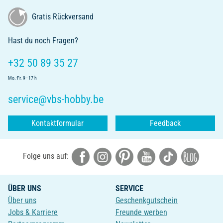
Gratis Rückversand
Hast du noch Fragen?
+32 50 89 35 27
Mo.-Fr. 9 - 17 h
service@vbs-hobby.be
Kontaktformular
Feedback
Folge uns auf:
ÜBER UNS
SERVICE
Über uns
Geschenkgutschein
Jobs & Karriere
Freunde werben