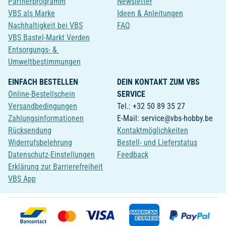
Partnerprogramm
Newsletter
VBS als Marke
Ideen & Anleitungen
Nachhaltigkeit bei VBS
FAQ
VBS Bastel-Markt Verden
Entsorgungs- &
Umweltbestimmungen
EINFACH BESTELLEN
DEIN KONTAKT ZUM VBS
Online-Bestellschein
SERVICE
Versandbedingungen
Tel.: +32 50 89 35 27
Zahlungsinformationen
E-Mail: service@vbs-hobby.be
Rücksendung
Kontaktmöglichkeiten
Widerrufsbelehrung
Bestell- und Lieferstatus
Datenschutz-Einstellungen
Feedback
Erklärung zur Barrierefreiheit
VBS App