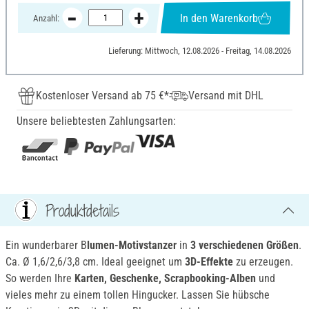
In den Warenkorb
Anzahl:
Lieferung: Mittwoch, 12.08.2026 - Freitag, 14.08.2026
Kostenloser Versand ab 75 €*
Versand mit DHL
Unsere beliebtesten Zahlungsarten:
Produktdetails
Ein wunderbarer B
lumen-Motivstanzer
in
3 verschiedenen Größen
.
Ca. Ø 1,6/2,6/3,8 cm. Ideal geeignet um
3D-Effekte
zu erzeugen.
So werden Ihre
Karten, Geschenke, Scrapbooking-Alben
und
vieles mehr zu einem tollen Hingucker. Lassen Sie hübsche