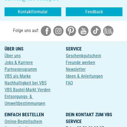
Kontaktformular
Feedback
Folge uns auf:
ÜBER UNS
SERVICE
Über uns
Geschenkgutschein
Jobs & Karriere
Freunde werben
Partnerprogramm
Newsletter
VBS als Marke
Ideen & Anleitungen
Nachhaltigkeit bei VBS
FAQ
VBS Bastel-Markt Verden
Entsorgungs- &
Umweltbestimmungen
EINFACH BESTELLEN
DEIN KONTAKT ZUM VBS
Online-Bestellschein
SERVICE