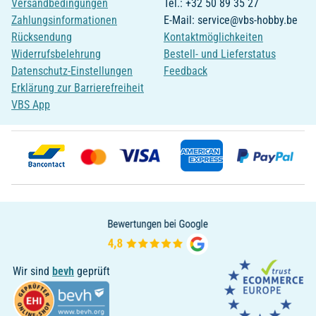
Versandbedingungen
Tel.: +32 50 89 35 27
Zahlungsinformationen
E-Mail: service@vbs-hobby.be
Rücksendung
Kontaktmöglichkeiten
Widerrufsbelehrung
Bestell- und Lieferstatus
Datenschutz-Einstellungen
Feedback
Erklärung zur Barrierefreiheit
VBS App
Wir sind
bevh
geprüft