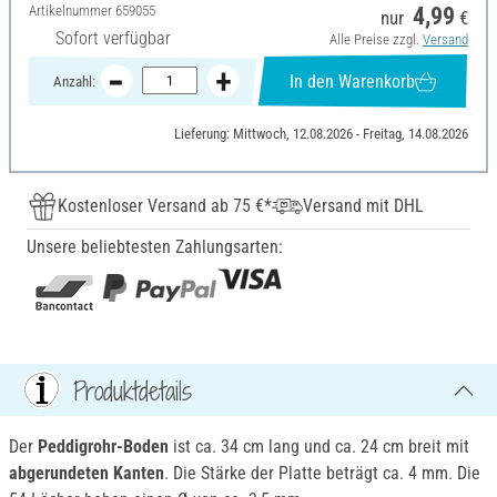
Artikelnummer
659055
4,99
nur
€
Sofort verfügbar
Alle Preise zzgl.
Versand
In den Warenkorb
Anzahl:
Lieferung: Mittwoch, 12.08.2026 - Freitag, 14.08.2026
Kostenloser Versand ab 75 €*
Versand mit DHL
Unsere beliebtesten Zahlungsarten:
Produktdetails
Der
Peddigrohr-Boden
ist ca. 34 cm lang und ca. 24 cm breit mit
abgerundeten Kanten
. Die Stärke der Platte beträgt ca. 4 mm. Die