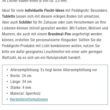
54 Löcher haben einen Ø von ca. 3,5 mm.
Ideal für viele
individuelle Flecht-Ideen
mit Peddigrohr. Besonders
Tabletts
lassen sich mit diesem eckigen Boden toll umsetzen.
Aber auch
Schilder
für Ihr Zuhause oder zum Verschenken an Ihre
Liebsten können stilvoll gestaltet werden. Mit Farben, Motiven und
Mustern, die auch mit einem
Brandmal-Pen
angefertigt werden
können, erstellen Sie personalisierte Hingucker. Sollten Sie die
Peddigrohr-Produkte mit Licht kombinieren wollen, nutzen Sie
bitte ein dafür geeignetes Leuchtmittel mit einer sehr geringen
Wattzahl, da es sich um ein Naturprodukt handelt.
Altersempfehlung: Es liegt keine Altersempfehlung vor
Breite: 24 cm
Länge: 34 cm
Stärke: 4 mm
Material: Sperrholz
Herstellerinformationen