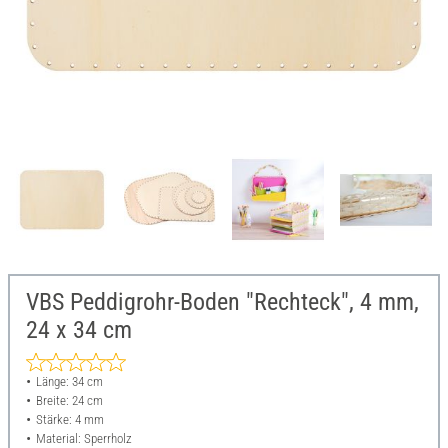
VBS Peddigrohr-Boden "Rechteck", 4 mm,
24 x 34 cm
Länge: 34 cm
Breite: 24 cm
Stärke: 4 mm
Material: Sperrholz