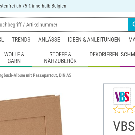
tenfrei ab 75 € innerhalb Belgien
XL
TRENDS
ANLÄSSE
IDEEN & ANLEITUNGEN
MA
WOLLE &
STOFFE &
DEKORIEREN
SCHM
GARN
NÄHZUBEHÖR
ngbuch-Album mit Passepartout, DIN A5
VBS