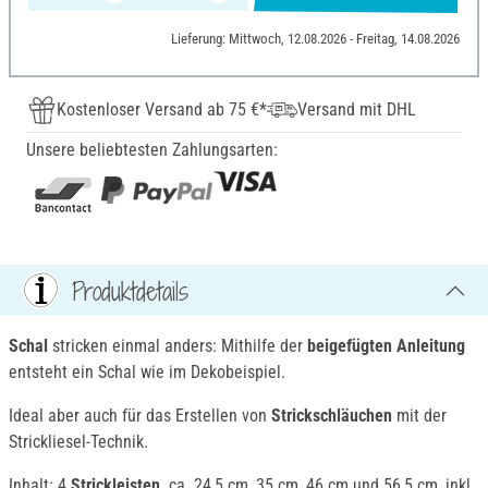
Lieferung: Mittwoch, 12.08.2026 - Freitag, 14.08.2026
Kostenloser Versand ab 75 €*
Versand mit DHL
Unsere beliebtesten Zahlungsarten:
Produktdetails
Schal
stricken einmal anders: Mithilfe der
beigefügten Anleitung
entsteht ein Schal wie im Dekobeispiel.
Ideal aber auch für das Erstellen von
Strickschläuchen
mit der
Strickliesel-Technik.
Inhalt: 4
Strickleisten,
ca. 24,5 cm, 35 cm, 46 cm und 56,5 cm, inkl.