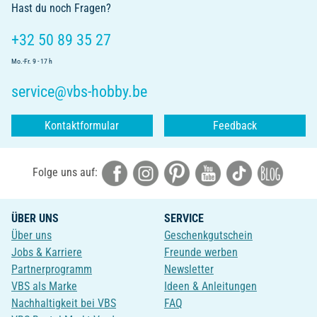
Hast du noch Fragen?
+32 50 89 35 27
Mo.-Fr. 9 - 17 h
service@vbs-hobby.be
Kontaktformular
Feedback
Folge uns auf:
ÜBER UNS
SERVICE
Über uns
Geschenkgutschein
Jobs & Karriere
Freunde werben
Partnerprogramm
Newsletter
VBS als Marke
Ideen & Anleitungen
Nachhaltigkeit bei VBS
FAQ