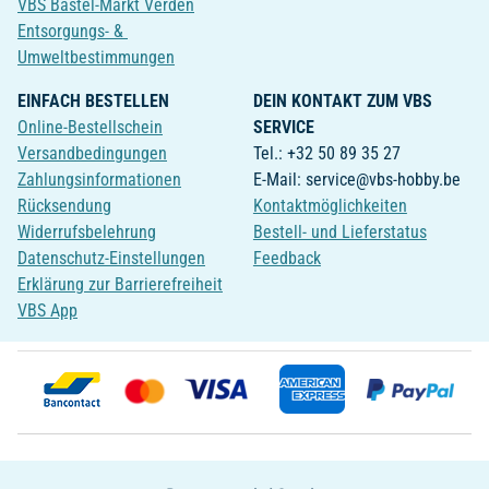
VBS Bastel-Markt Verden
Entsorgungs- &
Umweltbestimmungen
EINFACH BESTELLEN
DEIN KONTAKT ZUM VBS
Online-Bestellschein
SERVICE
Versandbedingungen
Tel.: +32 50 89 35 27
Zahlungsinformationen
E-Mail: service@vbs-hobby.be
Rücksendung
Kontaktmöglichkeiten
Widerrufsbelehrung
Bestell- und Lieferstatus
Datenschutz-Einstellungen
Feedback
Erklärung zur Barrierefreiheit
VBS App