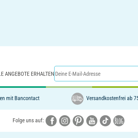
LE ANGEBOTE ERHALTEN
en mit Bancontact
Versandkostenfrei ab 7
Folge uns auf: