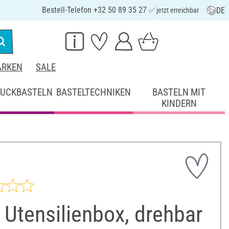
Bestell-Telefon +32 50 89 35 27
DE
✅ jetzt erreichbar
RKEN
SALE
UCKBASTELN
BASTELTECHNIKEN
BASTELN MIT
KINDERN
Utensilienbox, drehbar