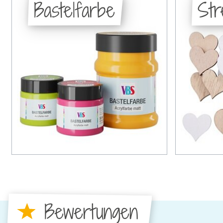
Bastelfarbe
Str
Bewertungen