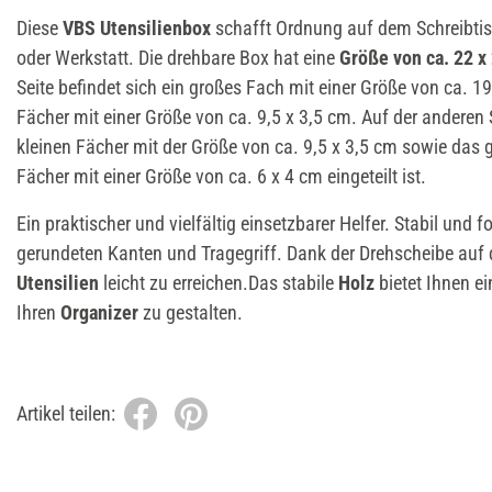
Diese
VBS Utensilienbox
schafft Ordnung auf dem Schreibtis
oder Werkstatt. Die drehbare Box hat eine
Größe von ca. 22 x 
Seite befindet sich ein großes Fach mit einer Größe von ca. 1
Fächer mit einer Größe von ca. 9,5 x 3,5 cm. Auf der anderen S
kleinen Fächer mit der Größe von ca. 9,5 x 3,5 cm sowie das g
Fächer mit einer Größe von ca. 6 x 4 cm eingeteilt ist.
Ein praktischer und vielfältig einsetzbarer Helfer. Stabil und 
gerundeten Kanten und Tragegriff. Dank der Drehscheibe auf de
Utensilien
leicht zu erreichen.Das stabile
Holz
bietet Ihnen ei
Ihren
Organizer
zu gestalten.
Artikel teilen: