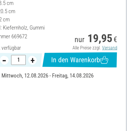
18.5 cm
 20.5 cm
2 cm
l: Kiefernholz, Gummi
19,95
ummer
669672
nur
€
t verfügbar
Alle Preise zzgl.
Versand
In den Warenkorb
: Mittwoch, 12.08.2026 - Freitag, 14.08.2026