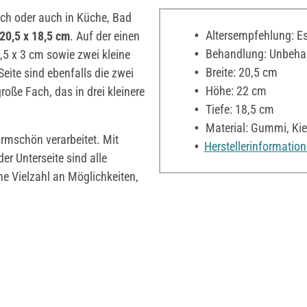
ch oder auch in Küche, Bad
Altersempfehlung: Es 
20,5 x 18,5 cm
. Auf der einen
Behandlung: Unbeha
9,5 x 3 cm sowie zwei kleine
Breite: 20,5 cm
eite sind ebenfalls die zwei
Höhe: 22 cm
roße Fach, das in drei kleinere
Tiefe: 18,5 cm
Material: Gummi, Kie
formschön verarbeitet. Mit
Herstellerinformatio
r Unterseite sind alle
ne Vielzahl an Möglichkeiten,