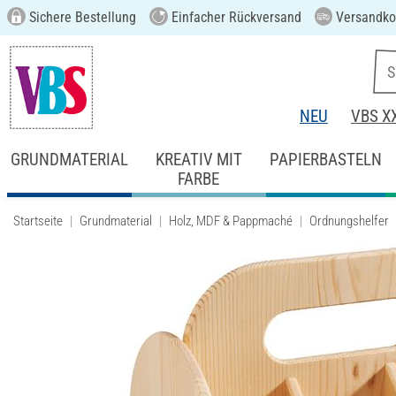
Sichere Bestellung
Einfacher Rückversand
Versandkos
NEU
VBS X
GRUNDMATERIAL
KREATIV MIT
PAPIERBASTELN
FARBE
Startseite
Grundmaterial
Holz, MDF & Pappmaché
Ordnungshelfer