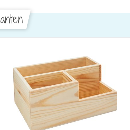
anten