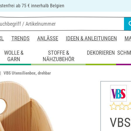
tenfrei ab 75 € innerhalb Belgien
XL
TRENDS
ANLÄSSE
IDEEN & ANLEITUNGEN
MA
WOLLE &
STOFFE &
DEKORIEREN
SCHM
GARN
NÄHZUBEHÖR
VBS Utensilienbox, drehbar
VBS 