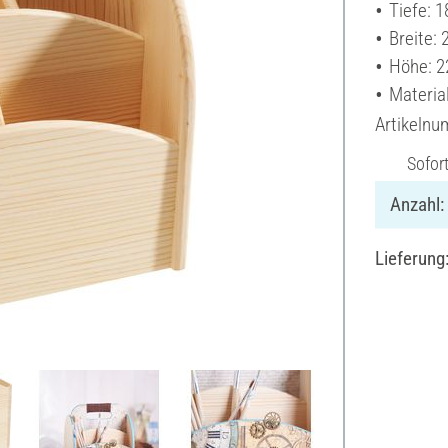
Tiefe: 
Breite:
Höhe: 2
Materia
Artikeln
Sofor
Anzahl:
Lieferung