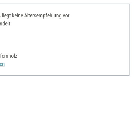
liegt keine Altersempfehlung vor
ndelt
fernholz
nen