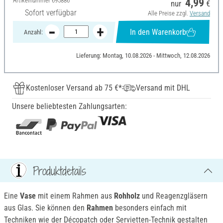
Artikelnummer
695886
4,99
nur
€
Sofort verfügbar
Alle Preise zzgl.
Versand
In den Warenkorb
Anzahl:
Lieferung: Montag, 10.08.2026 - Mittwoch, 12.08.2026
Kostenloser Versand ab 75 €*
Versand mit DHL
Unsere beliebtesten Zahlungsarten:
Produktdetails
Eine
Vase
mit einem Rahmen aus
Rohholz
und Reagenzgläsern
aus Glas. Sie können den
Rahmen
besonders einfach mit
Techniken wie der Décopatch oder Servietten-Technik gestalten