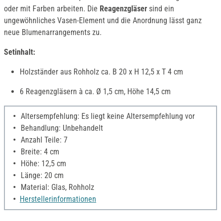
oder mit Farben arbeiten. Die
Reagenzgläser
sind ein
ungewöhnliches Vasen-Element und die Anordnung lässt ganz
neue Blumenarrangements zu.
Setinhalt:
Holzständer aus Rohholz ca. B 20 x H 12,5 x T 4 cm
6 Reagenzgläsern à ca. Ø 1,5 cm, Höhe 14,5 cm
Altersempfehlung: Es liegt keine Altersempfehlung vor
Behandlung: Unbehandelt
Anzahl Teile: 7
Breite: 4 cm
Höhe: 12,5 cm
Länge: 20 cm
Material: Glas, Rohholz
Herstellerinformationen