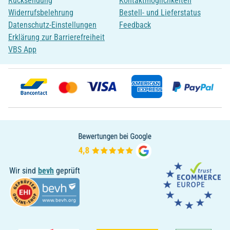
Rücksendung
Kontaktmöglichkeiten
Widerrufsbelehrung
Bestell- und Lieferstatus
Datenschutz-Einstellungen
Feedback
Erklärung zur Barrierefreiheit
VBS App
Wir sind
bevh
geprüft