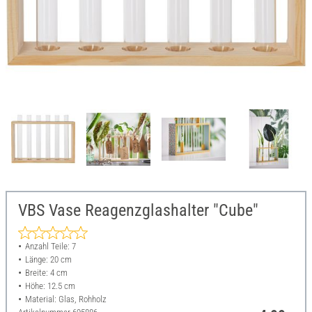
VBS Vase Reagenzglashalter "Cube"
Anzahl Teile: 7
Länge: 20 cm
Breite: 4 cm
Höhe: 12.5 cm
Material: Glas, Rohholz