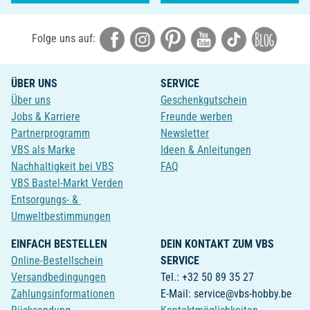
Folge uns auf:
ÜBER UNS
SERVICE
Über uns
Geschenkgutschein
Jobs & Karriere
Freunde werben
Partnerprogramm
Newsletter
VBS als Marke
Ideen & Anleitungen
Nachhaltigkeit bei VBS
FAQ
VBS Bastel-Markt Verden
Entsorgungs- &
Umweltbestimmungen
EINFACH BESTELLEN
DEIN KONTAKT ZUM VBS
Online-Bestellschein
SERVICE
Versandbedingungen
Tel.: +32 50 89 35 27
Zahlungsinformationen
E-Mail: service@vbs-hobby.be