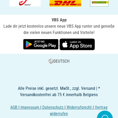
VBS App
Lade dir jetzt kostenlos unsere neue VBS App runter und genieße
die vielen neuen Funktionen und Vorteile!
DEUTSCH
Alle Preise inkl. gesetzl. MwSt., zzgl. Versand | *
Versandkostenfrei ab 75 € innerhalb Belgiens
AGB
|
Impressum
|
Datenschutz
|
Widerrufsrecht
|
Vertrag
widerrufen