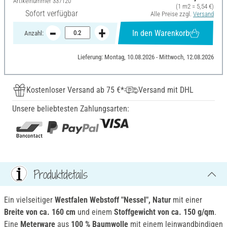
Artikelnummer
337120
(1 m2 = 5,54 €)
Sofort verfügbar
Alle Preise zzgl.
Versand
In den Warenkorb
Anzahl:
Lieferung: Montag, 10.08.2026 - Mittwoch, 12.08.2026
Kostenloser Versand ab 75 €*
Versand mit DHL
Unsere beliebtesten Zahlungsarten:
Produktdetails
Ein vielseitiger
Westfalen Webstoff "Nessel", Natur
mit einer
Breite von ca. 160 cm
und einem
Stoffgewicht von ca. 150 g/qm
.
Eine
Meterware
aus
100 % Baumwolle
mit einem leinwandbindigen