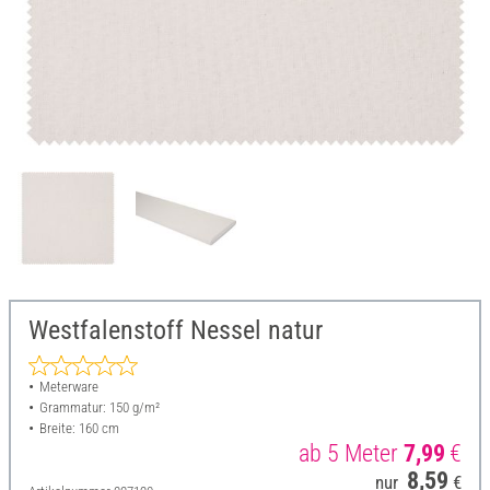
Westfalenstoff Nessel natur
Meterware
Grammatur: 150 g/m²
Breite: 160 cm
ab 5 Meter
7,99
€
8,59
nur
€