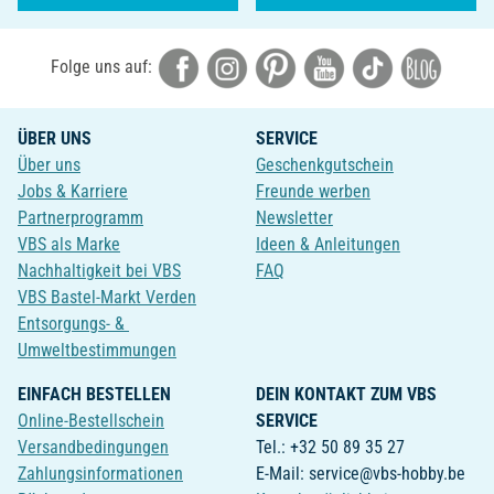
Folge uns auf:
ÜBER UNS
SERVICE
Über uns
Geschenkgutschein
Jobs & Karriere
Freunde werben
Partnerprogramm
Newsletter
VBS als Marke
Ideen & Anleitungen
Nachhaltigkeit bei VBS
FAQ
VBS Bastel-Markt Verden
Entsorgungs- &
Umweltbestimmungen
EINFACH BESTELLEN
DEIN KONTAKT ZUM VBS
Online-Bestellschein
SERVICE
Versandbedingungen
Tel.: +32 50 89 35 27
Zahlungsinformationen
E-Mail: service@vbs-hobby.be