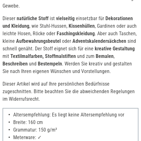
Gewebe.
Dieser
natürliche Stoff
ist
vielseitig
einsetzbar für
Dekorationen
und Kleidung
, wie Stuhl-Hussen,
Kissenhüllen
, Gardinen oder auch
leichte Hosen, Röcke oder
Faschingskleidung
. Aber auch Taschen,
kleine
Aufbewahrungsbeutel
oder
Adventskalendersäckchen
sind
schnell genäht. Der Stoff eignet sich für eine
kreative Gestaltung
mit
Textilmalfarben, Stoffmalstiften
und zum
Bemalen
,
Beschreiben
und
Bestempeln
. Werden Sie kreativ und gestalten
Sie nach Ihren eigenen Wünschen und Vorstellungen.
Dieser Artikel wird auf Ihre persönlichen Bedürfnisse
zugeschnitten. Bitte beachten Sie die abweichenden Regelungen
im Widerrufsrecht.
Altersempfehlung: Es liegt keine Altersempfehlung vor
Breite: 160 cm
Grammatur: 150 g/m²
Meterware: ✓