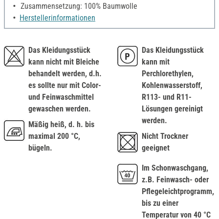
Zusammensetzung: 100% Baumwolle
Herstellerinformationen
Das Kleidungsstück
Das Kleidungsstück
kann nicht mit Bleiche
kann mit
behandelt werden, d.h.
Perchlorethylen,
es sollte nur mit Color-
Kohlenwasserstoff,
und Feinwaschmittel
R113- und R11-
gewaschen werden.
Lösungen gereinigt
werden.
Mäßig heiß, d. h. bis
maximal 200 °C,
Nicht Trockner
bügeln.
geeignet
Im Schonwaschgang,
z.B. Feinwasch- oder
Pflegeleichtprogramm,
bis zu einer
Temperatur von 40 °C