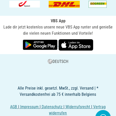
VBS App
Lade dir jetzt kostenlos unsere neue VBS App runter und genieße
die vielen neuen Funktionen und Vorteile!
DEUTSCH
Alle Preise inkl. gesetzl. MwSt., zzgl. Versand | *
Versandkostenfrei ab 75 € innerhalb Belgiens
AGB
|
Impressum
|
Datenschutz
|
Widerrufsrecht
|
Vertrag
widerrufen