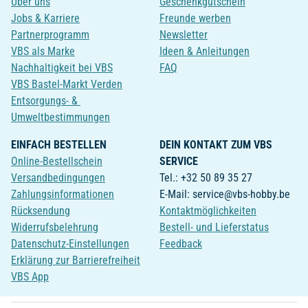
Über uns
Geschenkgutschein
Jobs & Karriere
Freunde werben
Partnerprogramm
Newsletter
VBS als Marke
Ideen & Anleitungen
Nachhaltigkeit bei VBS
FAQ
VBS Bastel-Markt Verden
Entsorgungs- &
Umweltbestimmungen
EINFACH BESTELLEN
DEIN KONTAKT ZUM VBS
Online-Bestellschein
SERVICE
Versandbedingungen
Tel.: +32 50 89 35 27
Zahlungsinformationen
E-Mail: service@vbs-hobby.be
Rücksendung
Kontaktmöglichkeiten
Widerrufsbelehrung
Bestell- und Lieferstatus
Datenschutz-Einstellungen
Feedback
Erklärung zur Barrierefreiheit
VBS App