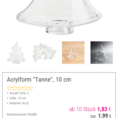
Acrylform "Tanne", 10 cm
Anzahl Teile: 2
Höhe: 10 cm
Material: Acryl
ab 10 Stück
1,83
€
Artikelnummer
590082
1,99
nur
€