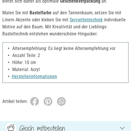
bietet sich daher als optimale
Geschenkverpackung
an.
Malen Sie mit
Bastelfarbe
auf den Tannenbaum, setzen Sie mit
Linern Akzente oder kleben Sie mit
Serviettentechnik
individuelle
Motive auf den Baum. Mit Kreativität und der Lieblings-
Basteltechnik entstehen wunderschöne Hingucker.
Altersempfehlung: Es liegt keine Altersempfehlung vor
Anzahl Teile: 2
Höhe: 10 cm
Material: Acryl
Herstellerinformationen
Artikel teilen:
Gleich mitbestellen