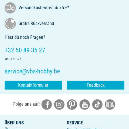
Versandkostenfrei ab 75 €*
Gratis Rückversand
Hast du noch Fragen?
+32 50 89 35 27
Mo.-Fr. 9 - 17 h
service@vbs-hobby.be
Kontaktformular
Feedback
Folge uns auf:
ÜBER UNS
SERVICE