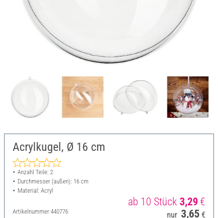
Acrylkugel, Ø 16 cm
Anzahl Teile: 2
Durchmesser (außen): 16 cm
Material: Acryl
ab 10 Stück
3,29
€
Artikelnummer
440776
3,65
nur
€