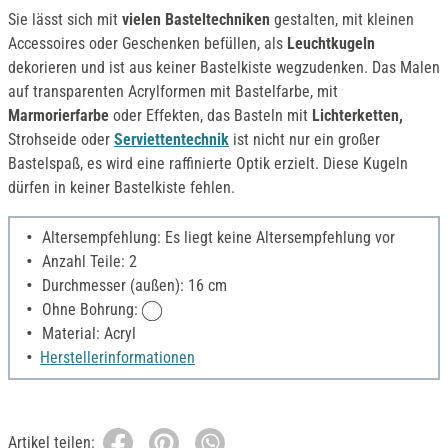
Sie lässt sich mit
vielen Basteltechniken
gestalten, mit kleinen
Accessoires oder Geschenken befüllen, als
Leuchtkugeln
dekorieren und ist aus keiner Bastelkiste wegzudenken. Das Malen
auf transparenten Acrylformen mit Bastelfarbe, mit
Marmorierfarbe
oder Effekten, das Basteln mit
Lichterketten,
Strohseide oder
Serviettentechnik
ist nicht nur ein großer
Bastelspaß, es wird eine raffinierte Optik erzielt. Diese Kugeln
dürfen in keiner Bastelkiste fehlen.
Altersempfehlung: Es liegt keine Altersempfehlung vor
Anzahl Teile: 2
Durchmesser (außen): 16 cm
Ohne Bohrung:
Material: Acryl
Herstellerinformationen
Artikel teilen: