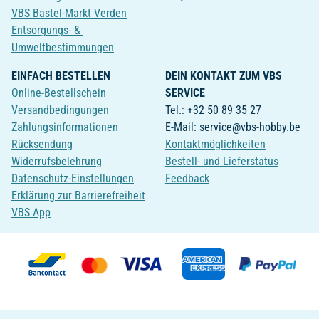
VBS Bastel-Markt Verden
Entsorgungs- &
Umweltbestimmungen
EINFACH BESTELLEN
DEIN KONTAKT ZUM VBS
Online-Bestellschein
SERVICE
Versandbedingungen
Tel.: +32 50 89 35 27
Zahlungsinformationen
E-Mail: service@vbs-hobby.be
Rücksendung
Kontaktmöglichkeiten
Widerrufsbelehrung
Bestell- und Lieferstatus
Datenschutz-Einstellungen
Feedback
Erklärung zur Barrierefreiheit
VBS App