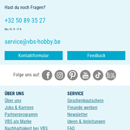
Hast du noch Fragen?
+32 50 89 35 27
Mo.-Fr. 9 - 17 h
service@vbs-hobby.be
Kontaktformular
Feedback
Folge uns auf:
ÜBER UNS
SERVICE
Über uns
Geschenkgutschein
Jobs & Karriere
Freunde werben
Partnerprogramm
Newsletter
VBS als Marke
Ideen & Anleitungen
Nachhaltigkeit bei VBS
FAQ