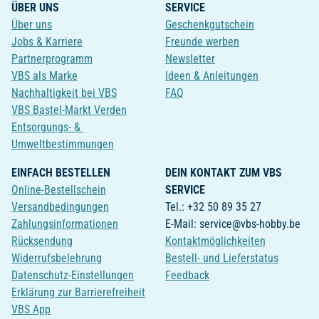
ÜBER UNS
SERVICE
Über uns
Geschenkgutschein
Jobs & Karriere
Freunde werben
Partnerprogramm
Newsletter
VBS als Marke
Ideen & Anleitungen
Nachhaltigkeit bei VBS
FAQ
VBS Bastel-Markt Verden
Entsorgungs- &
Umweltbestimmungen
EINFACH BESTELLEN
DEIN KONTAKT ZUM VBS
Online-Bestellschein
SERVICE
Versandbedingungen
Tel.: +32 50 89 35 27
Zahlungsinformationen
E-Mail: service@vbs-hobby.be
Rücksendung
Kontaktmöglichkeiten
Widerrufsbelehrung
Bestell- und Lieferstatus
Datenschutz-Einstellungen
Feedback
Erklärung zur Barrierefreiheit
VBS App