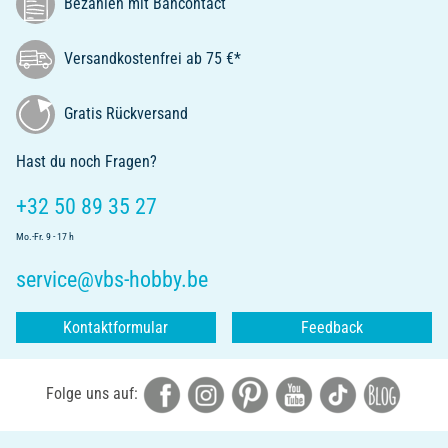
Bezahlen mit Bancontact
Versandkostenfrei ab 75 €*
Gratis Rückversand
Hast du noch Fragen?
+32 50 89 35 27
Mo.-Fr. 9 - 17 h
service@vbs-hobby.be
Kontaktformular
Feedback
Folge uns auf: