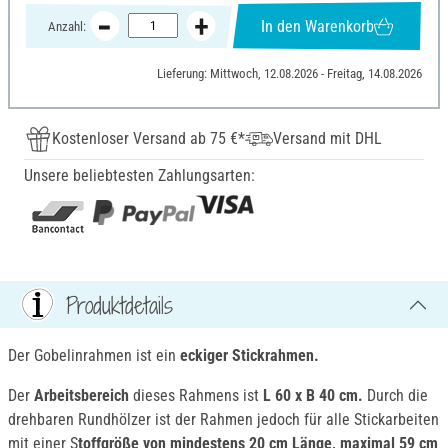
In den Warenkorb
Anzahl:
Lieferung: Mittwoch, 12.08.2026 - Freitag, 14.08.2026
Kostenloser Versand ab 75 €*
Versand mit DHL
Unsere beliebtesten Zahlungsarten:
Produktdetails
Der Gobelinrahmen ist ein
eckiger Stickrahmen.
Der
Arbeitsbereich
dieses Rahmens ist
L 60 x B 40 cm.
Durch die
drehbaren Rundhölzer ist der Rahmen jedoch für alle Stickarbeiten
mit einer S
toffgröße von mindestens 20 cm Länge, maximal 59 cm