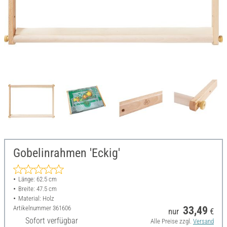
Gobelinrahmen 'Eckig'
Länge: 62.5 cm
Breite: 47.5 cm
Material: Holz
Artikelnummer
361606
33,49
nur
€
Sofort verfügbar
Alle Preise zzgl.
Versand