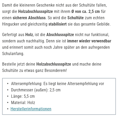
Damit die kleineren Geschenke nicht aus der Schultüte fallen,
sorgt die
Holzabschlussspitze
mit ihrem
Ø von ca. 2,5 cm
für
einen
sicheren Abschluss
. So wird die
Schultüte
zum echten
Hingucker und gleichzeitig
stabilisiert
sie das gesamte Gebilde.
Gefertigt aus
Holz
, ist die
Abschlussspitze
nicht nur funktional,
sondern auch nachhaltig. Denn sie ist
immer wieder verwendbar
und erinnert somit auch noch Jahre später an den aufregenden
Schulanfang.
Bestelle jetzt deine
Holzabschlussspitze
und mache deine
Schultüte zu etwas ganz Besonderem!
Altersempfehlung: Es liegt keine Altersempfehlung vor
Durchmesser (außen): 2,5 cm
Länge: 5,5 cm
Material: Holz
Herstellerinformationen