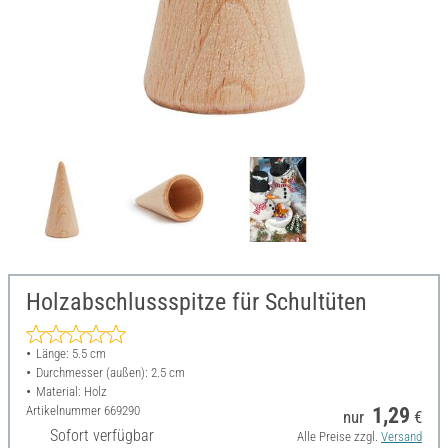
Holzabschlussspitze für Schultüten
Länge: 5.5 cm
Durchmesser (außen): 2.5 cm
Material: Holz
Artikelnummer
669290
1,29
nur
€
Sofort verfügbar
Alle Preise zzgl.
Versand