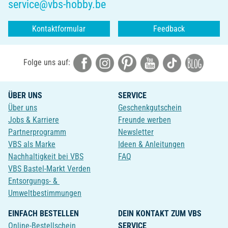
service@vbs-hobby.be
Kontaktformular
Feedback
Folge uns auf:
ÜBER UNS
SERVICE
Über uns
Geschenkgutschein
Jobs & Karriere
Freunde werben
Partnerprogramm
Newsletter
VBS als Marke
Ideen & Anleitungen
Nachhaltigkeit bei VBS
FAQ
VBS Bastel-Markt Verden
Entsorgungs- &
Umweltbestimmungen
EINFACH BESTELLEN
DEIN KONTAKT ZUM VBS
Online-Bestellschein
SERVICE