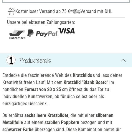
Kostenloser Versand ab 75 €*
Versand mit DHL
Unsere beliebtesten Zahlungsarten:
Produktdetails
Entdecke die faszinierende Welt des
Kratzbilds
und lass deiner
Kreativität freien Lauf! Mit dem
Kratzbild "Blank Board"
im
handlichen
Format von 20 x 25 cm
öffnest du das Tor zu
individuellen Kunstwerken, ob für dich selbst oder als
einzigartiges Geschenk.
Du erhältst
sechs leere Kratzbilder
, die mit einer
silbernen
Metallfolie
auf einem
stabilen Pappkern
bezogen und mit
schwarzer Farbe
überzogen sind. Diese Kombination bietet dir