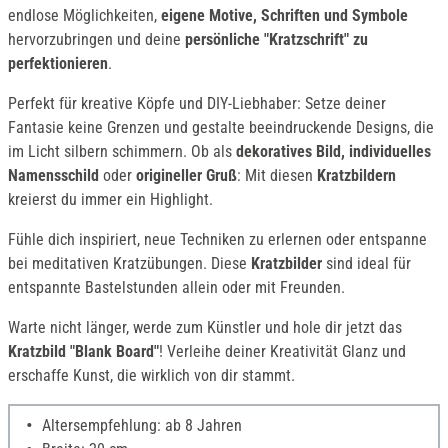
endlose Möglichkeiten,
eigene Motive, Schriften und Symbole
hervorzubringen und deine
persönliche "Kratzschrift" zu
perfektionieren
.
Perfekt für kreative Köpfe und DIY-Liebhaber: Setze deiner
Fantasie keine Grenzen und gestalte beeindruckende Designs, die
im Licht silbern schimmern. Ob als
dekoratives Bild, individuelles
Namensschild
oder
origineller Gruß
: Mit diesen
Kratzbildern
kreierst du immer ein Highlight.
Fühle dich inspiriert, neue Techniken zu erlernen oder entspanne
bei meditativen Kratzübungen. Diese
Kratzbilder
sind ideal für
entspannte Bastelstunden allein oder mit Freunden.
Warte nicht länger, werde zum Künstler und hole dir jetzt das
Kratzbild "Blank Board"
! Verleihe deiner Kreativität Glanz und
erschaffe Kunst, die wirklich von dir stammt.
Altersempfehlung: ab 8 Jahren