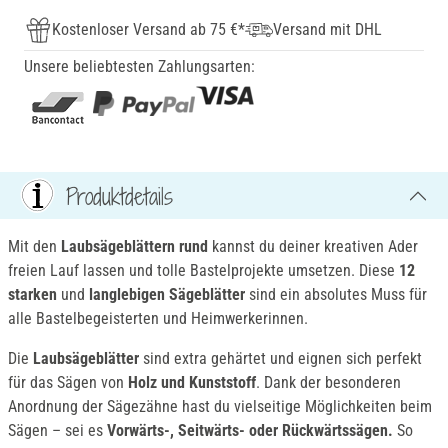
Kostenloser Versand ab 75 €*
Versand mit DHL
Unsere beliebtesten Zahlungsarten:
Produktdetails
Mit den
Laubsägeblättern rund
kannst du deiner kreativen Ader
freien Lauf lassen und tolle Bastelprojekte umsetzen. Diese
12
starken
und
langlebigen Sägeblätter
sind ein absolutes Muss für
alle Bastelbegeisterten und Heimwerkerinnen.
Die
Laubsägeblätter
sind extra gehärtet und eignen sich perfekt
für das Sägen von
Holz und Kunststoff
. Dank der besonderen
Anordnung der Sägezähne hast du vielseitige Möglichkeiten beim
Sägen – sei es
Vorwärts-, Seitwärts- oder Rückwärtssägen.
So