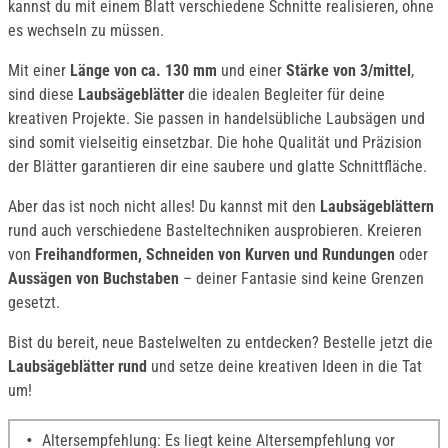
kannst du mit einem Blatt verschiedene Schnitte realisieren, ohne
es wechseln zu müssen.
Mit einer
Länge von ca. 130 mm
und einer
Stärke von 3/mittel
,
sind diese
Laubsägeblätter
die idealen Begleiter für deine
kreativen Projekte. Sie passen in handelsübliche Laubsägen und
sind somit vielseitig einsetzbar. Die hohe Qualität und Präzision
der Blätter garantieren dir eine saubere und glatte Schnittfläche.
Aber das ist noch nicht alles! Du kannst mit den
Laubsägeblättern
rund auch verschiedene Basteltechniken ausprobieren. Kreieren
von
Freihandformen, Schneiden von Kurven und Rundungen
oder
Aussägen von Buchstaben
– deiner Fantasie sind keine Grenzen
gesetzt.
Bist du bereit, neue Bastelwelten zu entdecken? Bestelle jetzt die
Laubsägeblätter rund
und setze deine kreativen Ideen in die Tat
um!
Altersempfehlung: Es liegt keine Altersempfehlung vor