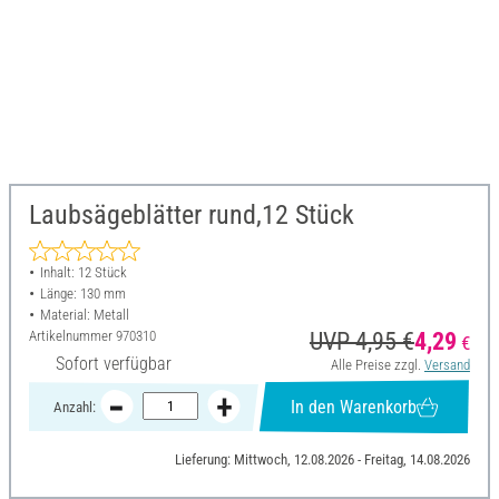
Laubsägeblätter rund,12 Stück
Inhalt: 12 Stück
Länge: 130 mm
Material: Metall
Artikelnummer
970310
UVP 4,95 €
4,29
€
Sofort verfügbar
Alle Preise zzgl.
Versand
In den Warenkorb
Anzahl:
Lieferung: Mittwoch, 12.08.2026 - Freitag, 14.08.2026