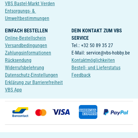
VBS Bastel-Markt Verden
Entsorgungs- &
Umweltbestimmungen
EINFACH BESTELLEN
DEIN KONTAKT ZUM VBS
Online-Bestellschein
SERVICE
Versandbedingungen
Tel.: +32 50 89 35 27
Zahlungsinformationen
E-Mail: service@vbs-hobby.be
Rücksendung
Kontaktmöglichkeiten
Widerrufsbelehrung
Bestell- und Lieferstatus
Datenschutz-Einstellungen
Feedback
Erklärung zur Barrierefreiheit
VBS App