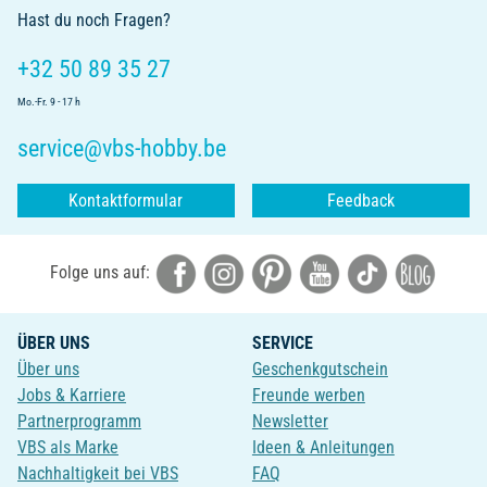
Hast du noch Fragen?
+32 50 89 35 27
Mo.-Fr. 9 - 17 h
service@vbs-hobby.be
Kontaktformular
Feedback
Folge uns auf:
ÜBER UNS
SERVICE
Über uns
Geschenkgutschein
Jobs & Karriere
Freunde werben
Partnerprogramm
Newsletter
VBS als Marke
Ideen & Anleitungen
Nachhaltigkeit bei VBS
FAQ