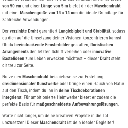
von 50 cm
und einer
Länge von 5 m
bietet dir der
Maschendraht
mit einer
Maschengröße von 14 x 14 mm
die ideale Grundlage für
zahlreiche Anwendungen.
Der
verzinkte Draht
garantiert
Langlebigkeit und Stabilität
, sodass
du dich auf die Umsetzung deiner Visionen konzentrieren kannst.
Ob du
beeindruckende Fensterbilder
gestalten,
floristischen
Arrangements
den letzten Schliff verleihen oder
innovative
Bastelideen
zum Leben erwecken möchtest – dieser
Draht
steht
dir treu zur Seite.
Nutze den
Maschendraht
beispielsweise zur Erstellung
dreidimensionaler Kunstwerke
oder bringe einen Hauch von Natur
auf den Tisch, indem du ihn
in deine Tischdekorationen
integrierst
. Für ambitionierte Heimwerker bietet er zudem die
perfekte Basis für
maßgeschneiderte Aufbewahrungslösungen
.
Warte nicht länger, um deine kreativen Projekte in die Tat
umzusetzen! Dieser
Maschendraht
ist dein idealer Begleiter!