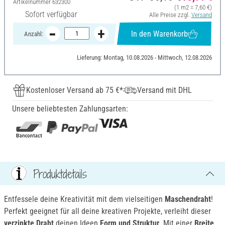
Artikelnummer
632300
(1 m2 = 7,60 €)
Sofort verfügbar
Alle Preise zzgl.
Versand
In den Warenkorb
Anzahl:
Lieferung: Montag, 10.08.2026 - Mittwoch, 12.08.2026
Kostenloser Versand ab 75 €*
Versand mit DHL
Unsere beliebtesten Zahlungsarten:
Produktdetails
Entfessele deine Kreativität mit dem vielseitigen
Maschendraht
!
Perfekt geeignet für all deine kreativen Projekte, verleiht dieser
verzinkte Draht
deinen Ideen
Form und Struktur
. Mit einer
Breite