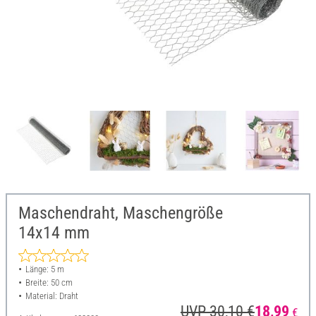
Maschendraht, Maschengröße
14x14 mm
Länge: 5 m
Breite: 50 cm
Material: Draht
UVP 30,10 €
18,99
€