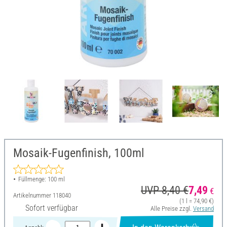
Mosaik-Fugenfinish, 100ml
Füllmenge: 100 ml
UVP 8,40 €
7,49
€
Artikelnummer
118040
(1 l = 74,90 €)
Sofort verfügbar
Alle Preise zzgl.
Versand