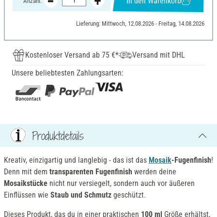
In den Warenkorb
Anzahl:
Lieferung: Mittwoch, 12.08.2026 - Freitag, 14.08.2026
Kostenloser Versand ab 75 €*
Versand mit DHL
Unsere beliebtesten Zahlungsarten:
Produktdetails
Kreativ, einzigartig und langlebig - das ist das
Mosaik
-Fugenfinish
!
Denn mit dem
transparenten Fugenfinish
werden deine
Mosaikstücke
nicht nur versiegelt, sondern auch vor äußeren
Einflüssen wie
Staub und Schmutz
geschützt.
Dieses Produkt, das du in einer praktischen
100 ml
Größe erhältst,