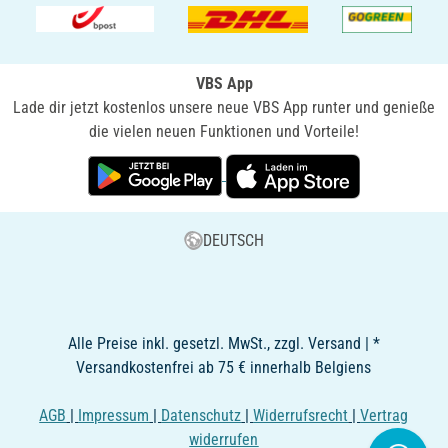
VBS App
Lade dir jetzt kostenlos unsere neue VBS App runter und genieße
die vielen neuen Funktionen und Vorteile!
DEUTSCH
Alle Preise inkl. gesetzl. MwSt., zzgl. Versand | *
Versandkostenfrei ab 75 € innerhalb Belgiens
AGB
|
Impressum
|
Datenschutz
|
Widerrufsrecht
|
Vertrag
widerrufen