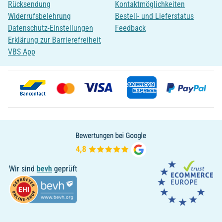
Rücksendung
Kontaktmöglichkeiten
Widerrufsbelehrung
Bestell- und Lieferstatus
Datenschutz-Einstellungen
Feedback
Erklärung zur Barrierefreiheit
VBS App
Wir sind
bevh
geprüft