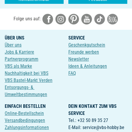
Folge uns auf:
ÜBER UNS
SERVICE
Über uns
Geschenkgutschein
Jobs & Karriere
Freunde werben
Partnerprogramm
Newsletter
VBS als Marke
Ideen & Anleitungen
Nachhaltigkeit bei VBS
FAQ
VBS Bastel-Markt Verden
Entsorgungs- &
Umweltbestimmungen
EINFACH BESTELLEN
DEIN KONTAKT ZUM VBS
Online-Bestellschein
SERVICE
Versandbedingungen
Tel.: +32 50 89 35 27
Zahlungsinformationen
E-Mail: service@vbs-hobby.be