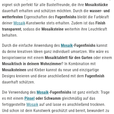
eignet sich perfekt für alle Bastelfreunde, die ihre
Mosaikstücke
dauerhaft erhalten und schützen möchten. Durch die
wasser- und
wetterfesten
Eigenschaften des
Fugenfinishs
bleibt die Farbkraft
deiner
Mosaik
-Kunstwerke stets erhalten. Zudem ist das
Finish
transparent
, sodass die
Mosaiksteine
weiterhin ihre Leuchtkraft
behalten.
Durch die einfache Anwendung des
Mosaik
-Fugenfinishs
kannst
du deine kreativen Ideen ganz individuell umsetzen. Wie wäre es
beispielsweise mit einem
Mosaiktablett für den Garten
oder einem
Mosaiktisch in deinem Wohnzimmer
? In Kombination mit
Mosaiksteinen
und Kleber kannst du neue und einzigartige
Designs kreieren und diese anschließend mit dem
Fugenfinish
dauerhaft schützen.
Die Verwendung des
Mosaik
-Fugenfinishs
ist ganz einfach: Trage
es mit einem
Pinsel
oder Schwamm
gleichmäßig auf das
fertiggestellte
Mosaik
auf und lasse es anschließend trocknen.
Und schon ist dein Kunstwerk geschützt und bereit, bewundert zu