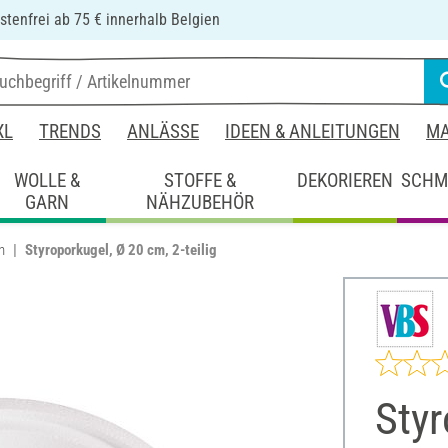
tenfrei ab 75 € innerhalb Belgien
XL
TRENDS
ANLÄSSE
IDEEN & ANLEITUNGEN
MA
WOLLE &
STOFFE &
DEKORIEREN
SCHM
GARN
NÄHZUBEHÖR
n
Styroporkugel, Ø 20 cm, 2-teilig
Styr