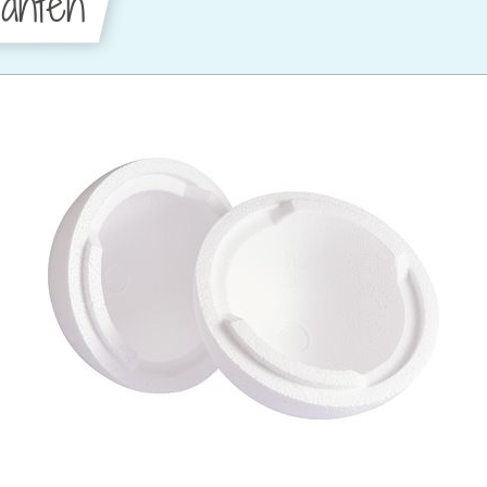
anten