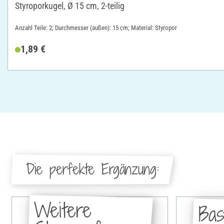
Styroporkugel, Ø 15 cm, 2-teilig
Anzahl Teile: 2; Durchmesser (außen): 15 cm; Material: Styropor
1,89 €
Die perfekte Ergänzung:
Weitere
Bas