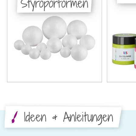
Styroporformen
Ideen & Anleitungen