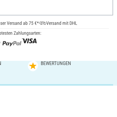
ser Versand ab 75 €*
Versand mit DHL
btesten Zahlungsarten:
N
BEWERTUNGEN