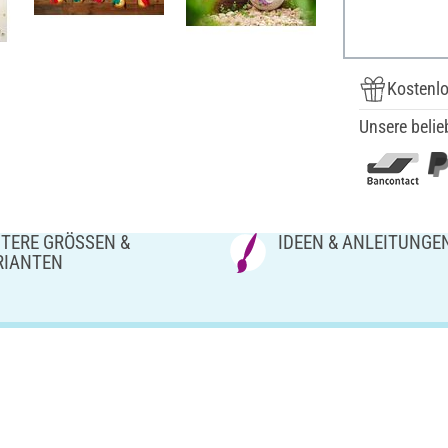
Kostenlo
Unsere belie
TERE GRÖSSEN & V
IDEEN & ANLEITUNGE
IANTEN