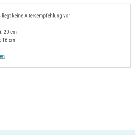
liegt keine Altersempfehlung vor
: 20 cm
: 16 cm
nen