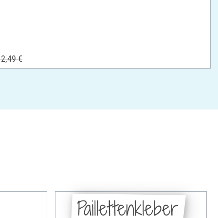
2,49 €
Paillettenkleber