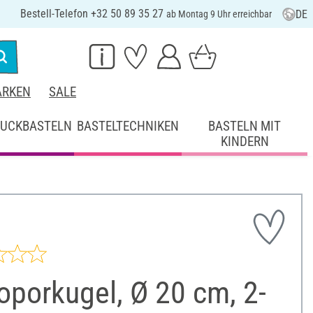
Bestell-Telefon +32 50 89 35 27
DE
ab Montag 9 Uhr erreichbar
RKEN
SALE
UCKBASTELN
BASTELTECHNIKEN
BASTELN MIT
KINDERN
oporkugel, Ø 20 cm, 2-