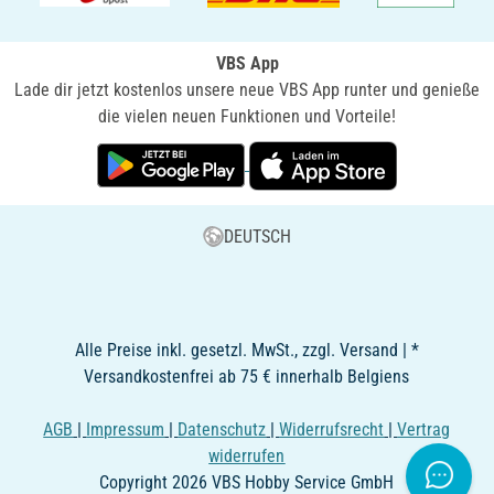
VBS App
Lade dir jetzt kostenlos unsere neue VBS App runter und genieße
die vielen neuen Funktionen und Vorteile!
DEUTSCH
Alle Preise inkl. gesetzl. MwSt., zzgl. Versand | *
Versandkostenfrei ab 75 € innerhalb Belgiens
AGB
|
Impressum
|
Datenschutz
|
Widerrufsrecht
|
Vertrag
widerrufen
Copyright 2026 VBS Hobby Service GmbH