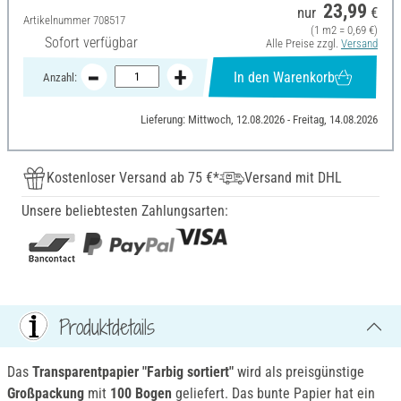
23,99
nur
€
Artikelnummer
708517
(1 m2 = 0,69 €)
Sofort verfügbar
Alle Preise zzgl.
Versand
In den Warenkorb
Anzahl:
Lieferung: Mittwoch, 12.08.2026 - Freitag, 14.08.2026
Kostenloser Versand ab 75 €*
Versand mit DHL
Unsere beliebtesten Zahlungsarten:
Produktdetails
Das
Transparentpapier "Farbig sortiert"
wird als preisgünstige
Großpackung
mit
100 Bogen
geliefert. Das bunte Papier hat ein