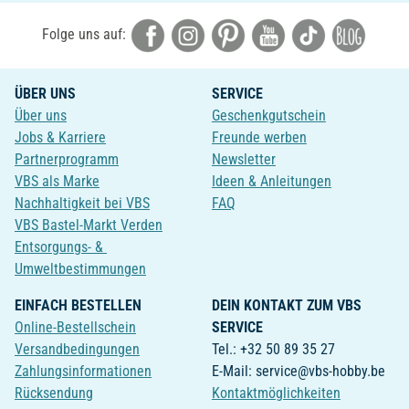
Folge uns auf:
ÜBER UNS
SERVICE
Über uns
Geschenkgutschein
Jobs & Karriere
Freunde werben
Partnerprogramm
Newsletter
VBS als Marke
Ideen & Anleitungen
Nachhaltigkeit bei VBS
FAQ
VBS Bastel-Markt Verden
Entsorgungs- &
Umweltbestimmungen
EINFACH BESTELLEN
DEIN KONTAKT ZUM VBS
Online-Bestellschein
SERVICE
Versandbedingungen
Tel.: +32 50 89 35 27
Zahlungsinformationen
E-Mail: service@vbs-hobby.be
Rücksendung
Kontaktmöglichkeiten