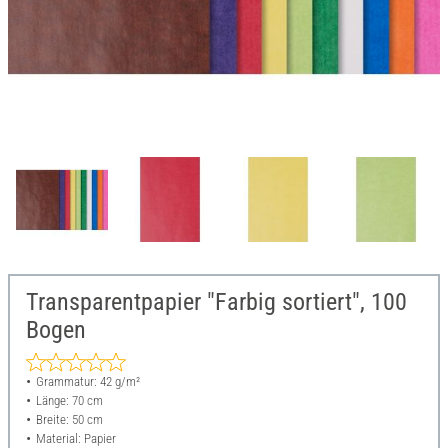
Transparentpapier "Farbig sortiert", 100
Bogen
Grammatur: 42 g/m²
Länge: 70 cm
Breite: 50 cm
Material: Papier