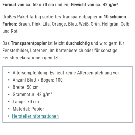
Format von ca. 50 x 70 cm
und ein
Gewicht von ca. 42 g/m²
.
Großes Paket farbig sortiertes Transparentpapier in
10 schönen
Farben:
Braun, Pink, Lila, Orange, Blau, Weiß, Grün, Hellgrün, Gelb
und Rot.
Das
Transparentpapier
ist leicht
durchsichtig
und wird gern für
Fensterbilder, Laternen, im Kartenbereich oder für sonstige
Fensterdekorationen genutzt.
Altersempfehlung: Es liegt keine Altersempfehlung vor
Anzahl Blatt / Bogen: 100
Breite: 50 cm
Grammatur: 42 g/m²
Länge: 70 cm
Material: Papier
Herstellerinformationen