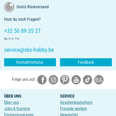
Gratis Rückversand
Hast du noch Fragen?
+32 50 89 35 27
Mo.-Fr. 9 - 17 h
service@vbs-hobby.be
Kontaktformular
Feedback
Folge uns auf:
ÜBER UNS
SERVICE
Über uns
Geschenkgutschein
Jobs & Karriere
Freunde werben
Partnerprogramm
Newsletter