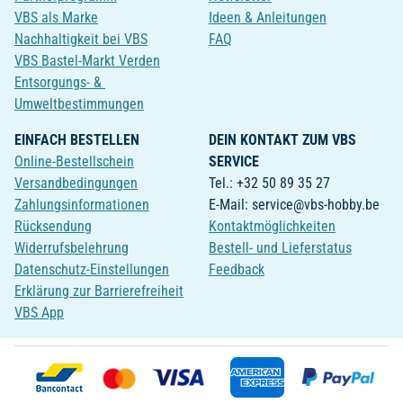
VBS als Marke
Ideen & Anleitungen
Nachhaltigkeit bei VBS
FAQ
VBS Bastel-Markt Verden
Entsorgungs- &
Umweltbestimmungen
EINFACH BESTELLEN
DEIN KONTAKT ZUM VBS
Online-Bestellschein
SERVICE
Versandbedingungen
Tel.: +32 50 89 35 27
Zahlungsinformationen
E-Mail: service@vbs-hobby.be
Rücksendung
Kontaktmöglichkeiten
Widerrufsbelehrung
Bestell- und Lieferstatus
Datenschutz-Einstellungen
Feedback
Erklärung zur Barrierefreiheit
VBS App