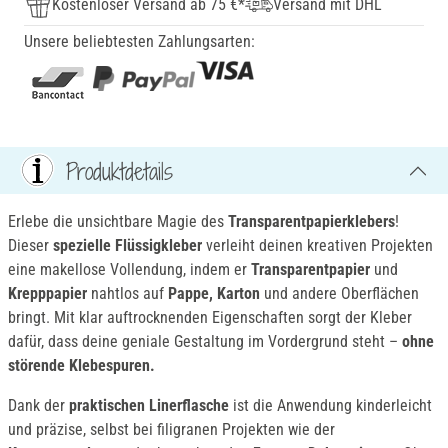
Kostenloser Versand ab 75 €*
Versand mit DHL
Unsere beliebtesten Zahlungsarten:
Produktdetails
Erlebe die unsichtbare Magie des
Transparentpapierklebers
!
Dieser
s
pezielle Flüssigkleber
verleiht deinen kreativen Projekten
eine makellose Vollendung, indem er
Transparentpapier
und
Krepppapier
nahtlos auf
Pappe, Karton
und andere Oberflächen
bringt. Mit klar auftrocknenden Eigenschaften sorgt der Kleber
dafür, dass deine geniale Gestaltung im Vordergrund steht –
ohne
störende Klebespuren.
Dank der
praktischen Linerflasche
ist die Anwendung kinderleicht
und präzise, selbst bei filigranen Projekten wie der