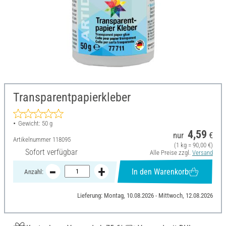
Transparentpapierkleber
Gewicht: 50 g
4,59
nur
€
Artikelnummer
118095
(1 kg = 90,00 €)
Sofort verfügbar
Alle Preise zzgl.
Versand
In den Warenkorb
Anzahl:
Lieferung: Montag, 10.08.2026 - Mittwoch, 12.08.2026