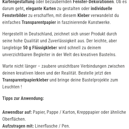
Kartengestaltung
oder bezaubernden
Fenster-Dekorationen
. Ob es
darum geht
, elegante Karten
zu gestalten oder
individuelle
Fensterbilder
zu erschaffen, mit diesem
Kleber
verwandelst du
einfaches
Transparentpapier
in faszinierende Kunstwerke.
Hergestellt in Deutschland, zeichnet sich unser Produkt durch
seine hohe Qualität und Zuverlässigkeit aus. Der leichte, aber
langlebige
50 g Flüssigklebe
r wird schnell zu deinem
unverzichtbaren Begleiter in der Welt des kreativen Bastelns.
Warte nicht länger – zaubere unsichtbare Verbindungen zwischen
deinen kreativen Ideen und der Realität. Bestelle jetzt den
Transparentpapierkleber
und bringe deine Bastelprojekte zum
Leuchten !
Tipps zur Anwendung:
Anwendbar auf:
Papier, Pappe / Karton, Krepppapier oder ähnliche
Oberflächen.
Aufzutragen mit:
Linerflasche / Pen.