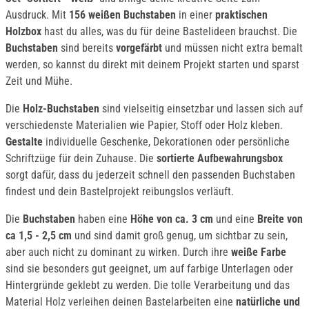
Ausdruck. Mit
156 weißen Buchstaben
in einer
praktischen
Holzbox
hast du alles, was du für deine Bastelideen brauchst. Die
Buchstaben
sind bereits
vorgefärbt
und müssen nicht extra bemalt
werden, so kannst du direkt mit deinem Projekt starten und sparst
Zeit und Mühe.
Die
Holz-Buchstaben
sind vielseitig einsetzbar und lassen sich auf
verschiedenste Materialien wie Papier, Stoff oder Holz kleben.
Gestalte
individuelle Geschenke, Dekorationen oder persönliche
Schriftzüge für dein Zuhause. Die
sortierte Aufbewahrungsbox
sorgt dafür, dass du jederzeit schnell den passenden Buchstaben
findest und dein Bastelprojekt reibungslos verläuft.
Die
Buchstaben
haben eine
Höhe von ca. 3 cm
und eine
Breite von
ca 1,5 - 2,5 cm
und sind damit groß genug, um sichtbar zu sein,
aber auch nicht zu dominant zu wirken. Durch ihre
weiße Farbe
sind sie besonders gut geeignet, um auf farbige Unterlagen oder
Hintergründe geklebt zu werden. Die tolle Verarbeitung und das
Material Holz verleihen deinen Bastelarbeiten eine
natürliche und