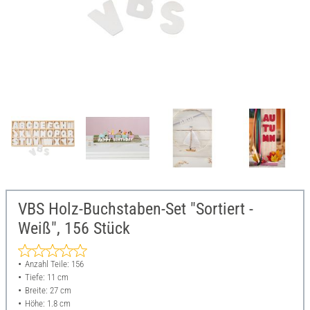
VBS Holz-Buchstaben-Set "Sortiert -
Weiß", 156 Stück
Anzahl Teile: 156
Tiefe: 11 cm
Breite: 27 cm
Höhe: 1.8 cm