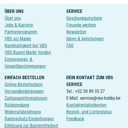
ÜBER UNS
SERVICE
Über uns
Geschenkgutschein
Jobs & Karriere
Freunde werben
Partnerprogramm
Newsletter
VBS als Marke
Ideen & Anleitungen
Nachhaltigkeit bei VBS
FAQ
VBS Bastel-Markt Verden
Entsorgungs- &
Umweltbestimmungen
EINFACH BESTELLEN
DEIN KONTAKT ZUM VBS
Online-Bestellschein
SERVICE
Versandbedingungen
Tel.: +32 50 89 35 27
Zahlungsinformationen
E-Mail: service@vbs-hobby.be
Rücksendung
Kontaktmöglichkeiten
Widerrufsbelehrung
Bestell- und Lieferstatus
Datenschutz-Einstellungen
Feedback
Erklärung zur Barrierefreiheit