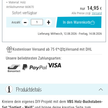
Material: Holz
Artikelnummer
663670
14,95
nur
€
Sofort verfügbar
Alle Preise zzgl.
Versand
In den Warenkorb
Anzahl:
Lieferung: Mittwoch, 12.08.2026 - Freitag, 14.08.2026
Kostenloser Versand ab 75 €*
Versand mit DHL
Unsere beliebtesten Zahlungsarten:
Produktdetails
Kreiere dein eigenes DIY-Projekt mit dem
VBS Holz-Buchstaben-
Set "Sortiert - Weiß"
und bringe deine kreative Seite zum