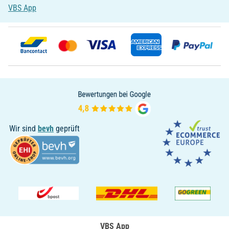
VBS App
Wir sind
bevh
geprüft
VBS App