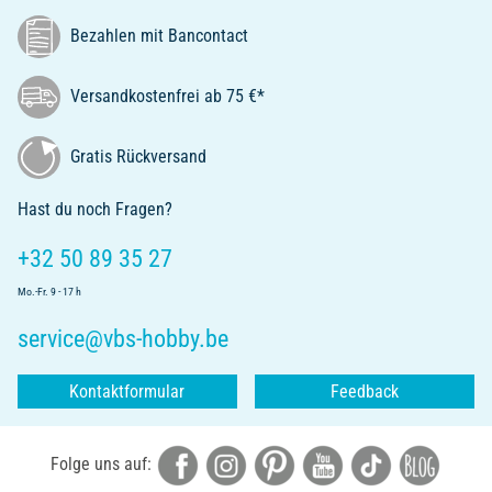
Bezahlen mit Bancontact
Versandkostenfrei ab 75 €*
Gratis Rückversand
Hast du noch Fragen?
+32 50 89 35 27
Mo.-Fr. 9 - 17 h
service@vbs-hobby.be
Kontaktformular
Feedback
Folge uns auf: