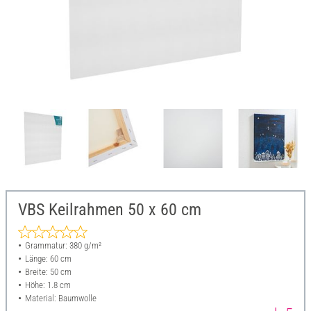
VBS Keilrahmen 50 x 60 cm
Grammatur: 380 g/m²
Länge: 60 cm
Breite: 50 cm
Höhe: 1.8 cm
Material: Baumwolle