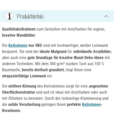
Produktdetails
Qualitätskeilrahmen
zum Gestalten mit Acrylfarben für eigene,
kreative Wandbilder
.
Die
Keilrahmen
von VBS
sind mit hochwertiger, weißer Leinwand
bespannt. Sie sind der
ideale Malgrund
für i
ndividuelle Acrylbilder
,
aber auch eine
gute Grundlage für kreative Wand-Deko-Ideen
mit
anderen Techniken. Mit dem 380 g/m² starken Tuch aus 100 %
Baumwolle,
bereits dreifach grundiert
, liegt Ihnen eine
strapazierfähige Leinwand
vor.
Die
mittlere Körnung
des Keilrahmens sorgt für eine
angenehme
Oberflächenstruktur
und und ist ideal mit Acrylfarben oder auch
mit Ölfarben zu bemalen. Durch die rückseitige Klammerung und
die
solide Verarbeitung
gelingen Ihnen
perfekte
Keilrahmen
-
Kreationen
.