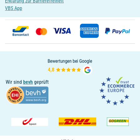
Erklärung zur Barrierefreiheit
VBS App
Wir sind
bevh
geprüft