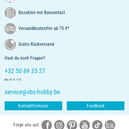
Bezahlen mit Bancontact
Versandkostenfrei ab 75 €*
Gratis Rückversand
Hast du noch Fragen?
+32 50 89 35 27
Mo.-Fr. 9 - 17 h
service@vbs-hobby.be
Kontaktformular
Feedback
Folge uns auf: