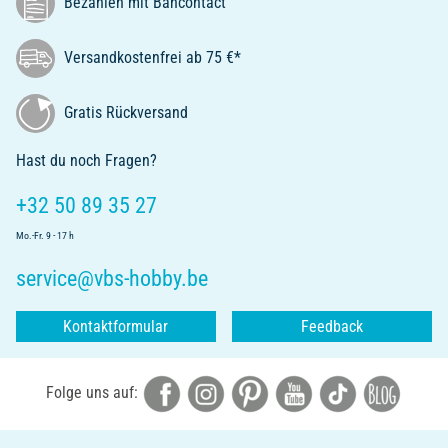
Bezahlen mit Bancontact
Versandkostenfrei ab 75 €*
Gratis Rückversand
Hast du noch Fragen?
+32 50 89 35 27
Mo.-Fr. 9 - 17 h
service@vbs-hobby.be
Kontaktformular
Feedback
Folge uns auf: