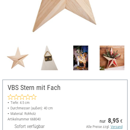
VBS Stern mit Fach
Tiefe: 4.5 cm
Durchmesser (außen): 40 cm
Material: Rohholz
Artikelnummer
668040
8,95
nur
€
Sofort verfügbar
Alle Preise zzgl.
Versand