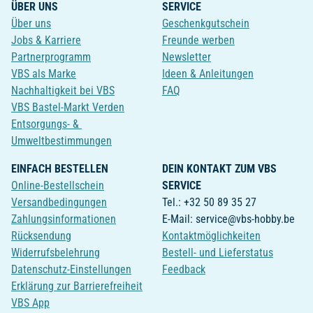
ÜBER UNS
SERVICE
Über uns
Geschenkgutschein
Jobs & Karriere
Freunde werben
Partnerprogramm
Newsletter
VBS als Marke
Ideen & Anleitungen
Nachhaltigkeit bei VBS
FAQ
VBS Bastel-Markt Verden
Entsorgungs- &
Umweltbestimmungen
EINFACH BESTELLEN
DEIN KONTAKT ZUM VBS
Online-Bestellschein
SERVICE
Versandbedingungen
Tel.: +32 50 89 35 27
Zahlungsinformationen
E-Mail: service@vbs-hobby.be
Rücksendung
Kontaktmöglichkeiten
Widerrufsbelehrung
Bestell- und Lieferstatus
Datenschutz-Einstellungen
Feedback
Erklärung zur Barrierefreiheit
VBS App