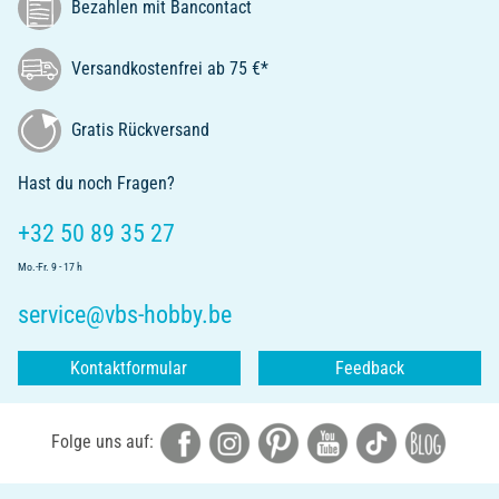
Bezahlen mit Bancontact
Versandkostenfrei ab 75 €*
Gratis Rückversand
Hast du noch Fragen?
+32 50 89 35 27
Mo.-Fr. 9 - 17 h
service@vbs-hobby.be
Kontaktformular
Feedback
Folge uns auf: