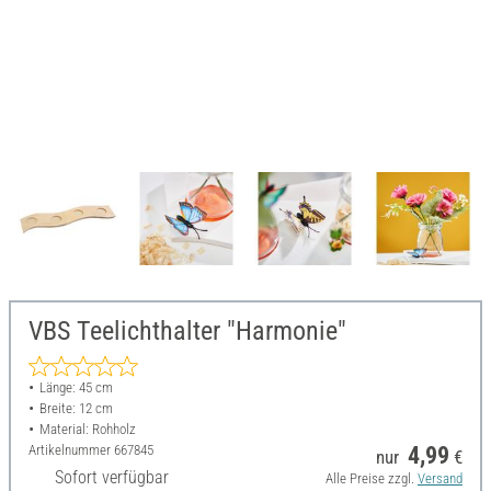
VBS Teelichthalter "Harmonie"
Länge: 45 cm
Breite: 12 cm
Material: Rohholz
Artikelnummer
667845
4,99
nur
€
Sofort verfügbar
Alle Preise zzgl.
Versand