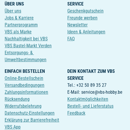
ÜBER UNS
SERVICE
Über uns
Geschenkgutschein
Jobs & Karriere
Freunde werben
Partnerprogramm
Newsletter
VBS als Marke
Ideen & Anleitungen
Nachhaltigkeit bei VBS
FAQ
VBS Bastel-Markt Verden
Entsorgungs- &
Umweltbestimmungen
EINFACH BESTELLEN
DEIN KONTAKT ZUM VBS
Online-Bestellschein
SERVICE
Versandbedingungen
Tel.: +32 50 89 35 27
Zahlungsinformationen
E-Mail: service@vbs-hobby.be
Rücksendung
Kontaktmöglichkeiten
Widerrufsbelehrung
Bestell- und Lieferstatus
Datenschutz-Einstellungen
Feedback
Erklärung zur Barrierefreiheit
VBS App