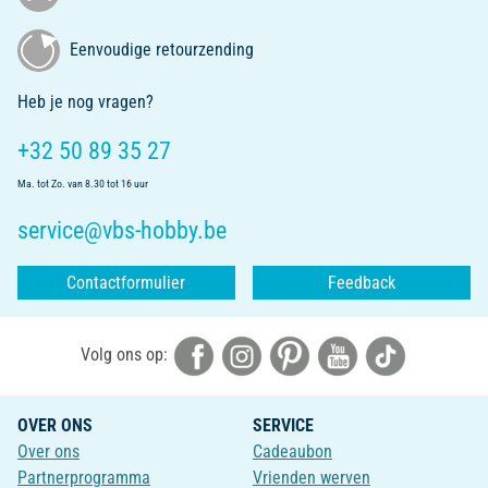
Eenvoudige retourzending
Heb je nog vragen?
+32 50 89 35 27
Ma. tot Zo. van 8.30 tot 16 uur
service@vbs-hobby.be
Contactformulier
Feedback
Volg ons op:
OVER ONS
SERVICE
Over ons
Cadeaubon
Partnerprogramma
Vrienden werven