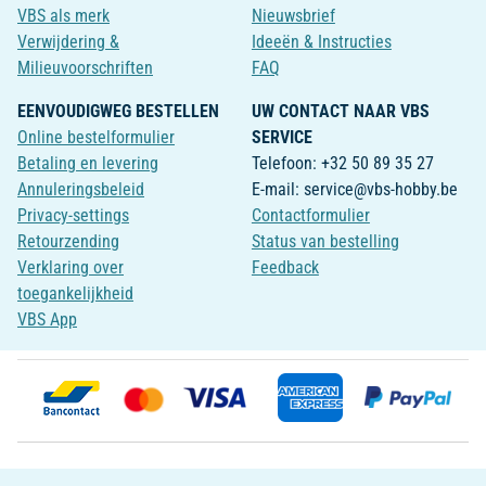
VBS als merk
Nieuwsbrief
Verwijdering &
Ideeën & Instructies
Milieuvoorschriften
FAQ
EENVOUDIGWEG BESTELLEN
UW CONTACT NAAR VBS
Online bestelformulier
SERVICE
Betaling en levering
Telefoon: +32 50 89 35 27
Annuleringsbeleid
E-mail: service@vbs-hobby.be
Privacy-settings
Contactformulier
Retourzending
Status van bestelling
Verklaring over
Feedback
toegankelijkheid
VBS App