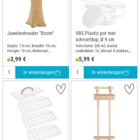
Juwelenhouder "Boom"
VBS Plastic pot met
schroefdop, Ø 9 cm
Diepte: 7.5 cm; Breedte: 10 cm;
Vulvolume: 250 ml; Aantal
Hoogte: 13 cm; Materiaal:
onderdelen: 16; Inhoud: 8 stukken;
Papiermache
Diameter (buiten): 9 cm; Hoogte:
3,99 €
5,99 €
5.8 cm; Materiaal: Kunststof
In winkelwagen
In winkelwagen