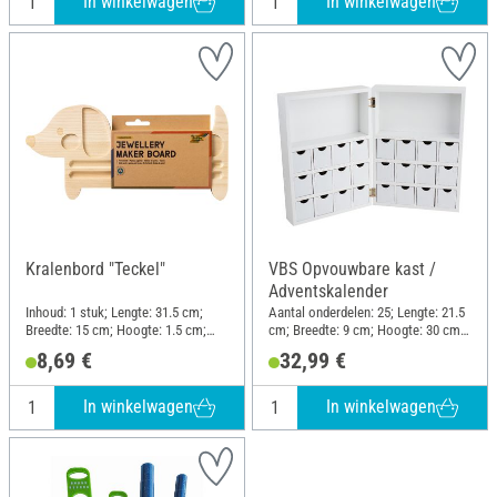
In winkelwagen
In winkelwagen
Kralenbord "Teckel"
VBS Opvouwbare kast /
Adventskalender
Inhoud: 1 stuk; Lengte: 31.5 cm;
Aantal onderdelen: 25; Lengte: 21.5
Breedte: 15 cm; Hoogte: 1.5 cm;
cm; Breedte: 9 cm; Hoogte: 30 cm;
Materiaal: Hout
Materiaal: MDF-hout
8,69 €
32,99 €
In winkelwagen
In winkelwagen