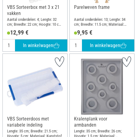
VBS Sorteerbox met 3 x 21
Parelweven frame
vakken
Aantal onderdelen: 4; Lengte: 32
Aantal onderdelen: 13; Lengte: 34
cm; Breedte: 22 cm; Hoogte: 10 cm;
cm; Breedte: 11.5 cm; Materiaal:
Materiaal: Kunststof
Beukenhout
12,99 €
9,95 €
In winkelwagen
In winkelwagen
VBS Sorteerdoos met
Kralenplank voor
variabele indeling
armbanden
Lengte: 35 cm; Breedte: 21.5 cm;
Lengte: 35 cm; Breedte: 26 cm;
Hoogte: 5 cm; Materiaal: Kunststof
Hoogte: 1.5 cm; Materiaal: