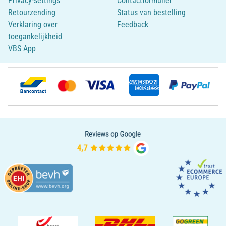
Privacy-settings
Contactformulier
Retourzending
Status van bestelling
Verklaring over
Feedback
toegankelijkheid
VBS App