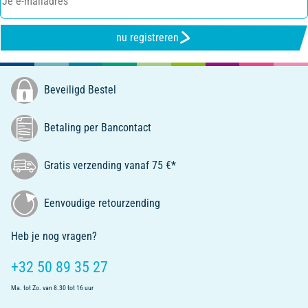
nu registreren
Beveiligd Bestel
Betaling per Bancontact
Gratis verzending vanaf 75 €*
Eenvoudige retourzending
Heb je nog vragen?
+32 50 89 35 27
Ma. tot Zo. van 8.30 tot 16 uur