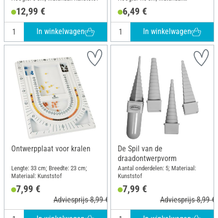
Polyethyleen (PE)
12,99 €
6,49 €
In winkelwagen
In winkelwagen
Ontwerpplaat voor kralen
De Spil van de
draadontwerpvorm
Lengte: 33 cm; Breedte: 23 cm;
Aantal onderdelen: 5; Materiaal:
Materiaal: Kunststof
Kunststof
7,99 €
7,99 €
Adviesprijs 8,99 €
Adviesprijs 8,99 €