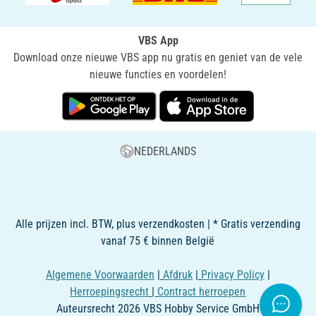
VBS App
Download onze nieuwe VBS app nu gratis en geniet van de vele
nieuwe functies en voordelen!
NEDERLANDS
Alle prijzen incl. BTW, plus verzendkosten | * Gratis verzending
vanaf 75 € binnen België
Algemene Voorwaarden
|
Afdruk
|
Privacy Policy
|
Herroepingsrecht
|
Contract herroepen
Auteursrecht 2026 VBS Hobby Service GmbH