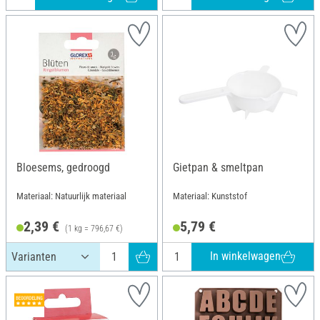
Bloesems, gedroogd
Gietpan & smeltpan
Materiaal: Natuurlijk materiaal
Materiaal: Kunststof
2,39 €
5,79 €
(1 kg = 796,67 €)
In winkelwagen