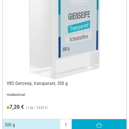
VBS Gietzeep, transparant, 300 g
Huidneutraal
7,20 €
(1 kg = 24,00 €)
300 g