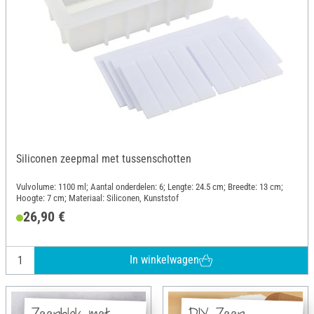
Siliconen zeepmal met tussenschotten
Vulvolume: 1100 ml; Aantal onderdelen: 6; Lengte: 24.5 cm; Breedte: 13 cm;
Hoogte: 7 cm; Materiaal: Siliconen, Kunststof
26,90 €
In winkelwagen
Zeepblok met
DIY Zeep