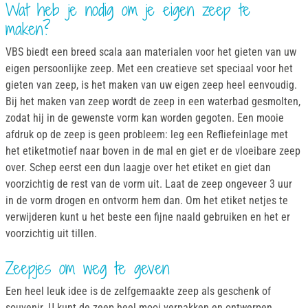
Wat heb je nodig om je eigen zeep te
maken?
VBS biedt een breed scala aan materialen voor het gieten van uw
eigen persoonlijke zeep. Met een creatieve set speciaal voor het
gieten van zeep, is het maken van uw eigen zeep heel eenvoudig.
Bij het maken van zeep wordt de zeep in een waterbad gesmolten,
zodat hij in de gewenste vorm kan worden gegoten. Een mooie
afdruk op de zeep is geen probleem: leg een Refliefeinlage met
het etiketmotief naar boven in de mal en giet er de vloeibare zeep
over. Schep eerst een dun laagje over het etiket en giet dan
voorzichtig de rest van de vorm uit. Laat de zeep ongeveer 3 uur
in de vorm drogen en ontvorm hem dan. Om het etiket netjes te
verwijderen kunt u het beste een fijne naald gebruiken en het er
voorzichtig uit tillen.
Zeepjes om weg te geven
Een heel leuk idee is de zelfgemaakte zeep als geschenk of
souvenir. U kunt de zeep heel mooi verpakken en ontwerpen