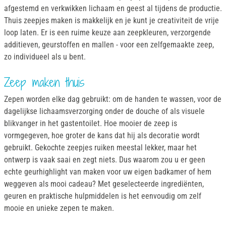
afgestemd en verkwikken lichaam en geest al tijdens de productie.
Thuis zeepjes maken is makkelijk en je kunt je creativiteit de vrije
loop laten. Er is een ruime keuze aan zeepkleuren, verzorgende
additieven, geurstoffen en mallen - voor een zelfgemaakte zeep,
zo individueel als u bent.
Zeep maken thuis
Zepen worden elke dag gebruikt: om de handen te wassen, voor de
dagelijkse lichaamsverzorging onder de douche of als visuele
blikvanger in het gastentoilet. Hoe mooier de zeep is
vormgegeven, hoe groter de kans dat hij als decoratie wordt
gebruikt. Gekochte zeepjes ruiken meestal lekker, maar het
ontwerp is vaak saai en zegt niets. Dus waarom zou u er geen
echte geurhighlight van maken voor uw eigen badkamer of hem
weggeven als mooi cadeau? Met geselecteerde ingrediënten,
geuren en praktische hulpmiddelen is het eenvoudig om zelf
mooie en unieke zepen te maken.