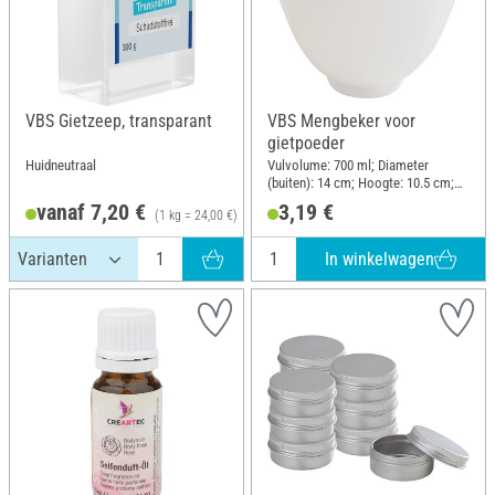
VBS Gietzeep, transparant
VBS Mengbeker voor
gietpoeder
Huidneutraal
Vulvolume: 700 ml; Diameter
(buiten): 14 cm; Hoogte: 10.5 cm;
Materiaal: Polyvinylchloride (PVC)
vanaf 7,20 €
3,19 €
(1 kg = 24,00 €)
In winkelwagen