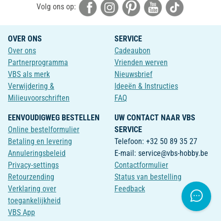
Volg ons op:
OVER ONS
SERVICE
Over ons
Cadeaubon
Partnerprogramma
Vrienden werven
VBS als merk
Nieuwsbrief
Verwijdering &
Ideeën & Instructies
Milieuvoorschriften
FAQ
EENVOUDIGWEG BESTELLEN
UW CONTACT NAAR VBS
Online bestelformulier
SERVICE
Betaling en levering
Telefoon: +32 50 89 35 27
Annuleringsbeleid
E-mail: service@vbs-hobby.be
Privacy-settings
Contactformulier
Retourzending
Status van bestelling
Verklaring over
Feedback
toegankelijkheid
VBS App