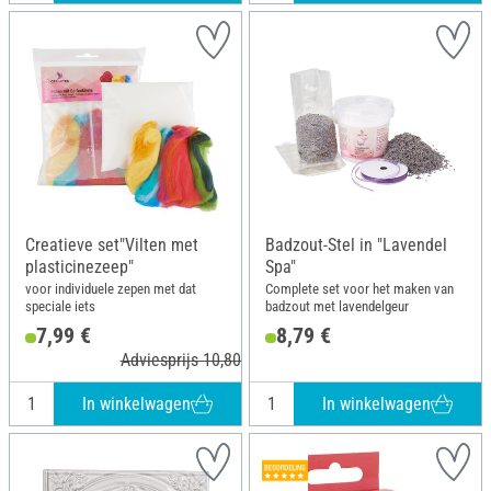
Creatieve set"Vilten met
Badzout-Stel in "Lavendel
plasticinezeep"
Spa"
voor individuele zepen met dat
Complete set voor het maken van
speciale iets
badzout met lavendelgeur
7,99 €
8,79 €
Adviesprijs 10,80 €
In winkelwagen
In winkelwagen