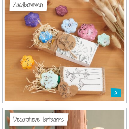
Zaadbommen
Decoratieve lantaarns