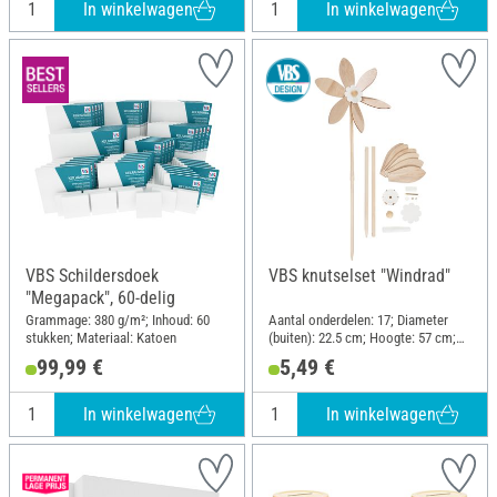
In winkelwagen
In winkelwagen
VBS Schildersdoek
VBS knutselset "Windrad"
"Megapack", 60-delig
Grammage: 380 g/m²; Inhoud: 60
Aantal onderdelen: 17; Diameter
stukken; Materiaal: Katoen
(buiten): 22.5 cm; Hoogte: 57 cm;
Materiaal: Hout, Kunststof, Metaal
99,99 €
5,49 €
In winkelwagen
In winkelwagen