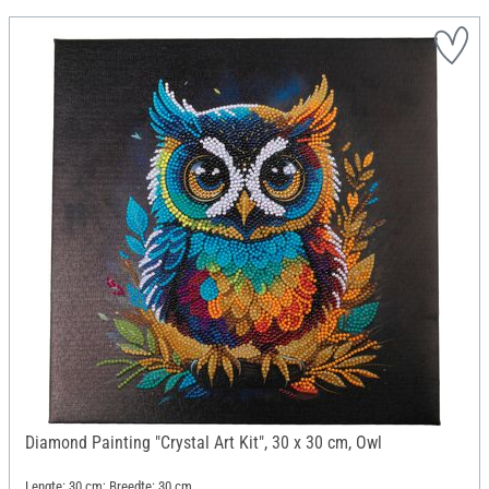
Diamond Painting "Crystal Art Kit", 30 x 30 cm, Owl
Lengte: 30 cm; Breedte: 30 cm