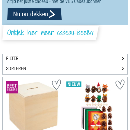
Altijd het juiste cadeau - met de VBS Cadeaubonnen
Nu ontdekken
Ontdek hier meer cadeau-ideeën:
FILTER
SORTEREN