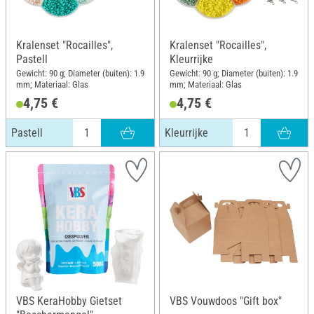
Kralenset "Rocailles",
Kralenset "Rocailles",
Pastell
Kleurrijke
Gewicht: 90 g; Diameter (buiten): 1.9
Gewicht: 90 g; Diameter (buiten): 1.9
mm; Materiaal: Glas
mm; Materiaal: Glas
4,75 €
4,75 €
Pastell
Kleurrijke
VBS KeraHobby Gietset
VBS Vouwdoos "Gift box"