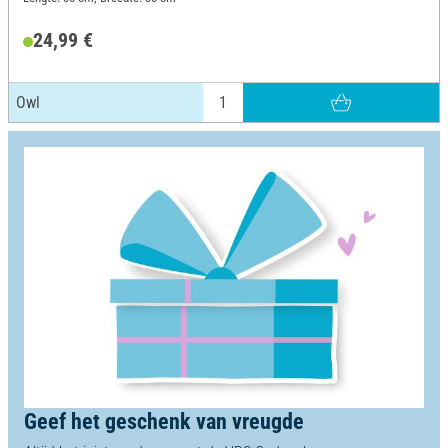
24,99 €
Owl
Geef het geschenk van vreugde