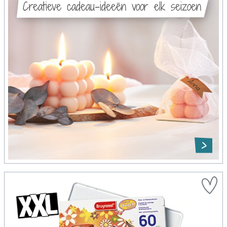
Creatieve cadeau-ideeën voor elk seizoen