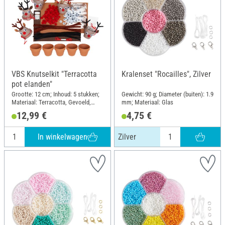
VBS Knutselkit "Terracotta
Kralenset "Rocailles", Zilver
pot elanden"
Grootte: 12 cm; Inhoud: 5 stukken;
Gewicht: 90 g; Diameter (buiten): 1.9
Materiaal: Terracotta, Gevoeld,
mm; Materiaal: Glas
Polyester (PES)
12,99 €
4,75 €
In winkelwagen
Zilver