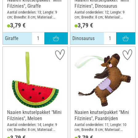
Filzinies", Giraffe
Filzinies", Dinosaurus
Aantal onderdelen: 13; Lengte: 9
Aantal onderdelen: 12; Lengte: 9
cm; Breedte: 8 cm; Materiaal:
cm; Breedte: 8 cm; Materiaal:
Gevoeld
Gevoeld
3,79 €
3,79 €
Giraffe
Dinosaurus
Naaien knutselpakket "Mini
Naaien knutselpakket "Mini
Filzinies", Meloen
Filzinies", Paardrijden
Aantal onderdelen: 14; Lengte: 9
Aantal onderdelen: 11; Lengte: 10
cm; Breedte: 8 cm; Materiaal:
cm; Breedte: 8 cm; Materiaal:
Gevoeld
Gevoeld
3,79 €
3,79 €