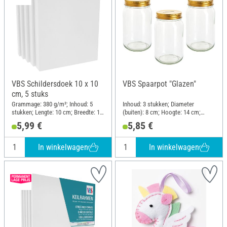
VBS Schildersdoek 10 x 10
VBS Spaarpot "Glazen"
cm, 5 stuks
Grammage: 380 g/m²; Inhoud: 5
Inhoud: 3 stukken; Diameter
stukken; Lengte: 10 cm; Breedte: 10
(buiten): 8 cm; Hoogte: 14 cm;
cm; Hoogte: 1.8 cm; Materiaal:
Materiaal: Glas
5,99 €
5,85 €
Katoen, Ruw hout
In winkelwagen
In winkelwagen