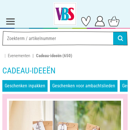
Evenementen
Cadeau-ideeën
(650)
CADEAU-IDEEËN
Geschenken inpakken
Geschenken voor ambachtslieden
Ges