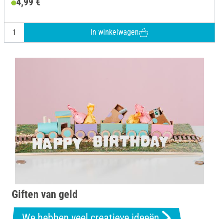
4,99 €
In winkelwagen
Giften van geld
We hebben veel creatieve ideeën