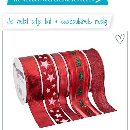
Je hebt altijd lint & cadeaulabels nodig