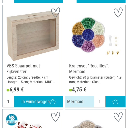
VBS Spaarpot met
Kralenset "Rocailles",
kijkvenster
Mermaid
Lengte: 20 cm; Breedte: 7 cm;
Gewicht: 90 g; Diameter (buiten): 1.9
Hoogte: 15 cm; Materiaal: MDF-
mm; Materiaal: Glas
hout
6,99 €
4,75 €
In winkelwagen
Mermaid