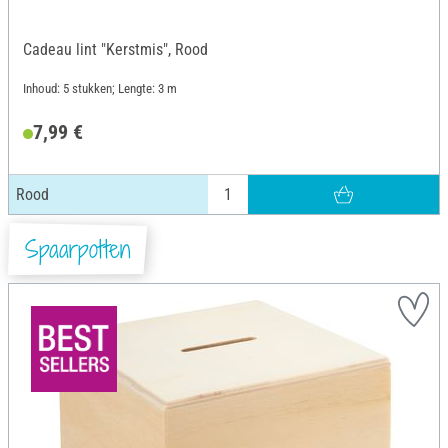
Cadeau lint "Kerstmis", Rood
Inhoud: 5 stukken; Lengte: 3 m
7,99 €
Rood
Spaarpotten