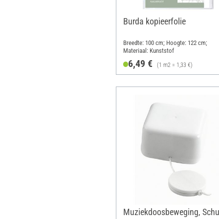
Burda kopieerfolie
Breedte: 100 cm; Hoogte: 122 cm;
Materiaal: Kunststof
6,49 €
(1 m2 = 1,33 €)
Muziekdoosbeweging, Schu