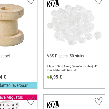
 spoel
VBS Piepers, 50 stuks
Inhoud: 50 stukken; Diameter (buiten): 40
mm; Materiaal: Kunststof
4 €
6,95 €
ianten leverbaar
ieve Augustus