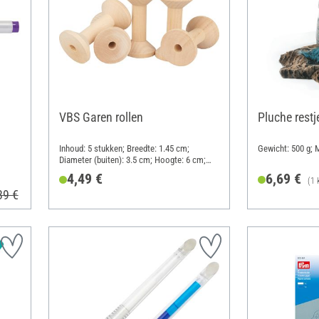
VBS Garen rollen
Pluche restj
Inhoud: 5 stukken; Breedte: 1.45 cm;
Gewicht: 500 g; M
Diameter (buiten): 3.5 cm; Hoogte: 6 cm;
Materiaal: Ruw hout
4,49 €
6,69 €
(1 
39 €