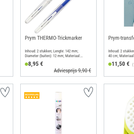
Prym THERMO-Trickmarker
Prym-transf
Inhoud: 2 stukken; Lengte: 142 mm;
Inhoud: 2 stukke
Diameter (buiten): 12 mm; Materiaal:
40 cm; Materiaal
Kunststof
8,95 €
11,50 €
(
Adviesprijs 9,90 €