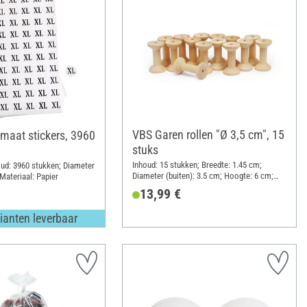
VBS Garen rollen "Ø 3,5 cm", 15
maat stickers, 3960
stuks
Inhoud: 15 stukken; Breedte: 1.45 cm;
oud: 3960 stukken; Diameter
Diameter (buiten): 3.5 cm; Hoogte: 6 cm;
 Materiaal: Papier
Materiaal: Hout
13,99 €
ianten leverbaar