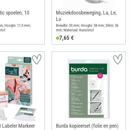
tic spoelen, 10
Muziekdoosbeweging, La, Le,
Lu
en; Hoogte: 11.5 mm;
Breedte: 55 mm; Hoogte: 58 mm; Dikte: 36
stof
mm; Materiaal: Kunststof
7,65 €
 Labeler Markeer
Burda kopieerset (folie en pen)