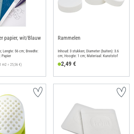
er papier, wit/Blauw
Rammelen
n; Lengte: 56 cm; Breedte:
Inhoud: 3 stukken; Diameter (buiten): 3.6
: Papier
cm; Hoogte: 1 cm; Materiaal: Kunststof
2,49 €
1 m2 = 25,56 €)