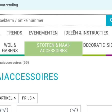
ourzending
L
TRENDS
EVENEMENTEN
IDEEËN & INSTRUCTIES
WOL &
STOFFEN & NAAI-
DECORATIE
SI
GARENS
ACCESSOIRES
aaiaccessoires
(50)
AIACCESSOIRES
ARTIKEL
PRIJS