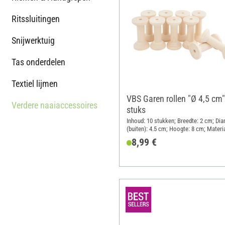
Ritssluitingen
Snijwerktuig
Tas onderdelen
Textiel lijmen
VBS Garen rollen "Ø 4,5 cm"
Verdere naaiaccessoires
stuks
Inhoud: 10 stukken; Breedte: 2 cm; Di
(buiten): 4.5 cm; Hoogte: 8 cm; Materia
Hout
8,99 €