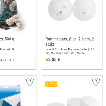
es, 500 g
Rammelaars, Ø ca. 2,6 cm, 2
stuks
ateriaal: Stof
Inhoud: 2 stukken; Diameter (buiten): 2.6
cm; Materiaal: Kunststof, Metaal
2,35 €
kg = 13,38 €)