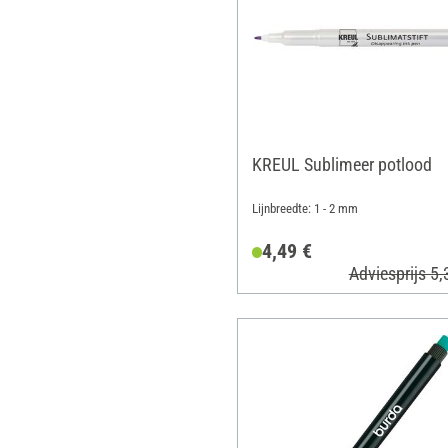
KREUL Sublimeer potlood
Lijnbreedte: 1 - 2 mm
4,49 €
Adviesprijs 5,