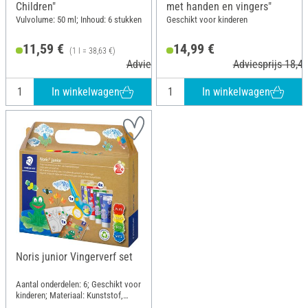
Children"
met handen en vingers"
Vulvolume: 50 ml; Inhoud: 6 stukken
Geschikt voor kinderen
11,59 €
14,99 €
(1 l = 38,63 €)
Adviesprijs 13,49 €
Adviesprijs 18,49
In winkelwagen
In winkelwagen
Noris junior Vingerverf set
Aantal onderdelen: 6; Geschikt voor
kinderen; Materiaal: Kunststof,
Papier