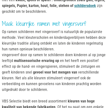
spiegels, Papier, karton, hout, folie, stehen of
schildersdoek
zijn
geschikt om te beschilderen.
Maak kleurrijke ramen met vingersverf
Op ramen schilderen met vingersverf is natuurlijk de populairste
methode. Veel kleuterscholen en kinderdagverblijven hebben deze
kleurrijke traditie allang ontdekt en laten de kinderen regelmatig
hun ramen opnieuw beschilderen.
vingersverf door op ramen te schilderen doen kinderen al op jonge
leeftijd
multisensorische ervaring op
en het heeft een positief
effect op de hand- en vingerspieren, stimuleert de zintuigen en
geeft kinderen snel
gevoel voor het mengen van
verschillende
kleuren. Net als alle kleuren stimuleert vingerverf ook de
verbeelding en kunnen gevoelens van kinderen prachtig worden
uitgedrukt door te schilderen.
VBS Selectie biedt een breed assortiment
kleuren van hoge
kwaliteit van bekende fabrikanten
. Of het nu gaat om een enkele