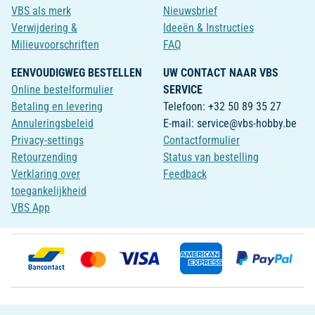
VBS als merk
Nieuwsbrief
Verwijdering &
Ideeën & Instructies
Milieuvoorschriften
FAQ
EENVOUDIGWEG BESTELLEN
UW CONTACT NAAR VBS
Online bestelformulier
SERVICE
Betaling en levering
Telefoon: +32 50 89 35 27
Annuleringsbeleid
E-mail: service@vbs-hobby.be
Privacy-settings
Contactformulier
Retourzending
Status van bestelling
Verklaring over
Feedback
toegankelijkheid
VBS App