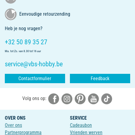
Eenvoudige retourzending
Heb je nog vragen?
+32 50 89 35 27
Ma. tot Zo. van 8.30 tot 16 uur
service@vbs-hobby.be
Contactformulier
Feedback
Volg ons op:
OVER ONS
SERVICE
Over ons
Cadeaubon
Partnerprogramma
Vrienden werven