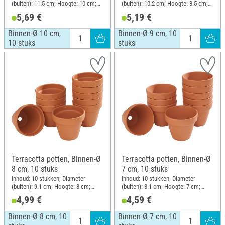
(buiten): 11.5 cm; Hoogte: 10 cm;
(buiten): 10.2 cm; Hoogte: 8.5 cm;
Materiaal: Terracotta
Materiaal: Terracotta
5,69 €
5,19 €
Binnen-Ø 10 cm,
Binnen-Ø 9 cm, 10
10 stuks
stuks
Terracotta potten, Binnen-Ø
Terracotta potten, Binnen-Ø
8 cm, 10 stuks
7 cm, 10 stuks
Inhoud: 10 stukken; Diameter
Inhoud: 10 stukken; Diameter
(buiten): 9.1 cm; Hoogte: 8 cm;
(buiten): 8.1 cm; Hoogte: 7 cm;
Materiaal: Terracotta
Materiaal: Terracotta
4,99 €
4,59 €
Binnen-Ø 8 cm, 10
Binnen-Ø 7 cm, 10