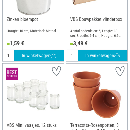
Zinken bloempot
VBS Bouwpakket vlinderbox
Hoogte: 10 cm; Materiaal: Metaal
Aantal onderdelen: 5; Lengte: 18
cm; Breedte: 6.4 cm; Hoogte: 6.6
cm; Materiaal: Multiplex
1,59 €
3,49 €
In winkelwagen
In winkelwagen
VBS Mini vaasjes, 12 stuks
Terracotta-Rozenpotten, 3