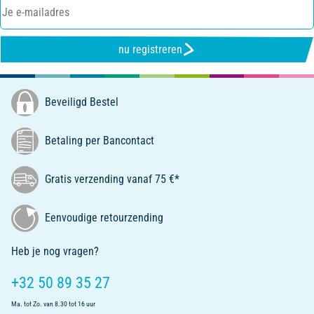
nu registreren
Beveiligd Bestel
Betaling per Bancontact
Gratis verzending vanaf 75 €*
Eenvoudige retourzending
Heb je nog vragen?
+32 50 89 35 27
Ma. tot Zo. van 8.30 tot 16 uur