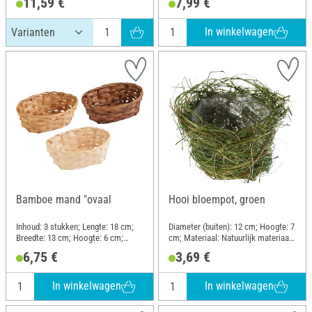
11,59 €
7,99 €
In winkelwagen
Bamboe mand "ovaal
Hooi bloempot, groen
Inhoud: 3 stukken; Lengte: 18 cm;
Diameter (buiten): 12 cm; Hoogte: 7
Breedte: 13 cm; Hoogte: 6 cm;
cm; Materiaal: Natuurlijk materiaal,
Materiaal: Bamboe
Draad, Kunststof
6,75 €
3,69 €
In winkelwagen
In winkelwagen