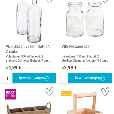
VBS Glazen vazen "Bottle",
VBS Flessenvazen
2 stuks
Vulvolume: 500 ml; Inhoud: 2
Vulvolume: 150 ml; Inhoud: 2
stukken; Diameter (buiten): 7 cm;
stukken; Diameter (buiten): 5.5 cm;
Hoogte: 20 cm; Materiaal: Glas
Hoogte: 10 cm; Materiaal: Glas
4,99 €
2,99 €
In winkelwagen
In winkelwagen