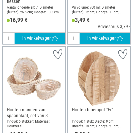
flessen
Aantal onderdelen: 7; Diameter
Vulvolume: 700 ml; Diameter
(buiten): 25.5 cm; Hoogte: 13.5 cm;
(buiten): 12 cm; Hoogte: 11 cm;
Materiaal: Glas, Metaal
Materiaal: Glas
16,99 €
3,49 €
Adviesprijs 3,79 €
In winkelwagen
In winkelwagen
Houten manden van
Houten bloempot "Ei"
spaanplaat, set van 3
Inhoud: 6 stukken; Materiaal:
Inhoud: 1 stuk; Diepte: 9 cm;
Houtvezel
Breedte: 13 cm; Hoogte: 21 cm;
Materiaal: Hout