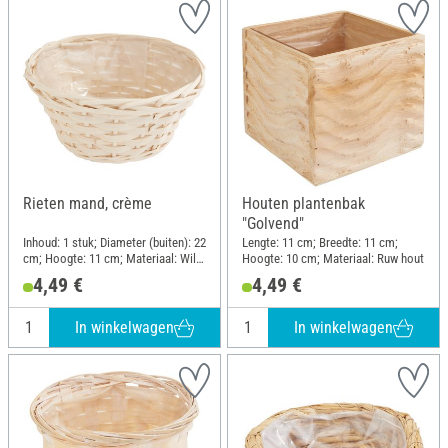
Rieten mand, crème
Houten plantenbak
"Golvend"
Inhoud: 1 stuk; Diameter (buiten): 22
Lengte: 11 cm; Breedte: 11 cm;
cm; Hoogte: 11 cm; Materiaal: Wilg,
Hoogte: 10 cm; Materiaal: Ruw hout
Kunststof
4,49 €
4,49 €
In winkelwagen
In winkelwagen