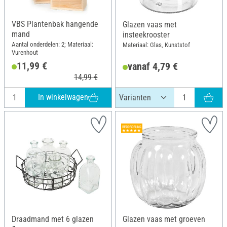
VBS Plantenbak hangende
Glazen vaas met
mand
insteekrooster
Aantal onderdelen: 2; Materiaal:
Materiaal: Glas, Kunststof
Vurenhout
11,99 €
vanaf 4,79 €
14,99 €
In winkelwagen
Draadmand met 6 glazen
Glazen vaas met groeven