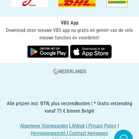
VBS App
Download onze nieuwe VBS app nu gratis en geniet van de vele
nieuwe functies en voordelen!
NEDERLANDS
Alle prijzen incl. BTW, plus verzendkosten | * Gratis verzending
vanaf 75 € binnen België
Algemene Voorwaarden
|
Afdruk
|
Privacy Policy
|
Herroepingsrecht
|
Contract herroepen