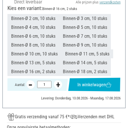
Direct leverbaar
Alle prijzen plus
verzendkosten
Kies een variant:
Binnen-Ø 16 cm, 2 stuks
Binnen-Ø 2 cm, 10 stuks
Binnen-Ø 3 cm, 10 stuks
Binnen-Ø 4 cm, 10 stuks
Binnen-Ø 5 cm, 10 stuks
Binnen-Ø 6 cm, 10 stuks
Binnen-Ø 7 cm, 10 stuks
Binnen-Ø 8 cm, 10 stuks
Binnen-Ø 9 cm, 10 stuks
Binnen-Ø 10 cm, 10 stuks
Binnen-Ø 11 cm, 5 stuks
Binnen-Ø 13 cm, 5 stuks
Binnen-Ø 14 cm, 5 stuks
Binnen-Ø 16 cm, 2 stuks
Binnen-Ø 18 cm, 2 stuks
In winkelwagen
Aantal:
Levering: Donderdag, 13.08.2026 - Maandag, 17.08.2026
Gratis verzending vanaf 75 €*
Verzenden met DHL
Onze populairste betaalmethoden: