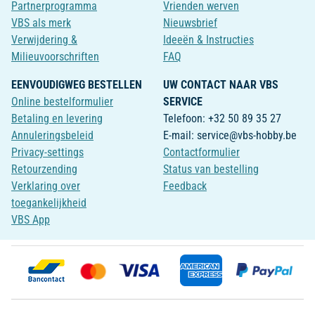
Partnerprogramma
Vrienden werven
VBS als merk
Nieuwsbrief
Verwijdering &
Ideeën & Instructies
Milieuvoorschriften
FAQ
EENVOUDIGWEG BESTELLEN
UW CONTACT NAAR VBS
Online bestelformulier
SERVICE
Betaling en levering
Telefoon: +32 50 89 35 27
Annuleringsbeleid
E-mail: service@vbs-hobby.be
Privacy-settings
Contactformulier
Retourzending
Status van bestelling
Verklaring over
Feedback
toegankelijkheid
VBS App