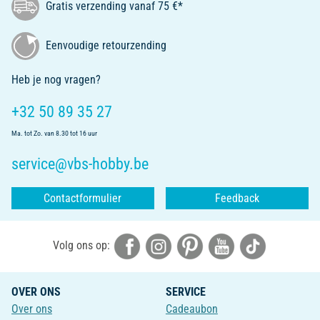
Gratis verzending vanaf 75 €*
Eenvoudige retourzending
Heb je nog vragen?
+32 50 89 35 27
Ma. tot Zo. van 8.30 tot 16 uur
service@vbs-hobby.be
Contactformulier
Feedback
Volg ons op:
OVER ONS
SERVICE
Over ons
Cadeaubon