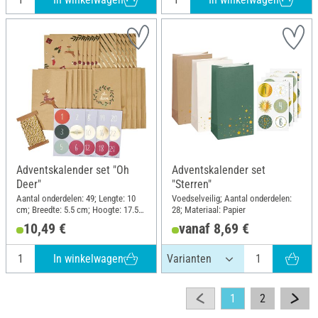
Adventskalender set "Oh
Adventskalender set
Deer"
"Sterren"
Aantal onderdelen: 49; Lengte: 10
Voedselveilig; Aantal onderdelen:
cm; Breedte: 5.5 cm; Hoogte: 17.5
28; Materiaal: Papier
cm; Materiaal: Papier
10,49 €
vanaf 8,69 €
In winkelwagen
1
2