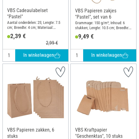
VBS Cadeaulabelset
VBS Papieren zakjes
"Pastel"
"Pastel", set van 6
Aantal onderdelen: 25; Lengte: 7.5
Grammage: 150 g/m²; Inhoud: 6
cm; Breedte: 4 cm; Materiaal:
stukken; Lengte: 10.5 cm; Breedte:
Papier
10.5 cm; Hoogte: 10.5 cm;
2,39 €
9,49 €
Materiaal: Papier
2,99 €
In winkelwagen
In winkelwagen
VBS Papieren zakken, 6
VBS Kraftpapier
stuks
"Geschenktas", 10 stuks