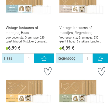
Vintage lantaarns of
Vintage lantaarns of
mandjes, Haas
mandjes, Regenboog
Voorgeponste; Grammage: 230
Voorgeponste; Grammage: 230
g/m²; Inhoud: 5 stukken; Lengte:
g/m²; Inhoud: 5 stukken; Lengte:
11.5 cm; Breedte: 8 cm; Hoogte: 13
11.5 cm; Breedte: 8 cm; Hoogte: 13
6,99 €
6,99 €
cm; Materiaal: Kraftpapier
cm; Materiaal: Kraftpapier
Haas
Regenboog