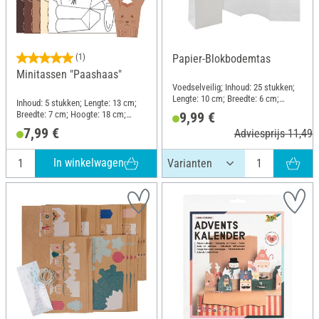
(1)
Papier-Blokbodemtas
Minitassen "Paashaas"
Voedselveilig; Inhoud: 25 stukken;
Lengte: 10 cm; Breedte: 6 cm;
Inhoud: 5 stukken; Lengte: 13 cm;
Hoogte: 24 cm; Materiaal: Papier
Breedte: 7 cm; Hoogte: 18 cm;
9,99 €
Materiaal: Papier
7,99 €
Adviesprijs 11,49 
In winkelwagen