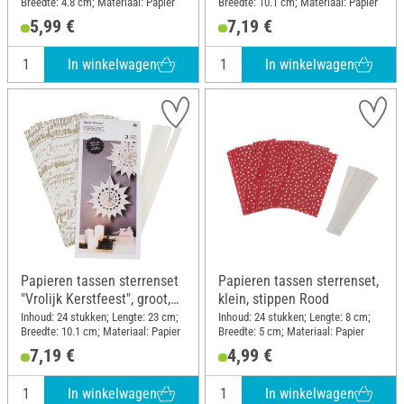
Breedte: 4.8 cm; Materiaal: Papier
Breedte: 10.1 cm; Materiaal: Papier
5,99 €
7,19 €
In winkelwagen
In winkelwagen
Papieren tassen sterrenset
Papieren tassen sterrenset,
"Vrolijk Kerstfeest", groot,
klein, stippen Rood
wit
Inhoud: 24 stukken; Lengte: 23 cm;
Inhoud: 24 stukken; Lengte: 8 cm;
Breedte: 10.1 cm; Materiaal: Papier
Breedte: 5 cm; Materiaal: Papier
7,19 €
4,99 €
In winkelwagen
In winkelwagen