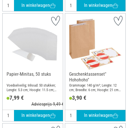
In winkelwagen
In winkelwagen
Papier-Minitas, 50 stuks
Geschenktassenset"
Hohohoho"
Voedselveilig; Inhoud: 50 stukken;
Grammage: 140 g/m²; Lengte: 12
Lengte: 5.3 cm; Hoogte: 11.5 cm;
cm; Breedte: 6 cm; Hoogte: 21 cm;
Materiaal: Papier
Materiaal: Papier
7,99 €
3,90 €
Adviesprijs 9,49 €
In winkelwagen
In winkelwagen