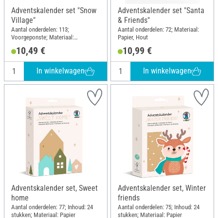
Adventskalender set "Snow
Adventskalender set "Santa
Village"
& Friends"
Aantal onderdelen: 113;
Aantal onderdelen: 72; Materiaal:
Voorgeponste; Materiaal:
Papier, Hout
Kraftpapier
10,49 €
10,99 €
In winkelwagen
In winkelwagen
Adventskalender set, Sweet
Adventskalender set, Winter
home
friends
Aantal onderdelen: 77; Inhoud: 24
Aantal onderdelen: 75; Inhoud: 24
stukken; Materiaal: Papier
stukken; Materiaal: Papier