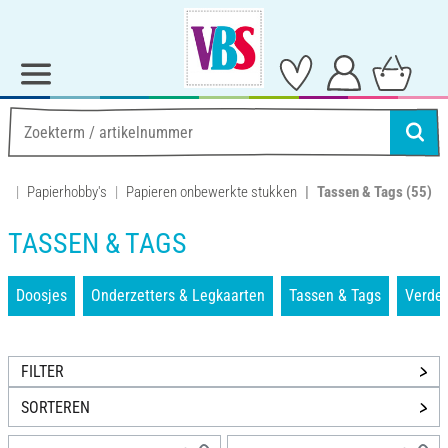
Papierhobby's
Papieren onbewerkte stukken
Tassen & Tags
(55)
TASSEN & TAGS
Doosjes
Onderzetters & Legkaarten
Tassen & Tags
Verde
FILTER
SORTEREN