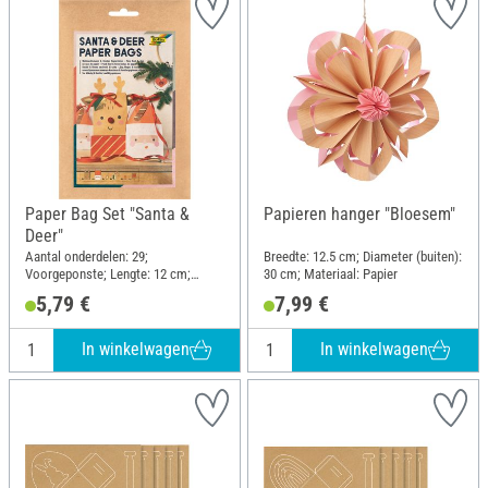
Paper Bag Set "Santa &
Papieren hanger "Bloesem"
Deer"
Aantal onderdelen: 29;
Breedte: 12.5 cm; Diameter (buiten):
Voorgeponste; Lengte: 12 cm;
30 cm; Materiaal: Papier
Breedte: 6 cm; Hoogte: 21 cm;
5,79 €
7,99 €
Materiaal: Papier, Polyester (PES)
In winkelwagen
In winkelwagen