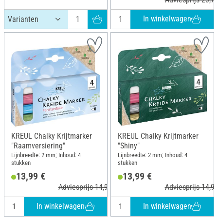
In winkelwagen
KREUL Chalky Krijtmarker
KREUL Chalky Krijtmarker
"Raamversiering"
"Shiny"
Lijnbreedte: 2 mm; Inhoud: 4
Lijnbreedte: 2 mm; Inhoud: 4
stukken
stukken
13,99 €
13,99 €
Adviesprijs 14,99 €
Adviesprijs 14,99
In winkelwagen
In winkelwagen