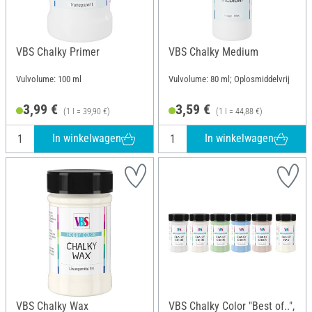
VBS Chalky Primer
VBS Chalky Medium
Vulvolume: 100 ml
Vulvolume: 80 ml; Oplosmiddelvrij
3,99 €
3,59 €
(1 l = 39,90 €)
(1 l = 44,88 €)
In winkelwagen
In winkelwagen
VBS Chalky Wax
VBS Chalky Color "Best of..",