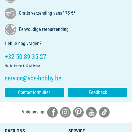
Gratis verzending vanaf 75 €*
Eenvoudige retourzending
Heb je nog vragen?
+32 50 89 35 27
Ma. tot Zo. van 8.30 tot 16 uur
service@vbs-hobby.be
Contactformulier
Feedback
Volg ons op:
OVER ONS
SERVICE