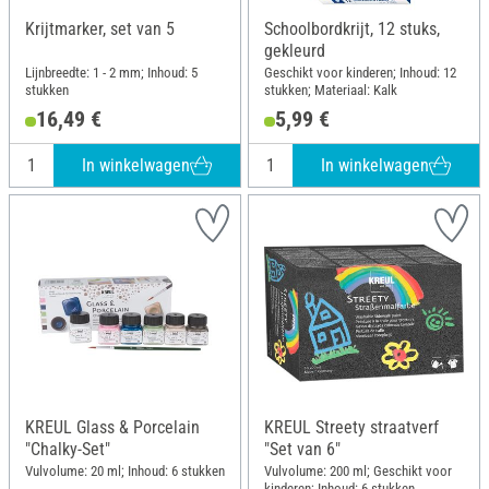
Krijtmarker, set van 5
Schoolbordkrijt, 12 stuks,
gekleurd
Lijnbreedte: 1 - 2 mm; Inhoud: 5
Geschikt voor kinderen; Inhoud: 12
stukken
stukken; Materiaal: Kalk
16,49 €
5,99 €
In winkelwagen
In winkelwagen
KREUL Glass & Porcelain
KREUL Streety straatverf
"Chalky-Set"
"Set van 6"
Vulvolume: 20 ml; Inhoud: 6 stukken
Vulvolume: 200 ml; Geschikt voor
kinderen; Inhoud: 6 stukken