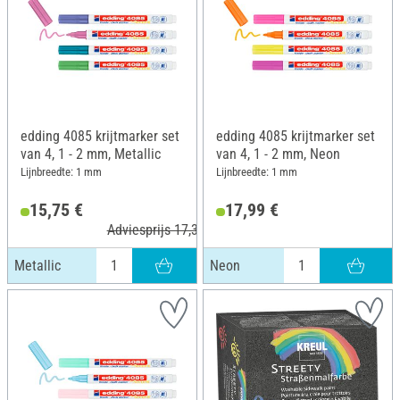
edding 4085 krijtmarker set
edding 4085 krijtmarker set
van 4, 1 - 2 mm, Metallic
van 4, 1 - 2 mm, Neon
Lijnbreedte: 1 mm
Lijnbreedte: 1 mm
15,75 €
17,99 €
Adviesprijs 17,39 €
Metallic
Neon