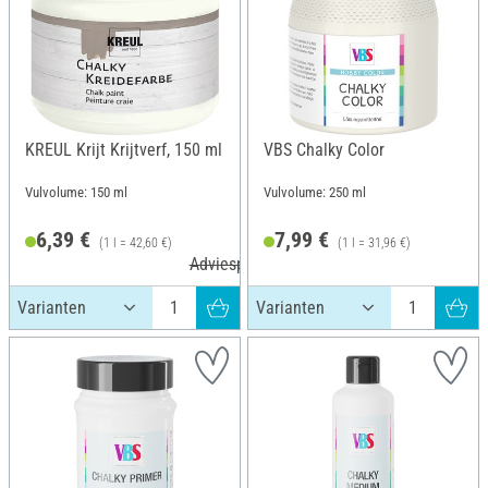
KREUL Krijt Krijtverf, 150 ml
VBS Chalky Color
Vulvolume: 150 ml
Vulvolume: 250 ml
6,39 €
7,99 €
(1 l = 42,60 €)
(1 l = 31,96 €)
Adviesprijs 6,99 €