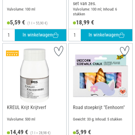
set van zes.
Vulvolume: 100 ml
Vulvolume: 100 ml; Inhoud: 6
stukken
5,59 €
18,99 €
(1 l = 55,90 €)
In winkelwagen
In winkelwagen
KREUL Krijt Krijtverf
Road stoepkrijt "Eenhoorn"
Vulvolume: 500 ml
Gewicht: 33 g; Inhoud: 5 stukken
14,49 €
5,99 €
(1 l = 28,98 €)