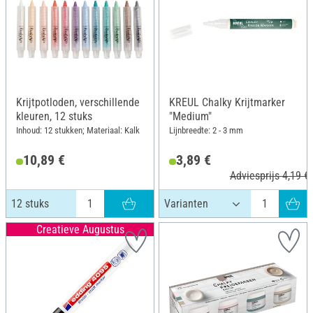
Krijtpotloden, verschillende
KREUL Chalky Krijtmarker
kleuren, 12 stuks
"Medium"
Inhoud: 12 stukken; Materiaal: Kalk
Lijnbreedte: 2 - 3 mm
10,89 €
3,89 €
Adviesprijs 4,19 €
12 stuks
Creatieve Augustus