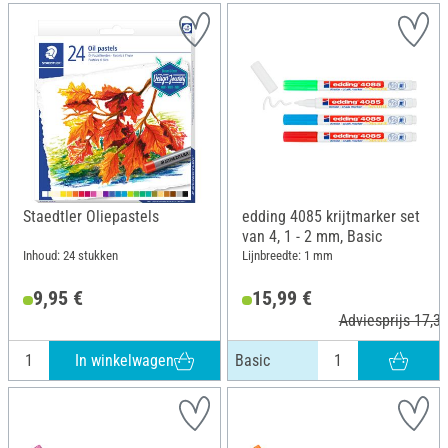
Staedtler Oliepastels
edding 4085 krijtmarker set
van 4, 1 - 2 mm, Basic
Inhoud: 24 stukken
Lijnbreedte: 1 mm
9,95 €
15,99 €
Adviesprijs 17,39
In winkelwagen
Basic