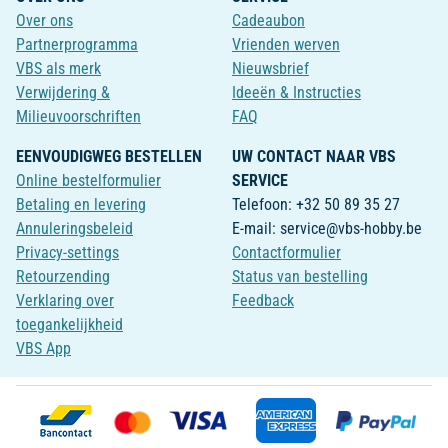
Over ons
Cadeaubon
Partnerprogramma
Vrienden werven
VBS als merk
Nieuwsbrief
Verwijdering &
Ideeën & Instructies
Milieuvoorschriften
FAQ
EENVOUDIGWEG BESTELLEN
UW CONTACT NAAR VBS
Online bestelformulier
SERVICE
Betaling en levering
Telefoon: +32 50 89 35 27
Annuleringsbeleid
E-mail: service@vbs-hobby.be
Privacy-settings
Contactformulier
Retourzending
Status van bestelling
Verklaring over
Feedback
toegankelijkheid
VBS App