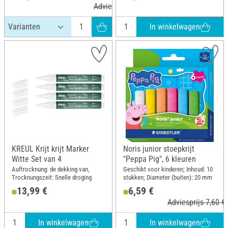
Adviesprijs 15,79 €
In winkelwagen
KREUL Krijt krijt Marker
Noris junior stoepkrijt
Witte Set van 4
"Peppa Pig", 6 kleuren
Auftrocknung: de dekking van,
Geschikt voor kinderen; Inhoud: 10
Trocknungszeit: Snelle droging
stukken; Diameter (buiten): 20 mm
13,99 €
6,59 €
Adviesprijs 7,60 €
In winkelwagen
In winkelwagen