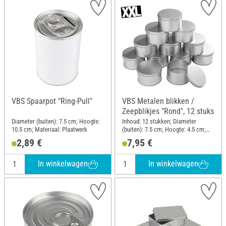
VBS Spaarpot "Ring-Pull"
VBS Metalen blikken /
Zeepblikjes "Rond", 12 stuks
Diameter (buiten): 7.5 cm; Hoogte:
Inhoud: 12 stukken; Diameter
10.5 cm; Materiaal: Plaatwerk
(buiten): 7.5 cm; Hoogte: 4.5 cm;
Materiaal: Metaal
2,89 €
7,95 €
In winkelwagen
In winkelwagen