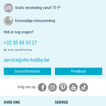
Gratis verzending vanaf 75 €*
Eenvoudige retourzending
Heb je nog vragen?
+32 50 89 35 27
Ma. tot Zo. van 8.30 tot 16 uur
service@vbs-hobby.be
Contactformulier
Feedback
Volg ons op:
OVER ONS
SERVICE