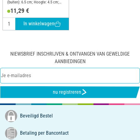
(buiten): 6.5 cm; Hoogte: 4.5 cm;
Materiaal: Kunststof, Plaatwerk
11,29 €
In winkelwagen
NIEWSBRIEF INSCHRIJVEN & ONTVANGEN VAN GEWELDIGE
AANBIEDINGEN
nu registreren
Beveiligd Bestel
Betaling per Bancontact