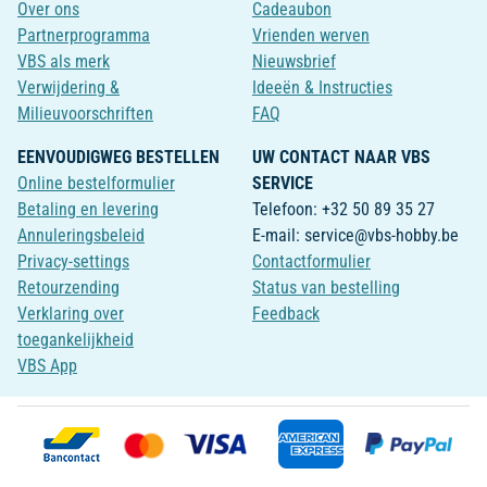
Over ons
Cadeaubon
Partnerprogramma
Vrienden werven
VBS als merk
Nieuwsbrief
Verwijdering &
Ideeën & Instructies
Milieuvoorschriften
FAQ
EENVOUDIGWEG BESTELLEN
UW CONTACT NAAR VBS
Online bestelformulier
SERVICE
Betaling en levering
Telefoon: +32 50 89 35 27
Annuleringsbeleid
E-mail: service@vbs-hobby.be
Privacy-settings
Contactformulier
Retourzending
Status van bestelling
Verklaring over
Feedback
toegankelijkheid
VBS App