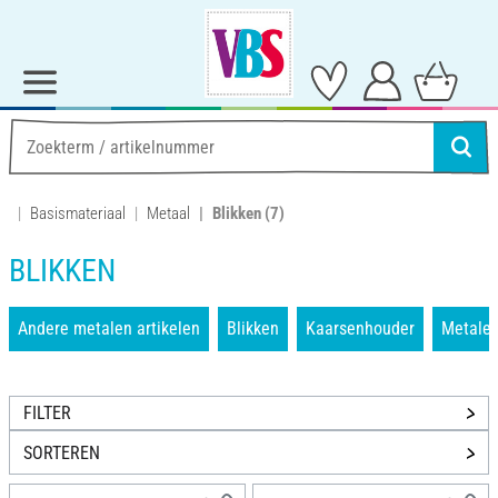
Basismateriaal
Metaal
Blikken
(7)
BLIKKEN
Andere metalen artikelen
Blikken
Kaarsenhouder
Metalen
FILTER
SORTEREN