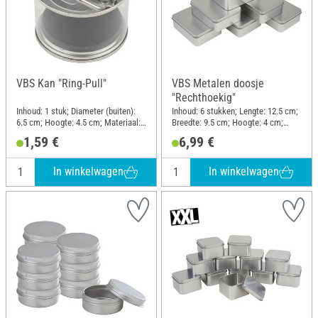
VBS Kan "Ring-Pull"
VBS Metalen doosje
"Rechthoekig"
Inhoud: 1 stuk; Diameter (buiten):
Inhoud: 6 stukken; Lengte: 12.5 cm;
6.5 cm; Hoogte: 4.5 cm; Materiaal:
Breedte: 9.5 cm; Hoogte: 4 cm;
Kunststof, Plaatwerk
Materiaal: Metaal
1,59 €
6,99 €
In winkelwagen
In winkelwagen