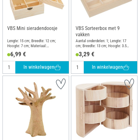
VBS Mini sieradendoosje
VBS Sorteerbox met 9
vakken
Lengte: 15 cm; Breedte: 12 cm;
Aantal onderdelen: 1; Lengte: 17
Hoogte: 7 cm; Materiaal:
cm; Breedte: 13 cm; Hoogte: 3.5
Dennenhout, Metaal
cm; Materiaal: Kunststof, Multiplex
6,99 €
3,29 €
In winkelwagen
In winkelwagen