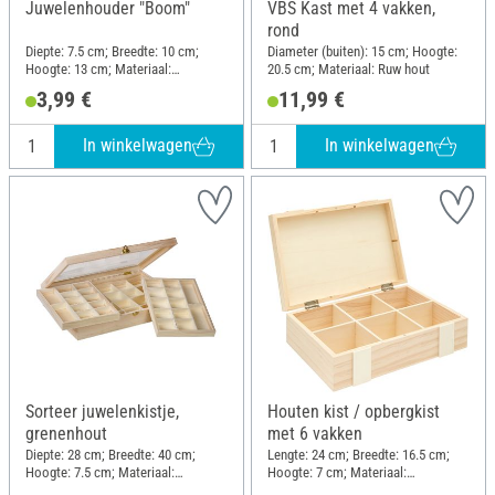
Juwelenhouder "Boom"
VBS Kast met 4 vakken,
rond
Diepte: 7.5 cm; Breedte: 10 cm;
Diameter (buiten): 15 cm; Hoogte:
Hoogte: 13 cm; Materiaal:
20.5 cm; Materiaal: Ruw hout
Papiermache
3,99 €
11,99 €
In winkelwagen
In winkelwagen
Sorteer juwelenkistje,
Houten kist / opbergkist
grenenhout
met 6 vakken
Diepte: 28 cm; Breedte: 40 cm;
Lengte: 24 cm; Breedte: 16.5 cm;
Hoogte: 7.5 cm; Materiaal:
Hoogte: 7 cm; Materiaal:
Dennenhout, Kunststof
Dennenhout