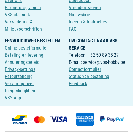
Over ons
Cadeaubon
Partnerprogramma
Vrienden werven
VBS als merk
Nieuwsbrief
Verwijdering &
Ideeën & Instructies
Milieuvoorschriften
FAQ
EENVOUDIGWEG BESTELLEN
UW CONTACT NAAR VBS
Online bestelformulier
SERVICE
Betaling en levering
Telefoon: +32 50 89 35 27
Annuleringsbeleid
E-mail: service@vbs-hobby.be
Privacy-settings
Contactformulier
Retourzending
Status van bestelling
Verklaring over
Feedback
toegankelijkheid
VBS App