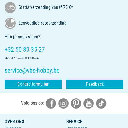
Gratis verzending vanaf 75 €*
Eenvoudige retourzending
Heb je nog vragen?
+32 50 89 35 27
Ma. tot Zo. van 8.30 tot 16 uur
service@vbs-hobby.be
Contactformulier
Feedback
Volg ons op:
OVER ONS
SERVICE