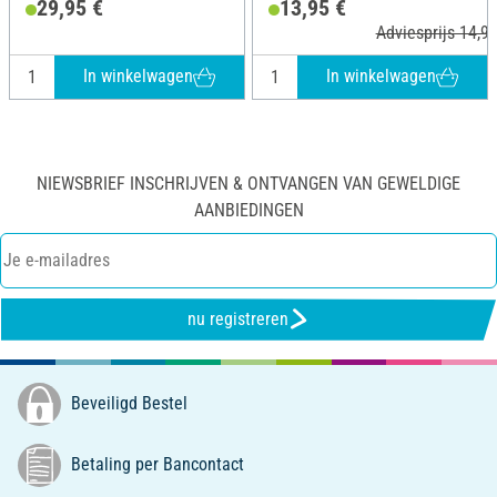
29,95 €
13,95 €
Adviesprijs 14,99
In winkelwagen
In winkelwagen
NIEWSBRIEF INSCHRIJVEN & ONTVANGEN VAN GEWELDIGE
AANBIEDINGEN
nu registreren
Beveiligd Bestel
Betaling per Bancontact