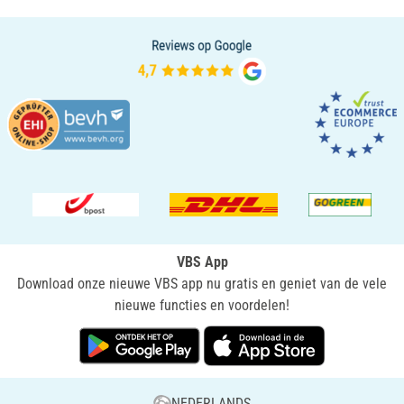
VBS App
Download onze nieuwe VBS app nu gratis en geniet van de vele
nieuwe functies en voordelen!
NEDERLANDS