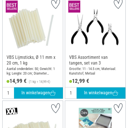
VBS Lijmsticks, Ø 11 mm x
VBS Assortiment van
20 cm, 1 kg
tangen, set van 3
Aantal onderdelen: 50; Gewicht: 1
Grootte: 11 - 14.5 cm; Materiaal:
kg; Lengte: 20 cm; Diameter
Kunststof, Metaal
(buiten): 11 mm
14,99 €
12,99 €
(1 kg = 14,99 €)
In winkelwagen
In winkelwagen