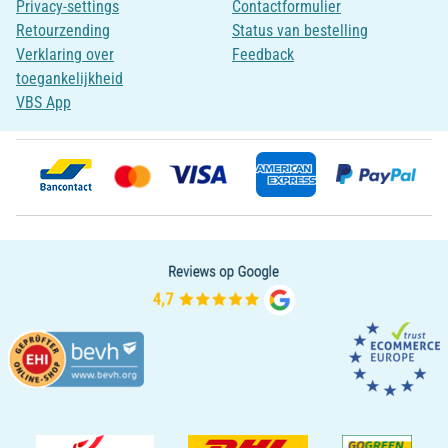
Privacy-settings
Contactformulier
Retourzending
Status van bestelling
Verklaring over
Feedback
toegankelijkheid
VBS App