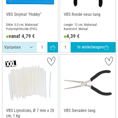
VBS Snijmat "Hobby"
VBS Ronde neus tang
Dikte: 0.3 cm; Materiaal:
Lengte: 12 cm; Materiaal:
Polyvinylchloride (PVC)
Kunststof, Metaal
vanaf 4,79 €
4,39 €
In winkelwagen
VBS Lijmsticks, Ø 7 mm x 20
VBS Sieraden tang
cm, 1 kg