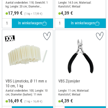
Aantal onderdelen: 118; Gewicht: 1
Lengte: 14.5 cm; Materiaal:
kg; Lengte: 20 cm; Diameter
Kunststof, Metaal
(buiten): 7 mm
17,99 €
4,39 €
(1 kg = 17,99 €)
In winkelwagen
In winkelwagen
VBS Lijmsticks, Ø 11 mm x
VBS Zijsnijder
10 cm, 1 kg
Aantal onderdelen: 100; Lengte: 10
Lengte: 11 cm; Materiaal:
cm; Diameter (buiten): 11 mm
Kunststof, Metaal
16,49 €
4,39 €
(1 kg = 16,49 €)