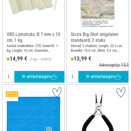
VBS Lijmsticks, Ø 7 mm x 10
Sizzix Big Shot snijplaten
cm, 1 kg
standaard, 2 stuks
Aantal onderdelen: 270; Gewicht: 1
Inhoud: 2 stukken; Lengte: 22.2 cm;
kg; Lengte: 10 cm; Diameter
Breedte: 15.6 cm; Dikte: 0.3 cm;
(buiten): 7 mm
Materiaal: Kunststof
14,99 €
13,99 €
(1 kg = 14,99 €)
Adviesprijs 15,50
In winkelwagen
In winkelwagen