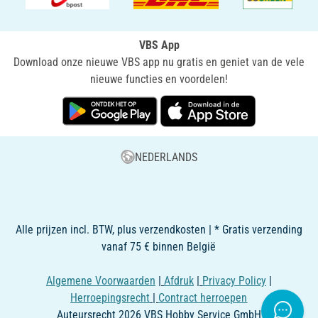
VBS App
Download onze nieuwe VBS app nu gratis en geniet van de vele
nieuwe functies en voordelen!
NEDERLANDS
Alle prijzen incl. BTW, plus verzendkosten | * Gratis verzending
vanaf 75 € binnen België
Algemene Voorwaarden
|
Afdruk
|
Privacy Policy
|
Herroepingsrecht
|
Contract herroepen
Auteursrecht 2026 VBS Hobby Service GmbH