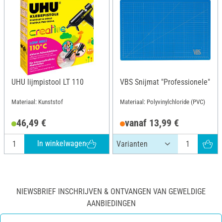
UHU lijmpistool LT 110
VBS Snijmat "Professionele"
Materiaal: Kunststof
Materiaal: Polyvinylchloride (PVC)
46,49 €
vanaf 13,99 €
In winkelwagen
NIEWSBRIEF INSCHRIJVEN & ONTVANGEN VAN GEWELDIGE
AANBIEDINGEN