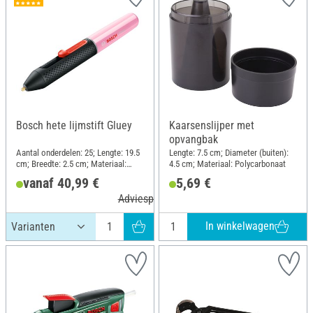
Bosch hete lijmstift Gluey
Kaarsenslijper met
opvangbak
Aantal onderdelen: 25; Lengte: 19.5
Lengte: 7.5 cm; Diameter (buiten):
cm; Breedte: 2.5 cm; Materiaal:
4.5 cm; Materiaal: Polycarbonaat
Kunststof
vanaf 40,99 €
5,69 €
Adviesprijs 46,99 €
In winkelwagen