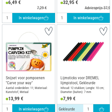
6,49 €
32,95 €
7,29 €
Adviesprijs 37,90
In winkelwagen
In winkelwagen
Snijset voor pompoenen
Lijmsticks voor DREMEL
"Carve your way"
lijmpistool, Gekleurde
Aantal onderdelen: 11; Materiaal:
Inhoud: 12 stukken; Lengte: 10 cm;
Kunststof, Metaal
Diameter (buiten): 7 mm
13,99 €
7,99 €
In winkelwagen
Gekleurde