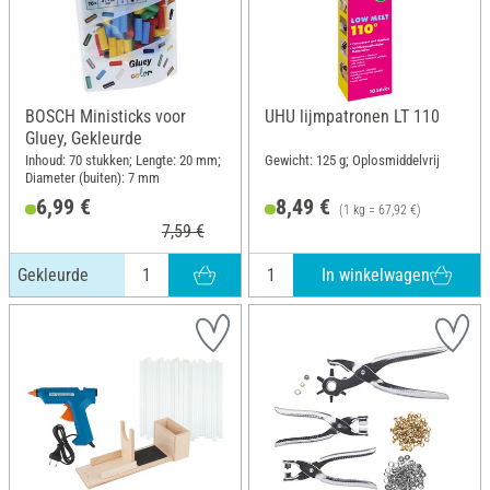
BOSCH Ministicks voor
UHU lijmpatronen LT 110
Gluey, Gekleurde
Inhoud: 70 stukken; Lengte: 20 mm;
Gewicht: 125 g; Oplosmiddelvrij
Diameter (buiten): 7 mm
6,99 €
8,49 €
(1 kg = 67,92 €)
7,59 €
In winkelwagen
Gekleurde