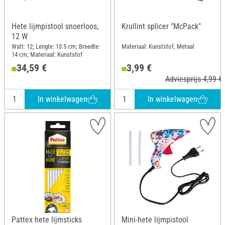
Hete lijmpistool snoerloos,
Krullint splicer "McPack"
12 W
Watt: 12; Lengte: 13.5 cm; Breedte:
Materiaal: Kunststof, Metaal
14 cm; Materiaal: Kunststof
34,59 €
3,99 €
Adviesprijs 4,99 €
In winkelwagen
In winkelwagen
Pattex hete lijmsticks
Mini-hete lijmpistool