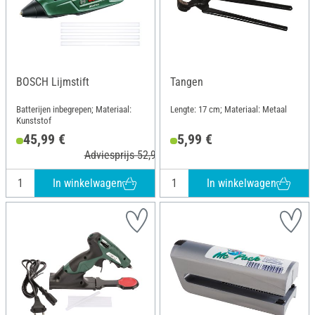
BOSCH Lijmstift
Tangen
Batterijen inbegrepen; Materiaal:
Lengte: 17 cm; Materiaal: Metaal
Kunststof
45,99 €
5,99 €
Adviesprijs 52,99 €
In winkelwagen
In winkelwagen