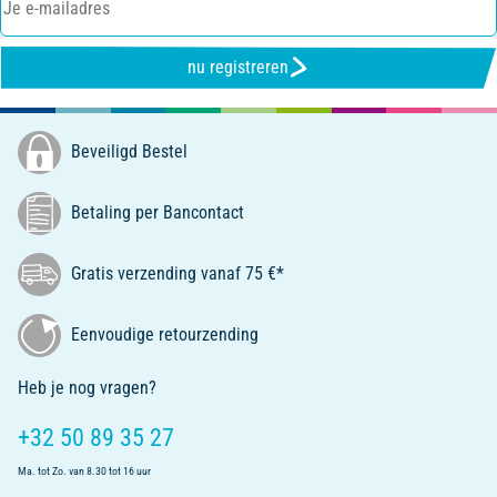
nu registreren
Beveiligd Bestel
Betaling per Bancontact
Gratis verzending vanaf 75 €*
Eenvoudige retourzending
Heb je nog vragen?
+32 50 89 35 27
Ma. tot Zo. van 8.30 tot 16 uur