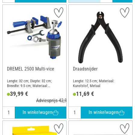
DREMEL 2500 Multi-vice
Draadsnijder
Lengte: 32 cm; Diepte: 32 cm;
Lengte: 12.5 cm; Materiaal:
Breedte: 9.5 cm; Materiaal:
Kunststof, Metaal
Kunststof, Metaal
39,99 €
11,69 €
Adviesprijs 42,94 €
In winkelwagen
In winkelwagen