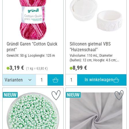
Gründl Garen "Cotton Quick
Siliconen gietmal VBS
print"
"Huizenschaal"
Gewicht: 50 g; Looplengte: 125 m
Vulvolume: 110 mL; Diameter
(buiten): 12 cm; Hoogte: 4.5 cm;
Materiaal: Siliconen
3,19 €
8,99 €
(1 kg = 63,80 €)
In winkelwagen