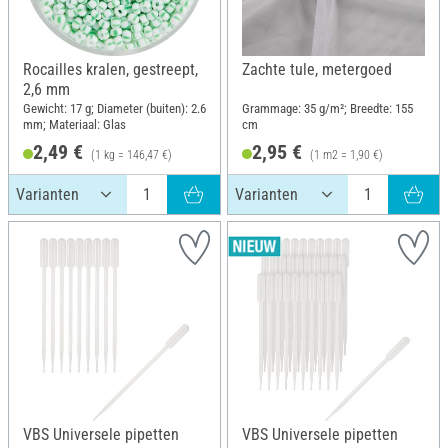
Rocailles kralen, gestreept,
Zachte tule, metergoed
2,6 mm
Gewicht: 17 g; Diameter (buiten): 2.6
Grammage: 35 g/m²; Breedte: 155
mm; Materiaal: Glas
cm
2,49 €
2,95 €
(1 kg = 146,47 €)
(1 m2 = 1,90 €)
VBS Universele pipetten
VBS Universele pipetten