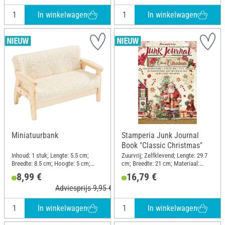
In winkelwagen
In winkelwagen
Miniatuurbank
Stamperia Junk Journal
Book "Classic Christmas"
Inhoud: 1 stuk; Lengte: 5.5 cm;
Zuurvrij; Zelfklevend; Lengte: 29.7
Breedte: 8.5 cm; Hoogte: 5 cm;
cm; Breedte: 21 cm; Materiaal:
Materiaal: Hout, Stof
Papier
8,99 €
16,79 €
Adviesprijs 9,95 €
In winkelwagen
In winkelwagen