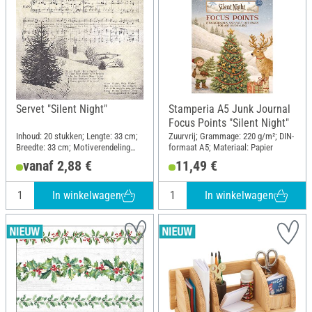
Servet "Silent Night"
Stamperia A5 Junk Journal
Focus Points "Silent Night"
Inhoud: 20 stukken; Lengte: 33 cm;
Zuurvrij; Grammage: 220 g/m²; DIN-
Breedte: 33 cm; Motiverendeling
formaat A5; Materiaal: Papier
kwartmotief; Materiaal: Papier
vanaf 2,88 €
11,49 €
In winkelwagen
In winkelwagen