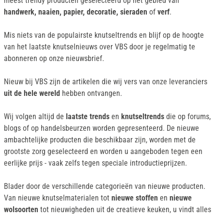
meest trendy producten geselecteerd op het gebied van
handwerk, naaien, papier, decoratie, sieraden
of
verf
.
Mis niets van de populairste knutseltrends en blijf op de hoogte
van het laatste knutselnieuws over VBS door je regelmatig te
abonneren op onze nieuwsbrief.
Nieuw bij VBS zijn de artikelen die wij vers van onze leveranciers
uit de hele wereld
hebben ontvangen.
Wij volgen altijd de
laatste trends
en
knutseltrends
die op forums,
blogs of op handelsbeurzen worden gepresenteerd. De nieuwe
ambachtelijke producten die beschikbaar zijn, worden met de
grootste zorg geselecteerd en worden u aangeboden tegen een
eerlijke prijs - vaak zelfs tegen speciale introductieprijzen.
Blader door de verschillende categorieën van nieuwe producten.
Van nieuwe knutselmaterialen tot
nieuwe stoffen
en
nieuwe
wolsoorten
tot nieuwigheden uit de creatieve keuken, u vindt alles