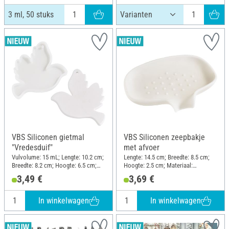
3 ml, 50 stuks
VBS Siliconen gietmal
VBS Siliconen zeepbakje
"Vredesduif"
met afvoer
Vulvolume: 15 mL; Lengte: 10.2 cm;
Lengte: 14.5 cm; Breedte: 8.5 cm;
Breedte: 8.2 cm; Hoogte: 6.5 cm;
Hoogte: 2.5 cm; Materiaal:
Materiaal: Siliconen
Siliconen
3,49 €
3,69 €
In winkelwagen
In winkelwagen