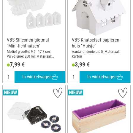
VBS Siliconen gietmal
VBS Knutselset papieren
"Mini‑lichthuizen"
huis "Huisje"
Motief grootte: 9.5 - 17.7 cm;
Aantal onderdelen: 5; Materiaal:
Vulvolume: 260 ml; Materiaal:
Karton
Siliconen
7,99 €
3,99 €
In winkelwagen
In winkelwagen