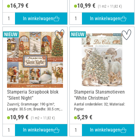
Papier
Materiaal: Papier
16,79 €
10,99 €
(1 m2 = 11,82 €)
In winkelwagen
In winkelwagen
Stamperia Scrapbook blok
Stamperia Stansmotieven
"Silent Night"
"White Christmas"
Zuurvrij; Grammage: 190 g/m²;
Aantal onderdelen: 32; Materiaal:
Lengte: 30.5 cm; Breedte: 30.5 cm;
Papier
Materiaal: Papier
10,99 €
5,29 €
(1 m2 = 11,82 €)
In winkelwagen
In winkelwagen