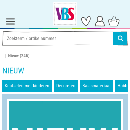
Nieuw
(245)
NIEUW
Knutselen met kinderen
Decoreren
Basismateriaal
Hobby