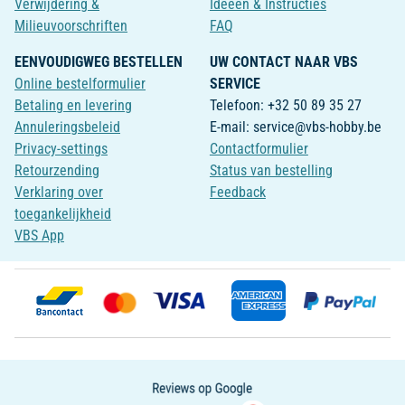
Verwijdering &
Ideeën & Instructies
Milieuvoorschriften
FAQ
EENVOUDIGWEG BESTELLEN
UW CONTACT NAAR VBS
Online bestelformulier
SERVICE
Betaling en levering
Telefoon: +32 50 89 35 27
Annuleringsbeleid
E-mail: service@vbs-hobby.be
Privacy-settings
Contactformulier
Retourzending
Status van bestelling
Verklaring over
Feedback
toegankelijkheid
VBS App