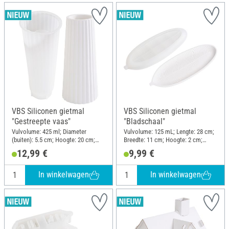
VBS Siliconen gietmal
VBS Siliconen gietmal
"Gestreepte vaas"
"Bladschaal"
Vulvolume: 425 ml; Diameter
Vulvolume: 125 mL; Lengte: 28 cm;
(buiten): 5.5 cm; Hoogte: 20 cm;
Breedte: 11 cm; Hoogte: 2 cm;
Materiaal: Siliconen
Materiaal: Siliconen
12,99 €
9,99 €
In winkelwagen
In winkelwagen