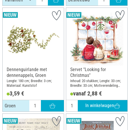
Dennenguirlande met
Servet "Looking for
dennenappels, Groen
Christmas"
Lengte: 180 cm; Breedte: 3 cm;
Inhoud: 20 stukken; Lengte: 33 cm;
Materiaal: Kunststof
Breedte: 33 cm; Motiverendeling
kwartmotief; Materiaal: Papier
3,59 €
vanaf 2,88 €
In winkelwagen
Groen