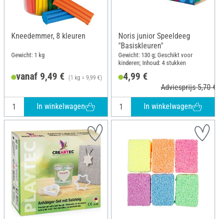
Kneedemmer, 8 kleuren
Noris junior Speeldeeg
"Basiskleuren"
Gewicht: 1 kg
Gewicht: 130 g; Geschikt voor
kinderen; Inhoud: 4 stukken
vanaf 9,49 €
4,99 €
(1 kg = 9,99 €)
Adviesprijs 5,70 €
In winkelwagen
In winkelwagen