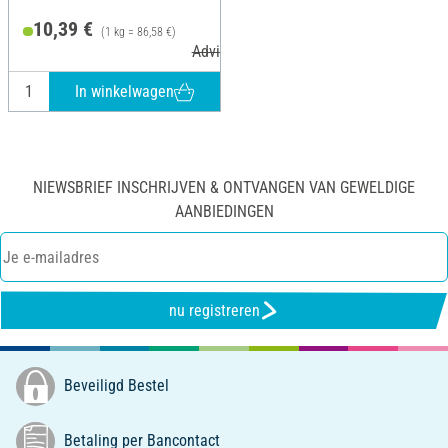
10,39 €
(1 kg = 86,58 €)
Adviesprijs 12,99 €
In winkelwagen
NIEWSBRIEF INSCHRIJVEN & ONTVANGEN VAN GEWELDIGE
AANBIEDINGEN
nu registreren
Beveiligd Bestel
Betaling per Bancontact