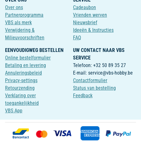
Over ons
Cadeaubon
Partnerprogramma
Vrienden werven
VBS als merk
Nieuwsbrief
Verwijdering &
Ideeën & Instructies
Milieuvoorschriften
FAQ
EENVOUDIGWEG BESTELLEN
UW CONTACT NAAR VBS
Online bestelformulier
SERVICE
Betaling en levering
Telefoon: +32 50 89 35 27
Annuleringsbeleid
E-mail: service@vbs-hobby.be
Privacy-settings
Contactformulier
Retourzending
Status van bestelling
Verklaring over
Feedback
toegankelijkheid
VBS App