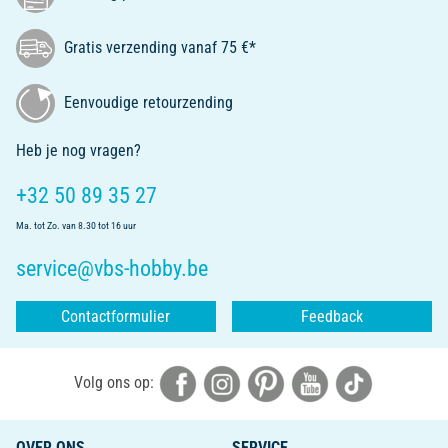
Gratis verzending vanaf 75 €*
Eenvoudige retourzending
Heb je nog vragen?
+32 50 89 35 27
Ma. tot Zo. van 8.30 tot 16 uur
service@vbs-hobby.be
Contactformulier
Feedback
Volg ons op:
OVER ONS
SERVICE