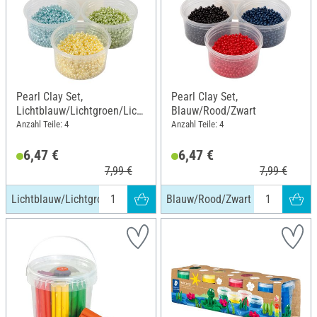
Pearl Clay Set,
Pearl Clay Set,
Lichtblauw/Lichtgroen/Licht
Blauw/Rood/Zwart
geel
Anzahl Teile: 4
Anzahl Teile: 4
6,47 €
6,47 €
7,99 €
7,99 €
Lichtblauw/Lichtgroen/Lichtgeel
Blauw/Rood/Zwart