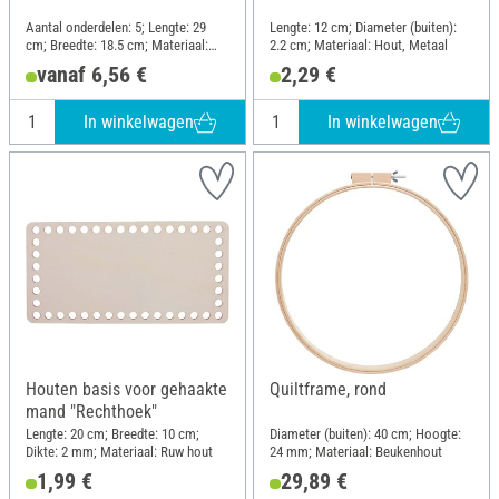
Aantal onderdelen: 5; Lengte: 29
Lengte: 12 cm; Diameter (buiten):
cm; Breedte: 18.5 cm; Materiaal:
2.2 cm; Materiaal: Hout, Metaal
Hout
vanaf 6,56 €
2,29 €
In winkelwagen
In winkelwagen
Houten basis voor gehaakte
Quiltframe, rond
mand "Rechthoek"
Lengte: 20 cm; Breedte: 10 cm;
Diameter (buiten): 40 cm; Hoogte:
Dikte: 2 mm; Materiaal: Ruw hout
24 mm; Materiaal: Beukenhout
1,99 €
29,89 €