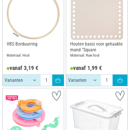
VBS Borduurring
Houten basis voor gehaakte
mand "Square
Materiaal: Hout
Materiaal: Ruw hout
vanaf 3,19 €
vanaf 1,99 €