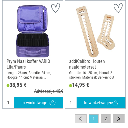
Prym Naai koffer VARIO
addiCalibro Houten
Lila/Paars
naaldmeterset
Lengte: 26 cm; Breedte: 24 cm;
Grootte: 16 - 25 cm; Inhoud: 2
Hoogte: 11 cm; Materiaal:
stukken; Materiaal: Berkenhout
Polyamide (PA)
38,95 €
14,95 €
Adviesprijs 45,90 €
In winkelwagen
In winkelwagen
1
2