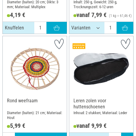
Diameter (buiten): 20 cm; Dikte: 3
Inhalt: 250 g, Gewicht: 250 g,
mm; Materiaal: Multiplex
Trocknungszeit: 6-12 uren
4,19 €
vanaf 7,99 €
(1 kg = 61,46 €)
Knuffelen
Rond weefraam
Leren zolen voor
huttenschoenen
Diameter (buiten): 21 cm; Materiaal:
Inhoud: 2 stukken; Materiaal: Leder
Hout
5,99 €
vanaf 9,99 €