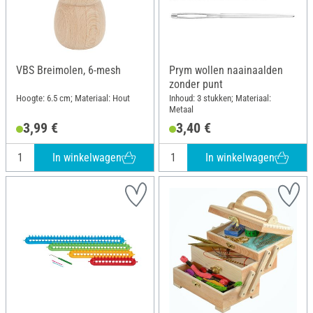
VBS Breimolen, 6-mesh
Prym wollen naainaalden
zonder punt
Hoogte: 6.5 cm; Materiaal: Hout
Inhoud: 3 stukken; Materiaal:
Metaal
3,99 €
3,40 €
In winkelwagen
In winkelwagen