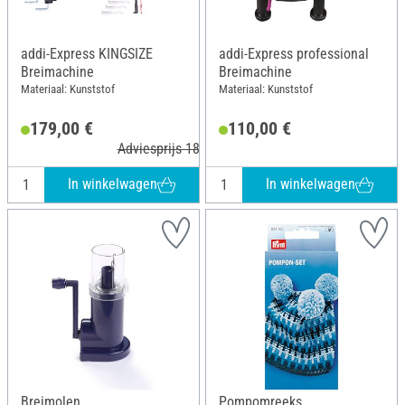
addi-Express KINGSIZE
addi-Express professional
Breimachine
Breimachine
Materiaal: Kunststof
Materiaal: Kunststof
179,00 €
110,00 €
Adviesprijs 189,95 €
In winkelwagen
In winkelwagen
Breimolen
Pompomreeks