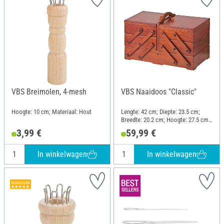
VBS Breimolen, 4-mesh
VBS Naaidoos "Classic"
Hoogte: 10 cm; Materiaal: Hout
Lengte: 42 cm; Diepte: 23.5 cm;
Breedte: 20.2 cm; Hoogte: 27.5 cm;
Materiaal: Dennenhout
3,99 €
59,99 €
In winkelwagen
In winkelwagen