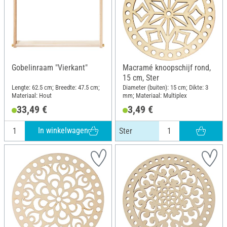
Gobelinraam "Vierkant"
Macramé knoopschijf rond,
15 cm, Ster
Lengte: 62.5 cm; Breedte: 47.5 cm;
Diameter (buiten): 15 cm; Dikte: 3
Materiaal: Hout
mm; Materiaal: Multiplex
33,49 €
3,49 €
In winkelwagen
Ster