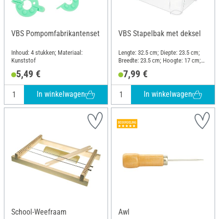
VBS Pompomfabrikantenset
VBS Stapelbak met deksel
Inhoud: 4 stukken; Materiaal:
Lengte: 32.5 cm; Diepte: 23.5 cm;
Kunststof
Breedte: 23.5 cm; Hoogte: 17 cm;
Materiaal: Kunststof
5,49 €
7,99 €
In winkelwagen
In winkelwagen
School-Weefraam
Awl