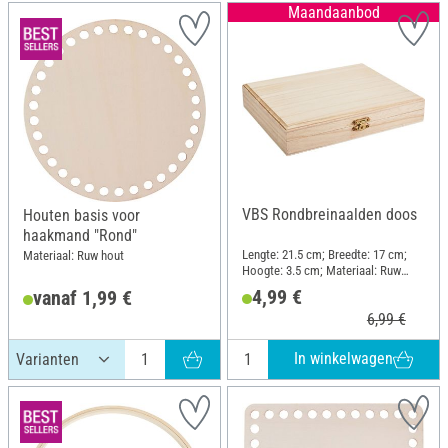
Maandaanbod
VBS Rondbreinaalden doos
Houten basis voor
haakmand "Rond"
Lengte: 21.5 cm; Breedte: 17 cm;
Materiaal: Ruw hout
Hoogte: 3.5 cm; Materiaal: Ruw
hout
4,99 €
vanaf 1,99 €
6,99 €
In winkelwagen