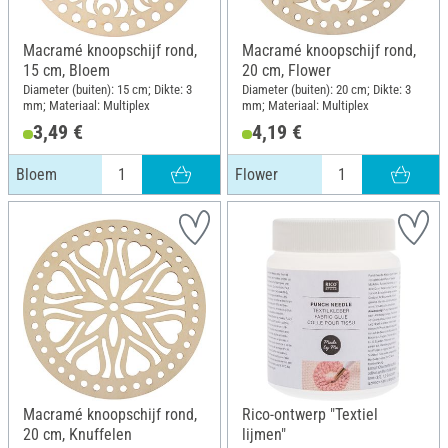
Macramé knoopschijf rond,
Macramé knoopschijf rond,
15 cm, Bloem
20 cm, Flower
Diameter (buiten): 15 cm; Dikte: 3
Diameter (buiten): 20 cm; Dikte: 3
mm; Materiaal: Multiplex
mm; Materiaal: Multiplex
3,49 €
4,19 €
Bloem
Flower
Macramé knoopschijf rond,
Rico-ontwerp "Textiel
20 cm, Knuffelen
lijmen"