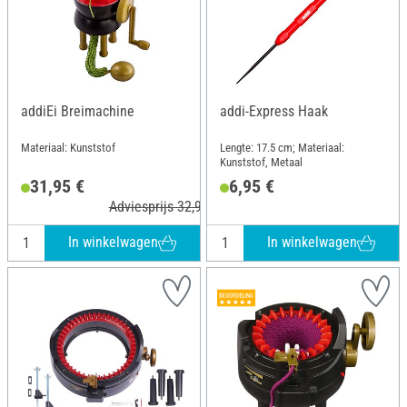
addiEi Breimachine
addi-Express Haak
Materiaal: Kunststof
Lengte: 17.5 cm; Materiaal:
Kunststof, Metaal
31,95 €
6,95 €
Adviesprijs 32,95 €
In winkelwagen
In winkelwagen