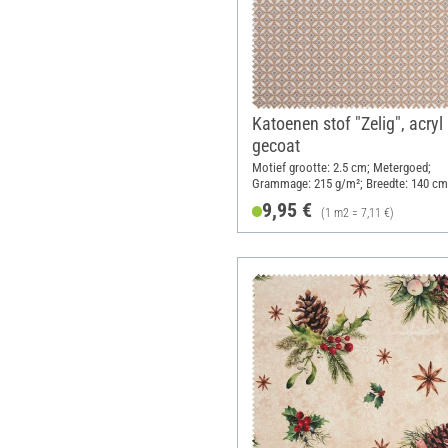
Katoenen stof "Zelig", acryl
gecoat
Motief grootte: 2.5 cm; Metergoed;
Grammage: 215 g/m²; Breedte: 140 cm
9,95 €
(1 m2 = 7,11 €)