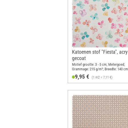
Katoenen stof "Fiesta", acry
gecoat
Motief grootte: 3 - 5 cm; Metergoed;
Grammage: 215 g/m²; Breedte: 140 cm
9,95 €
(1 m2 = 7,11 €)