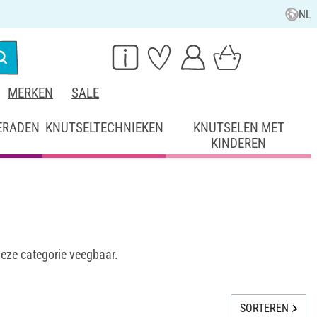
NL
MERKEN
SALE
ERADEN
KNUTSELTECHNIEKEN
KNUTSELEN MET
KINDEREN
deze categorie veegbaar.
SORTEREN