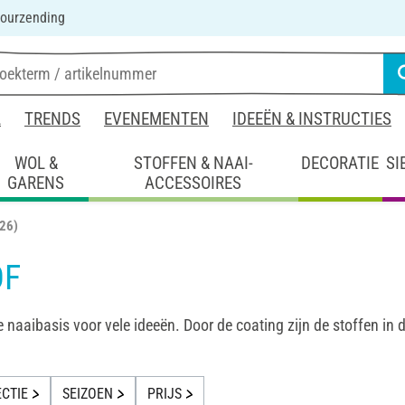
ourzending
L
TRENDS
EVENEMENTEN
IDEEËN & INSTRUCTIES
WOL &
STOFFEN & NAAI-
DECORATIE
SI
GARENS
ACCESSOIRES
(26)
OF
 naaibasis voor vele ideeën. Door de coating zijn de stoffen in 
CTIE
SEIZOEN
PRIJS