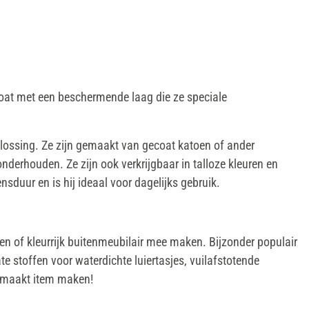
ecoat met een beschermende laag die ze speciale
oplossing. Ze zijn gemaakt van gecoat katoen of ander
 onderhouden. Ze zijn ook verkrijgbaar in talloze kleuren en
nsduur en is hij ideaal voor dagelijks gebruik.
en of kleurrijk buitenmeubilair mee maken. Bijzonder populair
e stoffen voor waterdichte luiertasjes, vuilafstotende
gemaakt item maken!