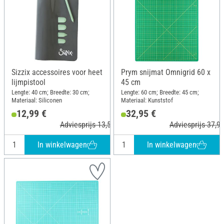
Sizzix accessoires voor heet
Prym snijmat Omnigrid 60 x
lijmpistool
45 cm
Lengte: 40 cm; Breedte: 30 cm;
Lengte: 60 cm; Breedte: 45 cm;
Materiaal: Siliconen
Materiaal: Kunststof
12,99 €
32,95 €
Adviesprijs 13,50 €
Adviesprijs 37,90
In winkelwagen
In winkelwagen