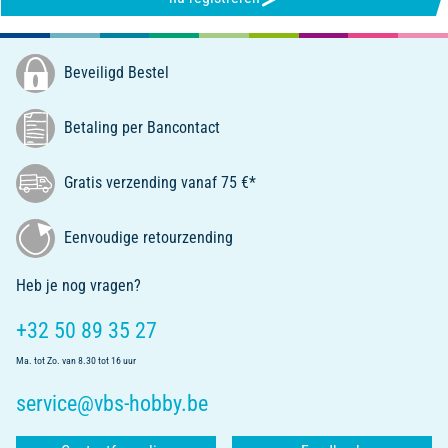
Beveiligd Bestel
Betaling per Bancontact
Gratis verzending vanaf 75 €*
Eenvoudige retourzending
Heb je nog vragen?
+32 50 89 35 27
Ma. tot Zo. van 8.30 tot 16 uur
service@vbs-hobby.be