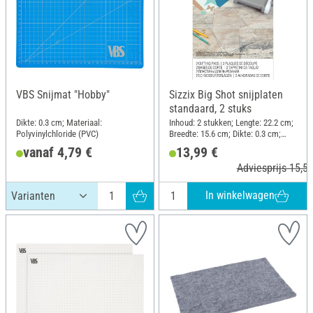
VBS Snijmat "Hobby"
Sizzix Big Shot snijplaten
standaard, 2 stuks
Dikte: 0.3 cm; Materiaal:
Inhoud: 2 stukken; Lengte: 22.2 cm;
Polyvinylchloride (PVC)
Breedte: 15.6 cm; Dikte: 0.3 cm;
Materiaal: Kunststof
vanaf 4,79 €
13,99 €
Adviesprijs 15,50
In winkelwagen