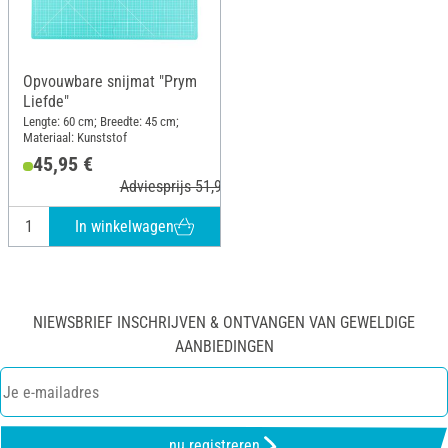
Opvouwbare snijmat "Prym
Liefde"
Lengte: 60 cm; Breedte: 45 cm;
Materiaal: Kunststof
45,95 €
Adviesprijs 51,90 €
In winkelwagen
NIEWSBRIEF INSCHRIJVEN & ONTVANGEN VAN GEWELDIGE
AANBIEDINGEN
nu registreren