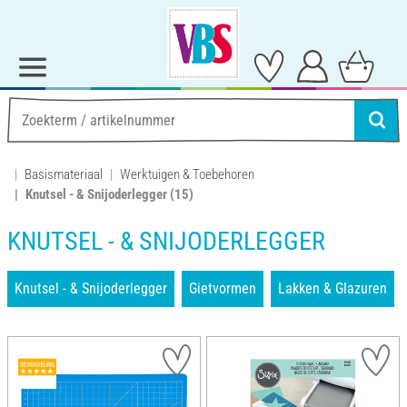
Basismateriaal
Werktuigen & Toebehoren
Knutsel - & Snijoderlegger
(15)
KNUTSEL - & SNIJODERLEGGER
Knutsel - & Snijoderlegger
Gietvormen
Lakken & Glazuren