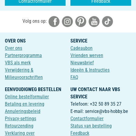
Contactformulier
Feedback
Volg ons op:
OVER ONS
SERVICE
Over ons
Cadeaubon
Partnerprogramma
Vrienden werven
VBS als merk
Nieuwsbrief
Verwijdering &
Ideeën & Instructies
Milieuvoorschriften
FAQ
EENVOUDIGWEG BESTELLEN
UW CONTACT NAAR VBS
Online bestelformulier
SERVICE
Betaling en levering
Telefoon: +32 50 89 35 27
Annuleringsbeleid
E-mail: service@vbs-hobby.be
Privacy-settings
Contactformulier
Retourzending
Status van bestelling
Verklaring over
Feedback