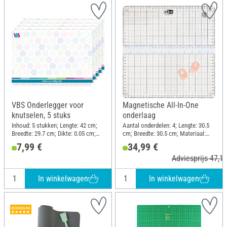
VBS Onderlegger voor
Magnetische All-In-One
knutselen, 5 stuks
onderlaag
Inhoud: 5 stukken; Lengte: 42 cm;
Aantal onderdelen: 4; Lengte: 30.5
Breedte: 29.7 cm; Dikte: 0.05 cm;
cm; Breedte: 30.5 cm; Materiaal:
Materiaal: Kunststof
Kunststof, Polyvinylchloride (PVC)
7,99 €
34,99 €
Adviesprijs 47,10
In winkelwagen
In winkelwagen