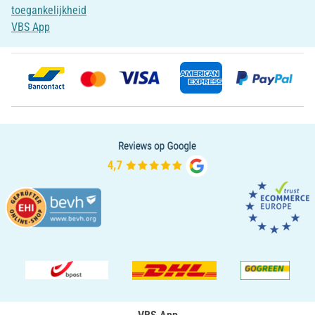
toegankelijkheid
VBS App