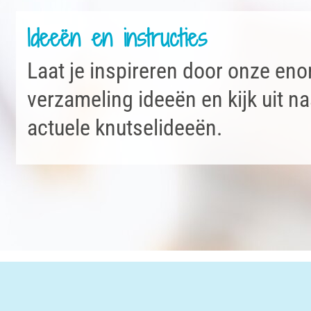
Ideeën en instructies
Laat je inspireren door onze en
verzameling ideeën en kijk uit n
actuele knutselideeën.