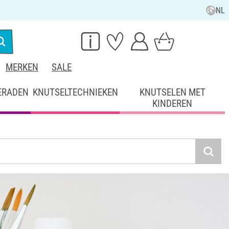
NL
MERKEN
SALE
ERADEN
KNUTSELTECHNIEKEN
KNUTSELEN MET
KINDEREN