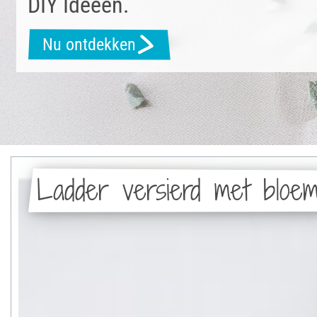
DIY Ideeën.
Nu ontdekken
Ladder versierd met bloe