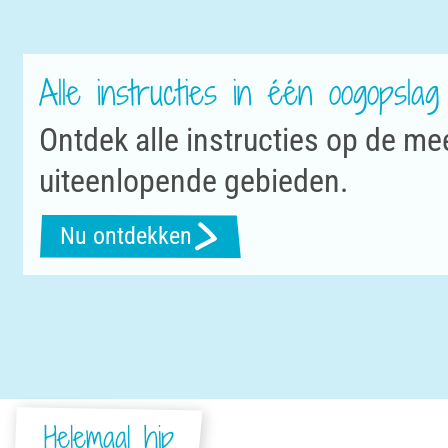
Alle instructies in één oogopslag
Ontdek alle instructies op de me
uiteenlopende gebieden.
Nu ontdekken
Helemaal hip