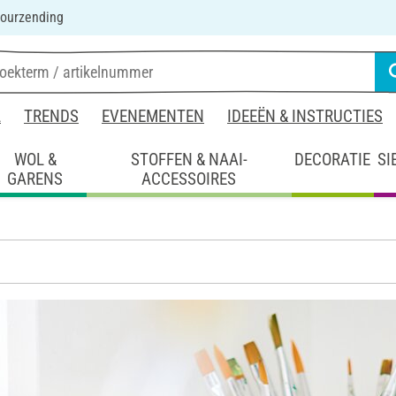
ourzending
L
TRENDS
EVENEMENTEN
IDEEËN & INSTRUCTIES
WOL &
STOFFEN & NAAI-
DECORATIE
SI
GARENS
ACCESSOIRES