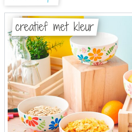
creatief met kleur