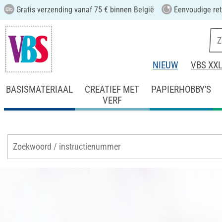
Gratis verzending vanaf 75 € binnen België
Eenvoudige ret
NIEUW
VBS XX
BASISMATERIAAL
CREATIEF MET
PAPIERHOBBY'S
VERF