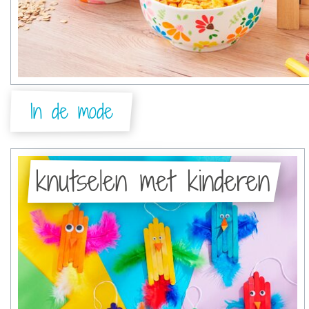
In de mode
knutselen met kinderen