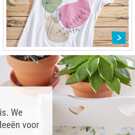
uis. We
ideeën voor