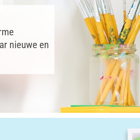
orme
aar nieuwe en