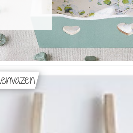
menvazen