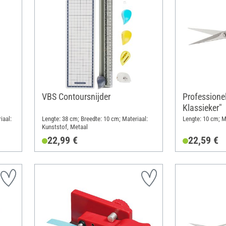
VBS Contoursnijder
Professione
Klassieker"
iaal:
Lengte: 38 cm; Breedte: 10 cm; Materiaal:
Lengte: 10 cm; M
Kunststof, Metaal
22,99 €
22,59 €