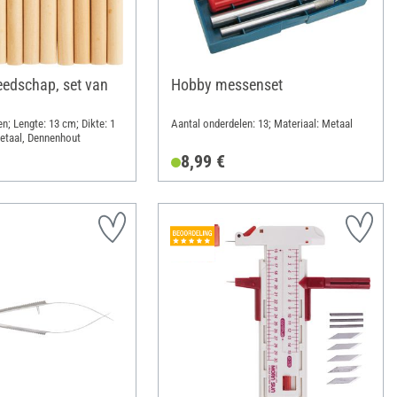
eedschap, set van
Hobby messenset
n; Lengte: 13 cm; Dikte: 1
Aantal onderdelen: 13; Materiaal: Metaal
etaal, Dennenhout
8,99 €