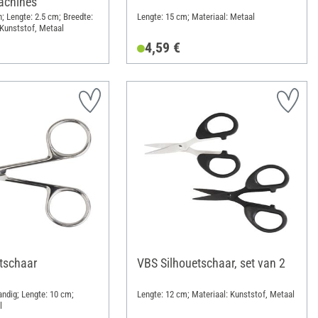
achines
; Lengte: 2.5 cm; Breedte:
Lengte: 15 cm; Materiaal: Metaal
 Kunststof, Metaal
4,59 €
tschaar
VBS Silhouetschaar, set van 2
ndig; Lengte: 10 cm;
Lengte: 12 cm; Materiaal: Kunststof, Metaal
l