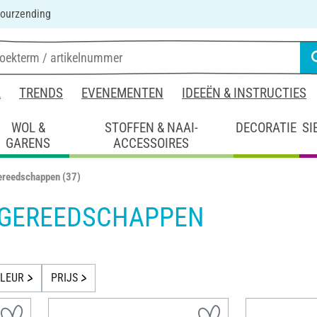
ourzending
L
TRENDS
EVENEMENTEN
IDEEËN & INSTRUCTIES
WOL &
STOFFEN & NAAI-
DECORATIE
SI
GARENS
ACCESSOIRES
ereedschappen
(37)
ETGEREEDSCHAPPEN
LEUR
PRIJS