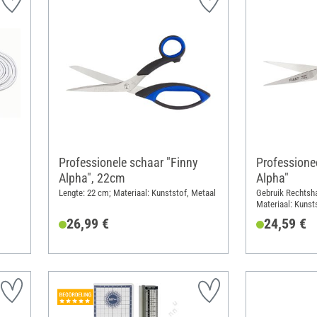
Professionele schaar "Finny
Professionee
Alpha", 22cm
Alpha"
Lengte: 22 cm; Materiaal: Kunststof, Metaal
Gebruik Rechtsha
Materiaal: Kunst
26,99 €
24,59 €