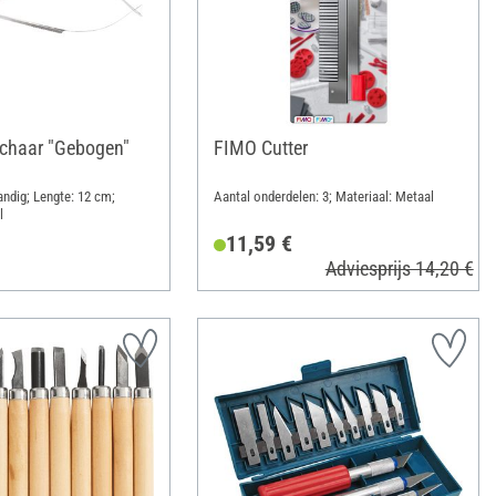
chaar "Gebogen"
FIMO Cutter
ndig; Lengte: 12 cm;
Aantal onderdelen: 3; Materiaal: Metaal
l
11,59 €
Adviesprijs 14,20 €