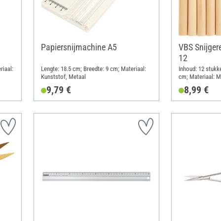
Papiersnijmachine A5
VBS Snijger
12
riaal:
Lengte: 18.5 cm; Breedte: 9 cm; Materiaal:
Inhoud: 12 stukke
Kunststof, Metaal
cm; Materiaal: M
9,79 €
8,99 €