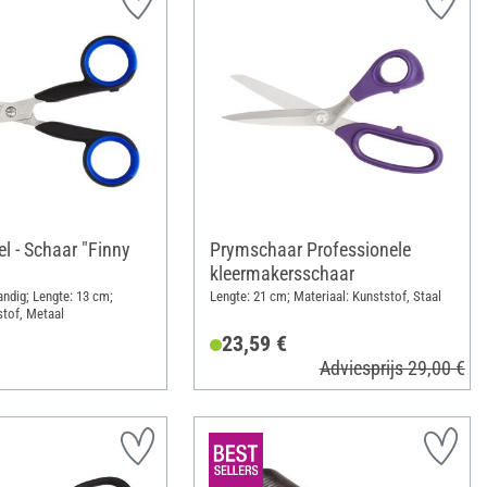
l - Schaar "Finny
Prymschaar Professionele
kleermakersschaar
ndig; Lengte: 13 cm;
Lengte: 21 cm; Materiaal: Kunststof, Staal
stof, Metaal
23,59 €
Adviesprijs 29,00 €