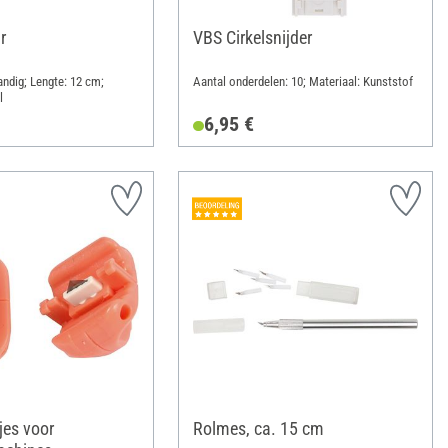
r
VBS Cirkelsnijder
ndig; Lengte: 12 cm;
Aantal onderdelen: 10; Materiaal: Kunststof
l
6,95 €
es voor
Rolmes, ca. 15 cm