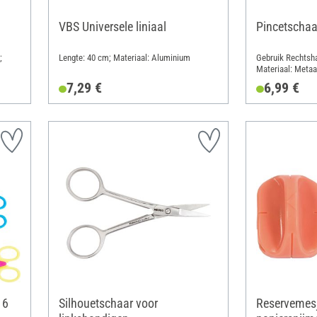
VBS Universele liniaal
Pincetschaa
;
Lengte: 40 cm; Materiaal: Aluminium
Gebruik Rechtsha
Materiaal: Metaa
7,29 €
6,99 €
 6
Silhouetschaar voor
Reservemesj