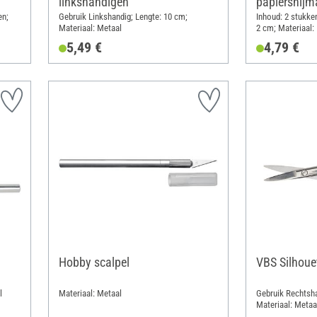
linkshandigen
papiersnijm
en;
Gebruik Linkshandig; Lengte: 10 cm;
Inhoud: 2 stukken
Materiaal: Metaal
2 cm; Materiaal:
5,49 €
4,79 €
Hobby scalpel
VBS Silhoue
l
Materiaal: Metaal
Gebruik Rechtsha
Materiaal: Metaa