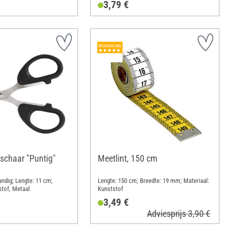
3,79 €
schaar "Puntig"
Meetlint, 150 cm
ndig; Lengte: 11 cm;
Lengte: 150 cm; Breedte: 19 mm; Materiaal:
stof, Metaal
Kunststof
3,49 €
Adviesprijs 3,90 €