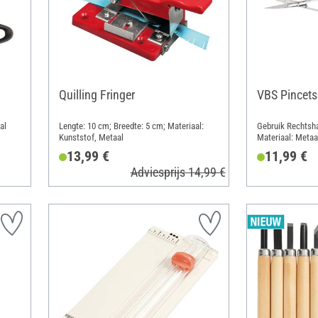
Quilling Fringer
VBS Pincets
al
Lengte: 10 cm; Breedte: 5 cm; Materiaal:
Gebruik Rechtsha
Kunststof, Metaal
Materiaal: Metaa
13,99 €
11,99 €
Adviesprijs 14,99 €