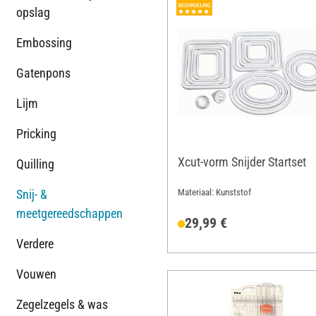
opslag
Embossing
Gatenpons
Lijm
Pricking
Xcut-vorm Snijder Startset
Quilling
Snij- &
Materiaal: Kunststof
meetgereedschappen
29,99 €
Verdere
Vouwen
Zegelzegels & was