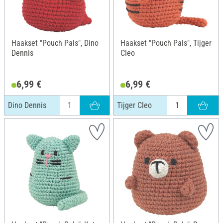
Haakset "Pouch Pals", Dino
Haakset "Pouch Pals", Tijger
Dennis
Cleo
6,99 €
6,99 €
Dino Dennis
Tijger Cleo