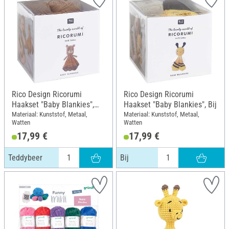
Rico Design Ricorumi
Rico Design Ricorumi
Haakset "Baby Blankies",
Haakset "Baby Blankies", Bij
Teddybeer
Materiaal: Kunststof, Metaal,
Materiaal: Kunststof, Metaal,
Watten
Watten
17,99 €
17,99 €
Teddybeer
Bij