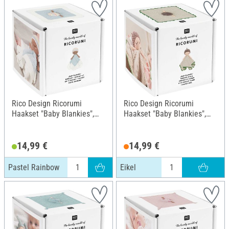
Rico Design Ricorumi
Rico Design Ricorumi
Haakset "Baby Blankies",
Haakset "Baby Blankies",
Pastel Rainbow
Eikel
14,99 €
14,99 €
Pastel Rainbow
Eikel