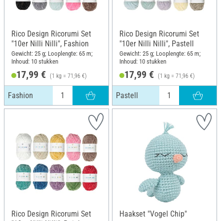
Rico Design Ricorumi Set
Rico Design Ricorumi Set
"10er Nilli Nilli", Fashion
"10er Nilli Nilli", Pastell
Gewicht: 25 g; Looplengte: 65 m;
Gewicht: 25 g; Looplengte: 65 m;
Inhoud: 10 stukken
Inhoud: 10 stukken
17,99 €
17,99 €
(1 kg = 71,96 €)
(1 kg = 71,96 €)
Fashion
Pastell
Rico Design Ricorumi Set
Haakset "Vogel Chip"