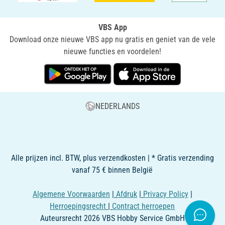
VBS App
Download onze nieuwe VBS app nu gratis en geniet van de vele
nieuwe functies en voordelen!
NEDERLANDS
Alle prijzen incl. BTW, plus verzendkosten | * Gratis verzending
vanaf 75 € binnen België
Algemene Voorwaarden
|
Afdruk
|
Privacy Policy
|
Herroepingsrecht
|
Contract herroepen
Auteursrecht 2026 VBS Hobby Service GmbH