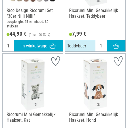
Rico Design Ricorumi Set
Ricorumi Mini Gemakkelijk
"30er Nilli Nilli"
Haakset, Teddybeer
Looplengte: 65 m; Inhoud: 30
stukken
44,90 €
7,99 €
(1 kg = 59,87 €)
In winkelwagen
Teddybeer
Ricorumi Mini Gemakkelijk
Ricorumi Mini Gemakkelijk
Haakset, Kat
Haakset, Hond