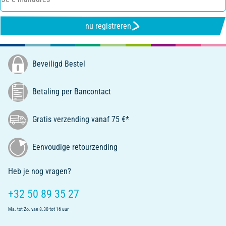
nu registreren
Beveiligd Bestel
Betaling per Bancontact
Gratis verzending vanaf 75 €*
Eenvoudige retourzending
Heb je nog vragen?
+32 50 89 35 27
Ma. tot Zo. van 8.30 tot 16 uur