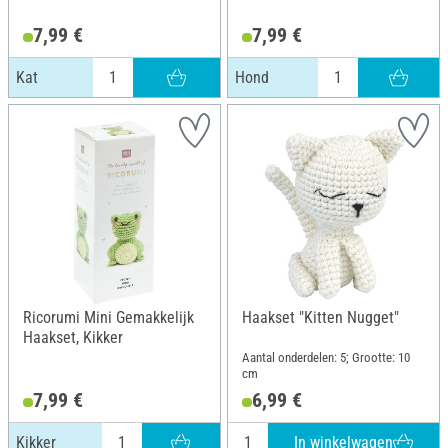
7,99 €
7,99 €
Kat
Hond
Ricorumi Mini Gemakkelijk
Haakset "Kitten Nugget"
Haakset, Kikker
Aantal onderdelen: 5; Grootte: 10
cm
7,99 €
6,99 €
In winkelwagen
Kikker