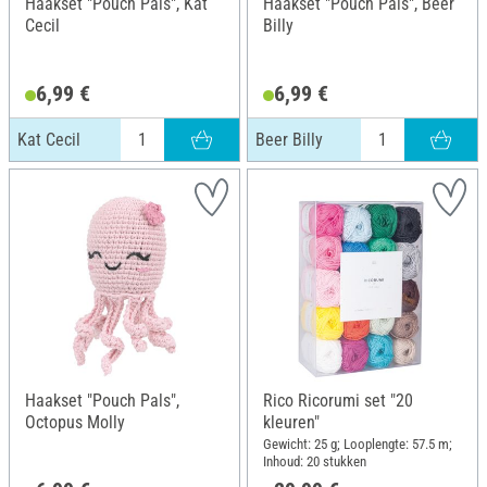
Haakset "Pouch Pals", Kat
Haakset "Pouch Pals", Beer
Cecil
Billy
6,99 €
6,99 €
Kat Cecil
Beer Billy
Haakset "Pouch Pals",
Rico Ricorumi set "20
Octopus Molly
kleuren"
Gewicht: 25 g; Looplengte: 57.5 m;
Inhoud: 20 stukken