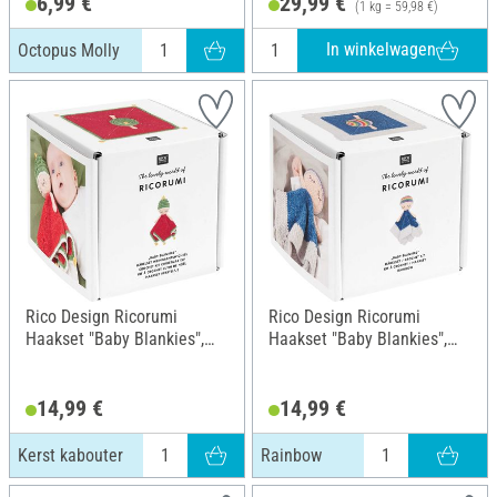
6,99 €
29,99 €
(1 kg = 59,98 €)
In winkelwagen
Octopus Molly
Rico Design Ricorumi
Rico Design Ricorumi
Haakset "Baby Blankies",
Haakset "Baby Blankies",
Kerst kabouter
Rainbow
14,99 €
14,99 €
Kerst kabouter
Rainbow