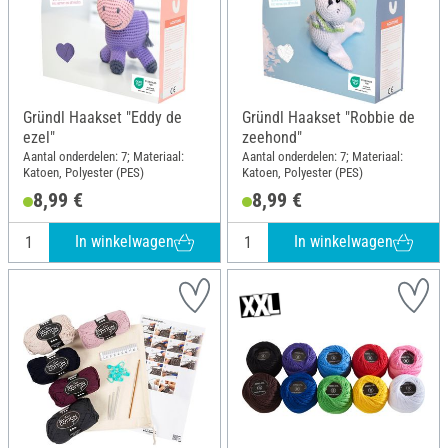
Gründl Haakset "Eddy de
Gründl Haakset "Robbie de
ezel"
zeehond"
Aantal onderdelen: 7; Materiaal:
Aantal onderdelen: 7; Materiaal:
Katoen, Polyester (PES)
Katoen, Polyester (PES)
8,99 €
8,99 €
In winkelwagen
In winkelwagen