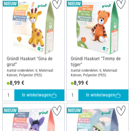
Gründl Haakset "Gina de
Gründl Haakset "Timmy de
giraf"
tijger"
Aantal onderdelen: 6; Materiaal:
Aantal onderdelen: 6; Materiaal:
Katoen, Polyester (PES)
Katoen, Polyester (PES)
8,99 €
8,99 €
In winkelwagen
In winkelwagen