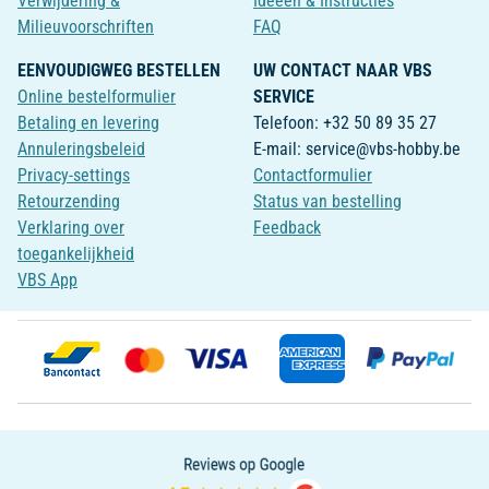
Verwijdering &
Ideeën & Instructies
Milieuvoorschriften
FAQ
EENVOUDIGWEG BESTELLEN
UW CONTACT NAAR VBS
Online bestelformulier
SERVICE
Betaling en levering
Telefoon: +32 50 89 35 27
Annuleringsbeleid
E-mail: service@vbs-hobby.be
Privacy-settings
Contactformulier
Retourzending
Status van bestelling
Verklaring over
Feedback
toegankelijkheid
VBS App