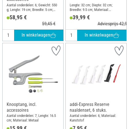
Aantal onderdelen: 6; Gewicht: 550
Lengte: 32 cm; Diepte: 32 cm;
g; Lengte: 19 cm; Breedte: 5 cm;
Breedte: 9.5 cm; Materiaal:
Materiaal: Kunststof, Metaal
Kunststof, Metaal
58,95 €
39,99 €
59,45 €
Adviesprijs 42,94
In winkelwagen
In winkelwagen
Knooptang, incl.
addi-Express Reserve
accessoires
naaldenset, 6 stuks.
Aantal onderdelen: 7; Lengte: 16.5
Aantal onderdelen: 6; Materiaal:
cm; Materiaal: Metaal
Kunststof
15,99 €
7,95 €