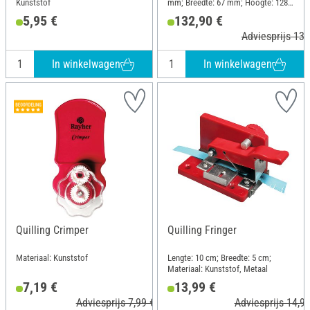
Kunststof
mm; Breedte: 67 mm; Hoogte: 128
mm
5,95 €
132,90 €
Adviesprijs 139
In winkelwagen
In winkelwagen
Quilling Crimper
Quilling Fringer
Materiaal: Kunststof
Lengte: 10 cm; Breedte: 5 cm;
Materiaal: Kunststof, Metaal
7,19 €
13,99 €
Adviesprijs 7,99 €
Adviesprijs 14,99