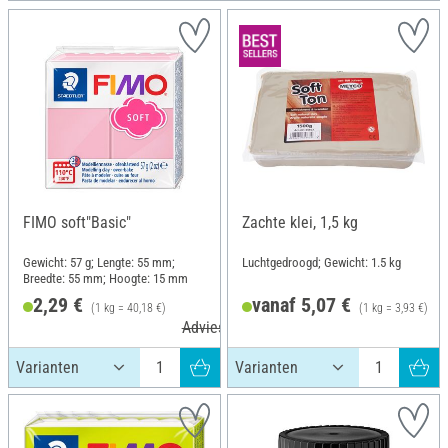
FIMO soft"Basic"
Zachte klei, 1,5 kg
Gewicht: 57 g; Lengte: 55 mm;
Luchtgedroogd; Gewicht: 1.5 kg
Breedte: 55 mm; Hoogte: 15 mm
2,29 €
vanaf 5,07 €
(1 kg = 40,18 €)
(1 kg = 3,93 €)
Adviesprijs 3,60 €