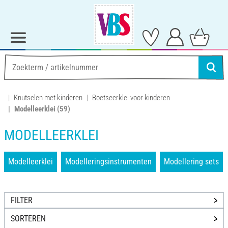
Knutselen met kinderen
Boetseerklei voor kinderen
Modelleerklei
(59)
MODELLEERKLEI
Modelleerklei
Modelleringsinstrumenten
Modellering sets
FILTER
SORTEREN