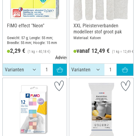
FIMO effect "Neon"
XXL Pleisterverbanden
modelleer stof groot pak
Gewicht: 57 g; Lengte: 55 mm;
Materiaal: Katoen
Breedte: 55 mm; Hoogte: 15 mm
2,29 €
vanaf 12,49 €
(1 kg = 40,18 €)
(1 kg = 12,49 €)
Adviesprijs 3,60 €