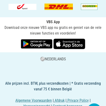
VBS App
Download onze nieuwe VBS app nu gratis en geniet van de vele
nieuwe functies en voordelen!
NEDERLANDS
Alle prijzen incl. BTW, plus verzendkosten | * Gratis verzending
vanaf 75 € binnen België
Algemene Voorwaarden
|
Afdruk
|
Privacy Policy
|