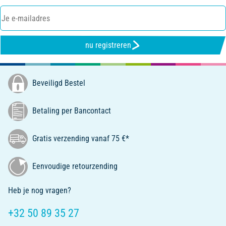
nu registreren
Beveiligd Bestel
Betaling per Bancontact
Gratis verzending vanaf 75 €*
Eenvoudige retourzending
Heb je nog vragen?
+32 50 89 35 27