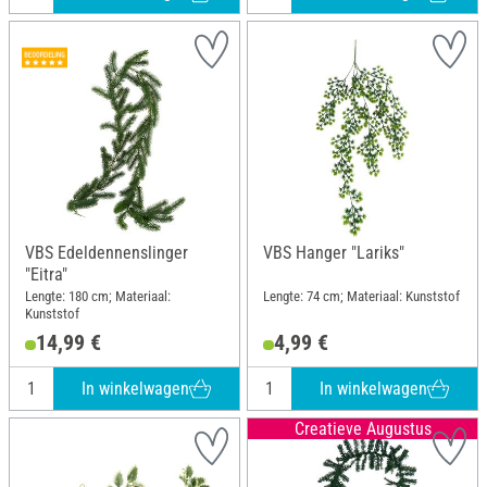
VBS Edeldennenslinger
VBS Hanger "Lariks"
"Eitra"
Lengte: 180 cm; Materiaal:
Lengte: 74 cm; Materiaal: Kunststof
Kunststof
14,99 €
4,99 €
In winkelwagen
In winkelwagen
Creatieve Augustus