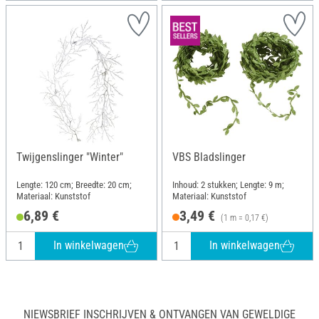
Twijgenslinger "Winter"
VBS Bladslinger
Lengte: 120 cm; Breedte: 20 cm;
Inhoud: 2 stukken; Lengte: 9 m;
Materiaal: Kunststof
Materiaal: Kunststof
6,89 €
3,49 €
(1 m = 0,17 €)
In winkelwagen
In winkelwagen
NIEWSBRIEF INSCHRIJVEN & ONTVANGEN VAN GEWELDIGE