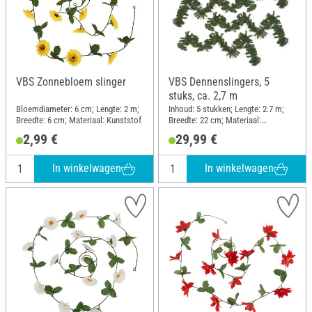
VBS Zonnebloem slinger
VBS Dennenslingers, 5
stuks, ca. 2,7 m
Bloemdiameter: 6 cm; Lengte: 2 m;
Inhoud: 5 stukken; Lengte: 2.7 m;
Breedte: 6 cm; Materiaal: Kunststof
Breedte: 22 cm; Materiaal:
Kunststof
2,99 €
29,99 €
In winkelwagen
In winkelwagen