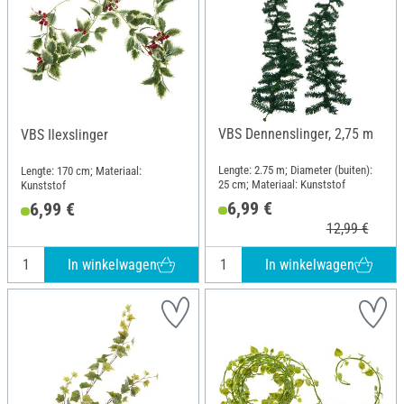
VBS Dennenslinger, 2,75 m
VBS Ilexslinger
Lengte: 2.75 m; Diameter (buiten):
Lengte: 170 cm; Materiaal:
25 cm; Materiaal: Kunststof
Kunststof
6,99 €
6,99 €
12,99 €
In winkelwagen
In winkelwagen