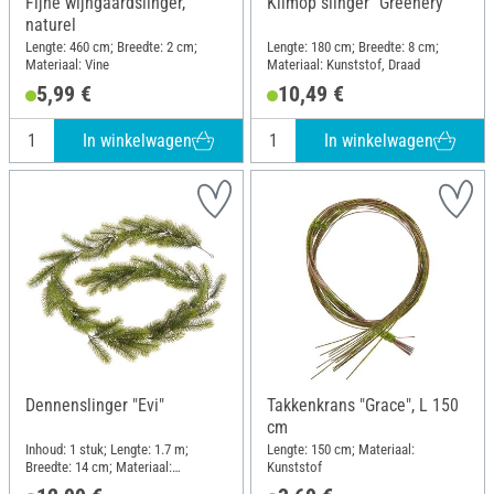
Fijne wijngaardslinger,
Klimop slinger "Greenery"
naturel
Lengte: 460 cm; Breedte: 2 cm;
Lengte: 180 cm; Breedte: 8 cm;
Materiaal: Vine
Materiaal: Kunststof, Draad
5,99 €
10,49 €
In winkelwagen
In winkelwagen
Dennenslinger "Evi"
Takkenkrans "Grace", L 150
cm
Inhoud: 1 stuk; Lengte: 1.7 m;
Lengte: 150 cm; Materiaal:
Breedte: 14 cm; Materiaal:
Kunststof
Kunststof