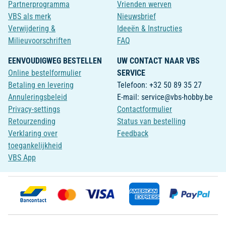
Partnerprogramma
Vrienden werven
VBS als merk
Nieuwsbrief
Verwijdering &
Ideeën & Instructies
Milieuvoorschriften
FAQ
EENVOUDIGWEG BESTELLEN
UW CONTACT NAAR VBS
Online bestelformulier
SERVICE
Betaling en levering
Telefoon: +32 50 89 35 27
Annuleringsbeleid
E-mail: service@vbs-hobby.be
Privacy-settings
Contactformulier
Retourzending
Status van bestelling
Verklaring over
Feedback
toegankelijkheid
VBS App