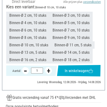
Direct leverbaar
Alle prijzen plus
verzendkosten
Kies een variant:
Binnen-Ø 10 cm, 10 stuks
Binnen-Ø 2 cm, 10 stuks
Binnen-Ø 3 cm, 10 stuks
Binnen-Ø 4 cm, 10 stuks
Binnen-Ø 5 cm, 10 stuks
Binnen-Ø 6 cm, 10 stuks
Binnen-Ø 7 cm, 10 stuks
Binnen-Ø 8 cm, 10 stuks
Binnen-Ø 9 cm, 10 stuks
Binnen-Ø 10 cm, 10 stuks
Binnen-Ø 11 cm, 5 stuks
Binnen-Ø 13 cm, 5 stuks
Binnen-Ø 14 cm, 5 stuks
Binnen-Ø 16 cm, 2 stuks
Binnen-Ø 18 cm, 2 stuks
In winkelwagen
Aantal:
Levering: Woensdag, 12.08.2026 - Vrijdag, 14.08.2026
Gratis verzending vanaf 75 €*
Verzenden met DHL
Onze populairste betaalmethoden: