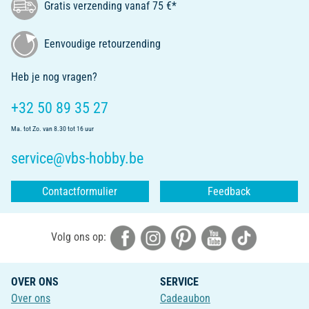
Gratis verzending vanaf 75 €*
Eenvoudige retourzending
Heb je nog vragen?
+32 50 89 35 27
Ma. tot Zo. van 8.30 tot 16 uur
service@vbs-hobby.be
Contactformulier
Feedback
Volg ons op:
OVER ONS
SERVICE
Over ons
Cadeaubon