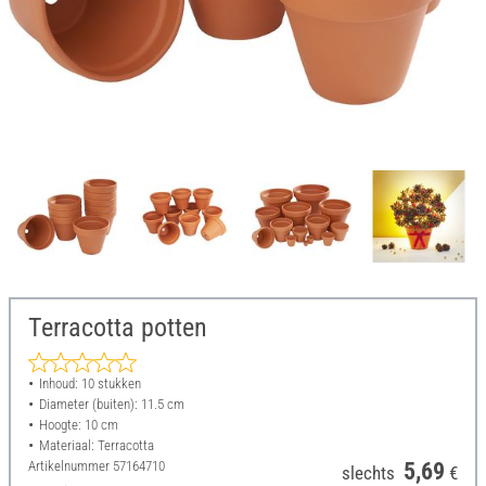
Terracotta potten
Inhoud: 10 stukken
Diameter (buiten): 11.5 cm
Hoogte: 10 cm
Materiaal: Terracotta
Artikelnummer
57164710
5,69
slechts
€