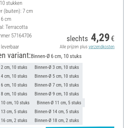
 10 stukken
r (buiten): 7 cm
 6 cm
al: Terracotta
4,29
ummer
57164706
slechts
€
 leverbaar
Alle prijzen plus
verzendkosten
en variant:
Binnen-Ø 6 cm, 10 stuks
 2 cm, 10 stuks
Binnen-Ø 3 cm, 10 stuks
 4 cm, 10 stuks
Binnen-Ø 5 cm, 10 stuks
 6 cm, 10 stuks
Binnen-Ø 7 cm, 10 stuks
 8 cm, 10 stuks
Binnen-Ø 9 cm, 10 stuks
 10 cm, 10 stuks
Binnen-Ø 11 cm, 5 stuks
 13 cm, 5 stuks
Binnen-Ø 14 cm, 5 stuks
 16 cm, 2 stuks
Binnen-Ø 18 cm, 2 stuks