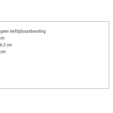
s geen leeftijdsaanbeveling
 cm
 6,3 cm
 cm