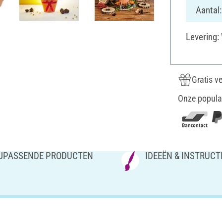
Aantal:
Levering:
Gratis v
Onze popula
IJPASSENDE PRODUCTEN
IDEEËN & INSTRUCT