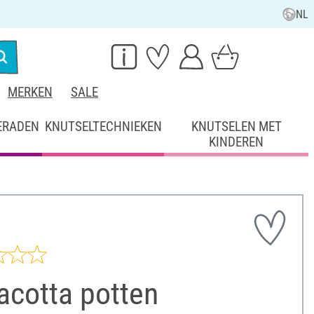
NL
MERKEN
SALE
ERADEN
KNUTSELTECHNIEKEN
KNUTSELEN MET
KINDEREN
acotta potten