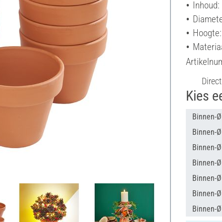
Inhoud:
Diamete
Hoogte:
Materia
Artikeln
Direct
Kies e
Binnen-Ø
Binnen-Ø
Binnen-Ø
Binnen-Ø
Binnen-Ø
Binnen-Ø
Binnen-Ø