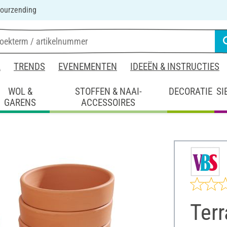
ourzending
L
TRENDS
EVENEMENTEN
IDEEËN & INSTRUCTIES
WOL &
STOFFEN & NAAI-
DECORATIE
SI
GARENS
ACCESSOIRES
Terr