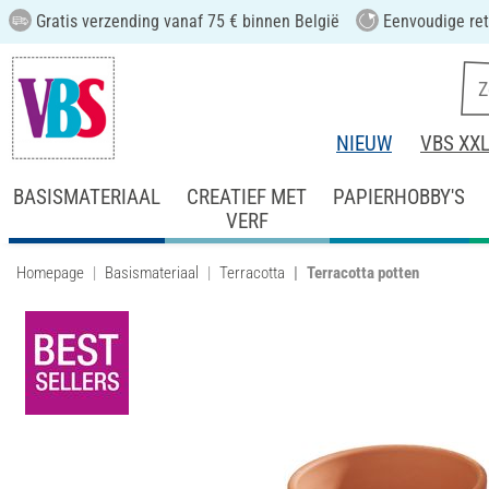
Gratis verzending vanaf 75 € binnen België
Eenvoudige ret
NIEUW
VBS XX
BASISMATERIAAL
CREATIEF MET
PAPIERHOBBY'S
VERF
Homepage
Basismateriaal
Terracotta
Terracotta potten