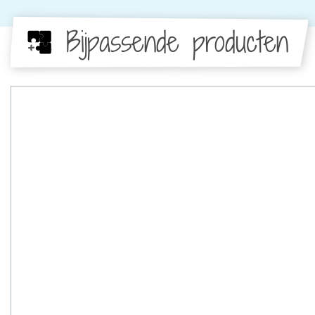
Bijpassende producten