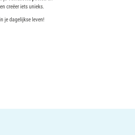
en creëer iets unieks.
n je dagelijkse leven!