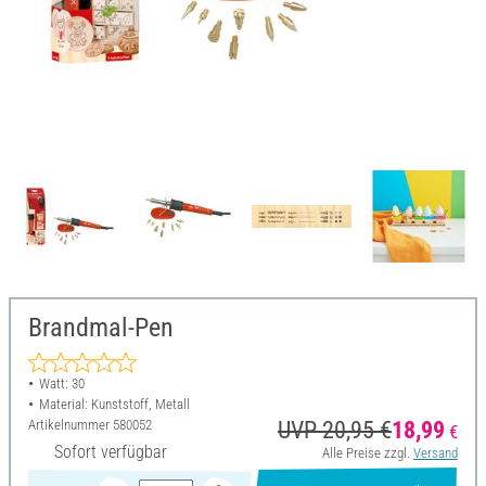
Brandmal-Pen
Watt: 30
Material: Kunststoff, Metall
Artikelnummer
580052
UVP 20,95 €
18,99
€
Sofort verfügbar
Alle Preise zzgl.
Versand