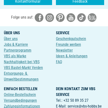
Kontaktformular
Feedback
Folge uns auf:
ÜBER UNS
SERVICE
Über uns
Geschenkgutschein
Jobs & Karriere
Freunde werben
Partnerprogramm
Newsletter
VBS als Marke
Ideen & Anleitungen
Nachhaltigkeit bei VBS
FAQ
VBS Bastel-Markt Verden
Entsorgungs- &
Umweltbestimmungen
EINFACH BESTELLEN
DEIN KONTAKT ZUM VBS
Online-Bestellschein
SERVICE
Versandbedingungen
Tel.: +32 50 89 35 27
Zahlungsinformationen
E-Mail: service@vbs-hobby.be