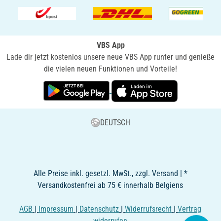
VBS App
Lade dir jetzt kostenlos unsere neue VBS App runter und genieße
die vielen neuen Funktionen und Vorteile!
DEUTSCH
Alle Preise inkl. gesetzl. MwSt., zzgl. Versand | *
Versandkostenfrei ab 75 € innerhalb Belgiens
AGB
|
Impressum
|
Datenschutz
|
Widerrufsrecht
|
Vertrag
widerrufen