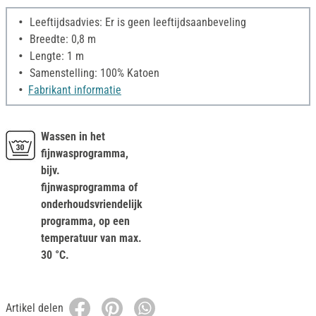
Leeftijdsadvies: Er is geen leeftijdsaanbeveling
Breedte: 0,8 m
Lengte: 1 m
Samenstelling: 100% Katoen
Fabrikant informatie
Wassen in het
fijnwasprogramma,
bijv.
fijnwasprogramma of
onderhoudsvriendelijk
programma, op een
temperatuur van max.
30 °C.
Artikel delen