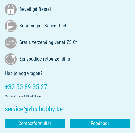
Beveiligd Bestel
Betaling per Bancontact
Gratis verzending vanaf 75 €*
Eenvoudige retourzending
Heb je nog vragen?
+32 50 89 35 27
Ma. tot Zo. van 8.30 tot 16 uur
service@vbs-hobby.be
Contactformulier
Feedback