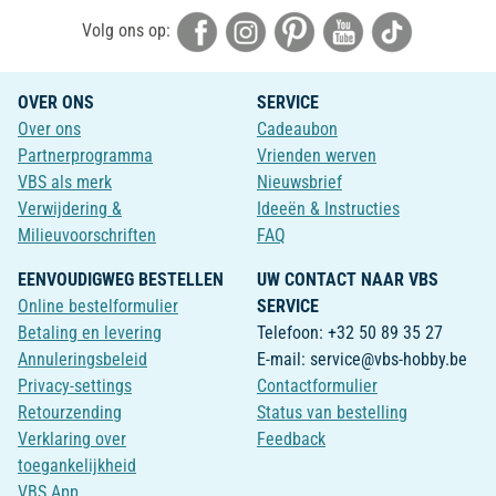
Volg ons op:
OVER ONS
SERVICE
Over ons
Cadeaubon
Partnerprogramma
Vrienden werven
VBS als merk
Nieuwsbrief
Verwijdering &
Ideeën & Instructies
Milieuvoorschriften
FAQ
EENVOUDIGWEG BESTELLEN
UW CONTACT NAAR VBS
Online bestelformulier
SERVICE
Betaling en levering
Telefoon: +32 50 89 35 27
Annuleringsbeleid
E-mail: service@vbs-hobby.be
Privacy-settings
Contactformulier
Retourzending
Status van bestelling
Verklaring over
Feedback
toegankelijkheid
VBS App