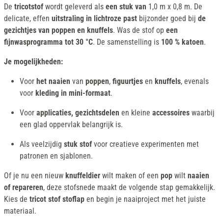
De
tricotstof
wordt geleverd als
een stuk van
1,0 m x 0,8 m. De
delicate, effen
uitstraling in lichtroze past
bijzonder goed bij
de
gezichtjes van poppen en knuffels
. Was de stof op
een
fijnwasprogramma tot 30 °C
. De samenstelling is
100 % katoen
.
Je mogelijkheden:
Voor
het naaien
van
poppen
,
figuurtjes
en
knuffels
, evenals
voor
kleding in mini-formaat
.
Voor
applicaties, gezichtsdelen
en kleine
accessoires
waarbij
een glad oppervlak belangrijk is.
Als veelzijdig
stuk stof
voor creatieve experimenten met
patronen en sjablonen.
Of je nu een nieuw
knuffeldier
wilt maken of een
pop
wilt
naaien
of repareren
, deze stofsnede maakt de volgende stap gemakkelijk.
Kies de
tricot stof stoflap
en begin je naaiproject met het juiste
materiaal.